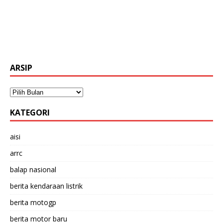
ARSIP
KATEGORI
aisi
arrc
balap nasional
berita kendaraan listrik
berita motogp
berita motor baru