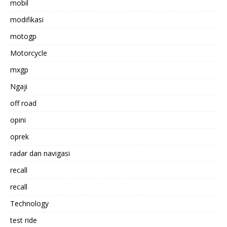
mobil
modifikasi
motogp
Motorcycle
mxgp
Ngaji
off road
opini
oprek
radar dan navigasi
recall
recall
Technology
test ride