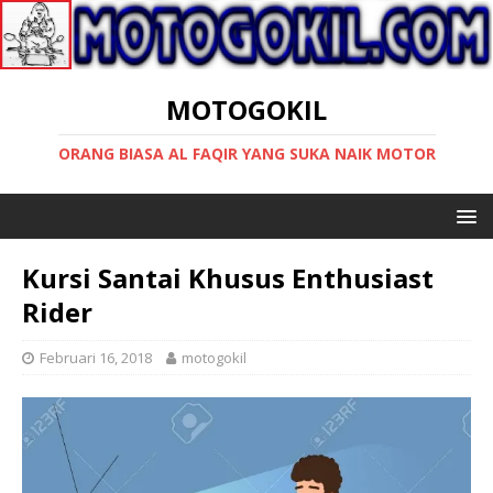
MOTOGOKIL
ORANG BIASA AL FAQIR YANG SUKA NAIK MOTOR
Kursi Santai Khusus Enthusiast
Rider
Februari 16, 2018
motogokil