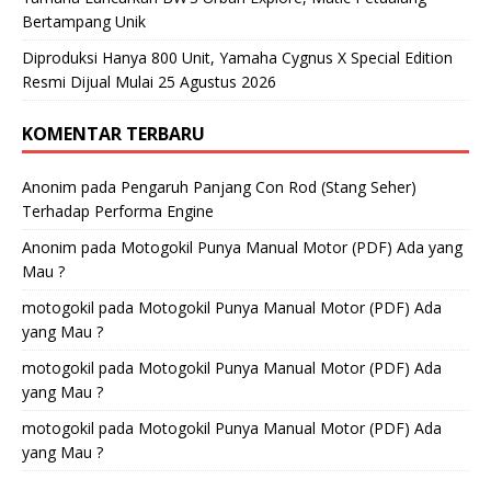
Bertampang Unik
Diproduksi Hanya 800 Unit, Yamaha Cygnus X Special Edition
Resmi Dijual Mulai 25 Agustus 2026
KOMENTAR TERBARU
Anonim
pada
Pengaruh Panjang Con Rod (Stang Seher)
Terhadap Performa Engine
Anonim
pada
Motogokil Punya Manual Motor (PDF) Ada yang
Mau ?
motogokil
pada
Motogokil Punya Manual Motor (PDF) Ada
yang Mau ?
motogokil
pada
Motogokil Punya Manual Motor (PDF) Ada
yang Mau ?
motogokil
pada
Motogokil Punya Manual Motor (PDF) Ada
yang Mau ?