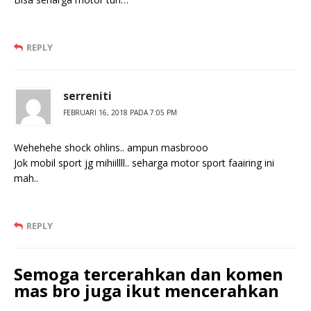
REPLY
serreniti
FEBRUARI 16, 2018 PADA 7:05 PM
Wehehehe shock ohlins.. ampun masbrooo
Jok mobil sport jg mihiillll.. seharga motor sport faairing ini
mah..
REPLY
Semoga tercerahkan dan komen
mas bro juga ikut mencerahkan