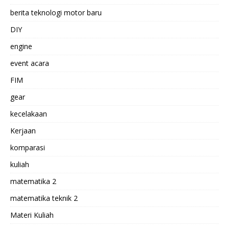
berita teknologi motor baru
DIY
engine
event acara
FIM
gear
kecelakaan
Kerjaan
komparasi
kuliah
matematika 2
matematika teknik 2
Materi Kuliah