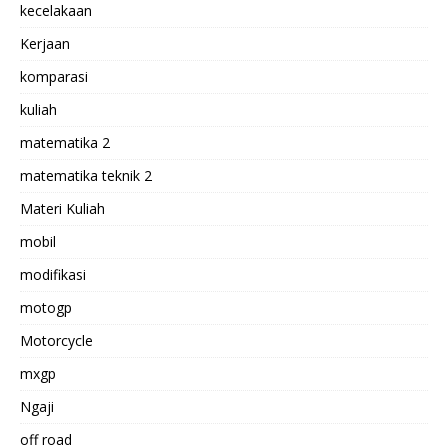
kecelakaan
Kerjaan
komparasi
kuliah
matematika 2
matematika teknik 2
Materi Kuliah
mobil
modifikasi
motogp
Motorcycle
mxgp
Ngaji
off road