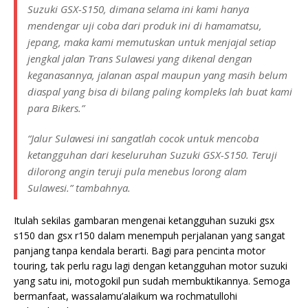
Suzuki GSX-S150, dimana selama ini kami hanya
mendengar uji coba dari produk ini di hamamatsu,
jepang, maka kami memutuskan untuk menjajal setiap
jengkal jalan Trans Sulawesi yang dikenal dengan
keganasannya, jalanan aspal maupun yang masih belum
diaspal yang bisa di bilang paling kompleks lah buat kami
para Bikers.”
“Jalur Sulawesi ini sangatlah cocok untuk mencoba
ketangguhan dari keseluruhan Suzuki GSX-S150. Teruji
dilorong angin teruji pula menebus lorong alam
Sulawesi.”
tambahnya.
Itulah sekilas gambaran mengenai ketangguhan suzuki gsx
s150 dan gsx r150 dalam menempuh perjalanan yang sangat
panjang tanpa kendala berarti. Bagi para pencinta motor
touring, tak perlu ragu lagi dengan ketangguhan motor suzuki
yang satu ini, motogokil pun sudah membuktikannya. Semoga
bermanfaat, wassalamu’alaikum wa rochmatullohi