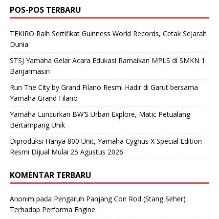
POS-POS TERBARU
TEKIRO Raih Sertifikat Guinness World Records, Cetak Sejarah
Dunia
STSJ Yamaha Gelar Acara Edukasi Ramaikan MPLS di SMKN 1
Banjarmasin
Run The City by Grand Filano Resmi Hadir di Garut bersama
Yamaha Grand Filano
Yamaha Luncurkan BW’S Urban Explore, Matic Petualang
Bertampang Unik
Diproduksi Hanya 800 Unit, Yamaha Cygnus X Special Edition
Resmi Dijual Mulai 25 Agustus 2026
KOMENTAR TERBARU
Anonim
pada
Pengaruh Panjang Con Rod (Stang Seher)
Terhadap Performa Engine