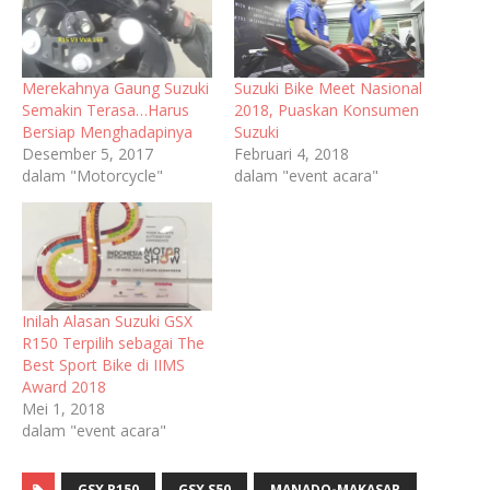
Merekahnya Gaung Suzuki
Suzuki Bike Meet Nasional
Semakin Terasa…Harus
2018, Puaskan Konsumen
Bersiap Menghadapinya
Suzuki
Desember 5, 2017
Februari 4, 2018
dalam "Motorcycle"
dalam "event acara"
Inilah Alasan Suzuki GSX
R150 Terpilih sebagai The
Best Sport Bike di IIMS
Award 2018
Mei 1, 2018
dalam "event acara"
GSX R150
GSX S50
MANADO-MAKASAR