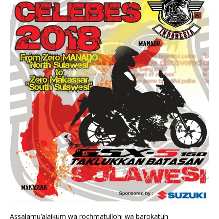
Assalamu’alaikum wa rochmatullohi wa barokatuh