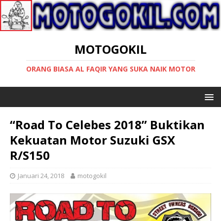
MOTOGOKIL
ORANG BIASA AL FAQIR YANG SUKA NAIK MOTOR
“Road To Celebes 2018” Buktikan
Kekuatan Motor Suzuki GSX
R/S150
Januari 24, 2018
motogokil