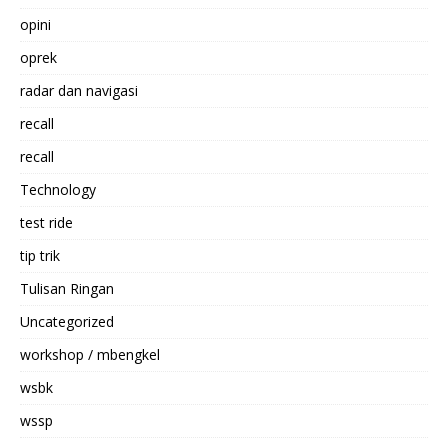
opini
oprek
radar dan navigasi
recall
recall
Technology
test ride
tip trik
Tulisan Ringan
Uncategorized
workshop / mbengkel
wsbk
wssp