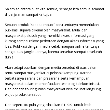
Salam sejahtera buat kita semua, semoga kita semua selamat
di perjalanan sampai ke tujuan
Sebuah produk “sepeda motor” baru tentunya memerlukan
publikasi supaya dikenal oleh masyarakat. Mulai dari
masyarakat pelosok yang memiliki akses informasi yang
kurang sampai rakyat perkotaan dengan akses informasi yang
luas. Publikasi dengan media cetak maupun online tentunya
sangat luas jangkauannya, karena tersebar sampai keseluruh
dunia.
Akan tetapi publikasi dengan media tersebut di atas belum
tentu sampai masyarakat di pelosok kampung. Karena
terbatasnya sarana dan prasarana serta kemampuan
masyarakat dalam memanfaatkan teknologi telekominikasi.
Dan dengan touring inilah masyarakat bisa
melihat langsung
wujud produk tersebut.
Dan seperti itu pula yang dilakukan PT. SIS untuk lebih