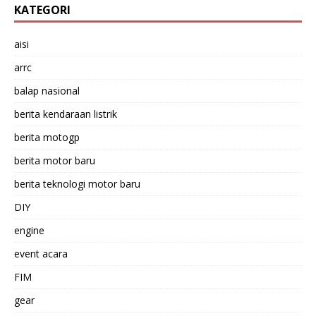
KATEGORI
aisi
arrc
balap nasional
berita kendaraan listrik
berita motogp
berita motor baru
berita teknologi motor baru
DIY
engine
event acara
FIM
gear