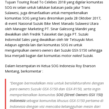
Tujuan Touring Road To Celebes 2018 yang digelar komunitas
SOG ini selain untuk taklukan batasan pada jalur Trans
Sulawesi, juga dimanfaatkan untuk memperkenalkan
komunitas SOG yang baru diresmikan pada 28 Oktober 2017,
di event Nasional Suzuki Bike Meet Manado Sulawesi Utara
oleh Manager Marketing PT. Sinar Galesong Mandiri yang
diwakilkan oleh Fredrik Tulaseket dan Juga PT. Suzuki
Indomobil Sales yang diwakilkan oleh Mr Tetsuyuki Mori.
Adapun agenda lain dari komunitas SOG ini untuk
mengumpulkan
owners-owners
dari Suzuki GSX-S150 sehingga
bisa menjadi bagian dari komunitas motor
naked
Suzuki.
Dalam kesempatan ini Ketua SOG Indonesia Roy Enarson
Mentang, berkomentar :
“Dengan bermodalkan misi untuk bersilahturahmi dengan
para owners Suzuki GSX-S150 dan GSX-R150, serta ingin
memperkenalkan komunitas
SOG (Street Owners GSX 150)
Indonesia
sebagai komunitas khusus GSX-S150 pertama di
Indonesia dengan visi mencoba ketangguhan mesin dari