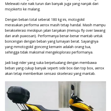
Melewati rute naik turun dan banyak juga yang nanjak dari
mojokerto ke malang.
Dengan beban total seberat 180 kg ini, motogokil
merasakan
performa aerox masih tetap handal. Masih mampu
berakselerasi meskipun jalan tanjakan (menuju fly over lawang
dari arah puwosari). Performanya benar-benar mantab untuk
boncengan dengan beban yang lumayan berat. Sayangnya
yang mmotogokil gonceng kemarin adalah orang tua,
sehingga tidak maksimal mengeksplorasi performanya.
Jadi bagi rider yang suka berpetualang dengan membawa
beban yang cukup banyak seperti side box dan top box, aerox
akan tetap memberikan sensasi skselerasi yang mantab.