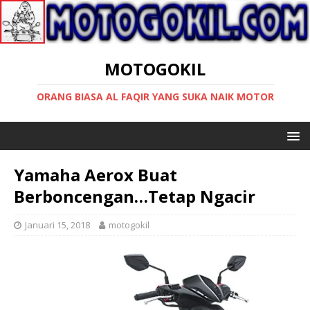
MOTOGOKIL
ORANG BIASA AL FAQIR YANG SUKA NAIK MOTOR
Yamaha Aerox Buat
Berboncengan…Tetap Ngacir
Januari 15, 2018
motogokil