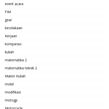
event acara
FIM
gear
kecelakaan
Kerjaan
komparasi
kuliah
matematika 2
matematika teknik 2
Materi Kuliah
mobil
modifikasi
motogp
Motorcycle