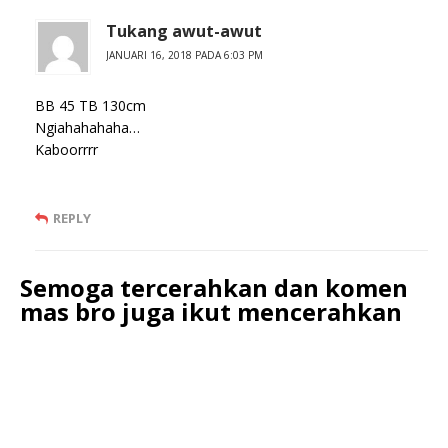
Tukang awut-awut
JANUARI 16, 2018 PADA 6:03 PM
BB 45 TB 130cm
Ngiahahahaha…
Kaboorrrr
REPLY
Semoga tercerahkan dan komen
mas bro juga ikut mencerahkan