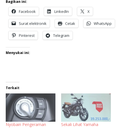
Bagikan ini:
Facebook
LinkedIn
X
Surat elektronik
Cetak
WhatsApp
Pinterest
Telegram
Menyukai ini:
Terkait
Nyobain Pengeraman
Sekali Lihat Yamaha