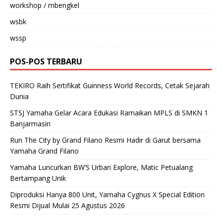
workshop / mbengkel
wsbk
wssp
POS-POS TERBARU
TEKIRO Raih Sertifikat Guinness World Records, Cetak Sejarah
Dunia
STSJ Yamaha Gelar Acara Edukasi Ramaikan MPLS di SMKN 1
Banjarmasin
Run The City by Grand Filano Resmi Hadir di Garut bersama
Yamaha Grand Filano
Yamaha Luncurkan BW’S Urban Explore, Matic Petualang
Bertampang Unik
Diproduksi Hanya 800 Unit, Yamaha Cygnus X Special Edition
Resmi Dijual Mulai 25 Agustus 2026