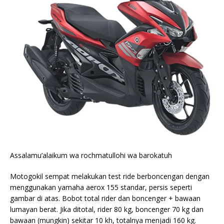
Assalamu’alaikum wa rochmatullohi wa barokatuh
Motogokil sempat melakukan test ride berboncengan dengan
menggunakan yamaha aerox 155 standar, persis seperti
gambar di atas. Bobot total rider dan boncenger + bawaan
lumayan berat. Jika ditotal, rider 80 kg, boncenger 70 kg dan
bawaan (mungkin) sekitar 10 kh, totalnya menjadi 160 kg.