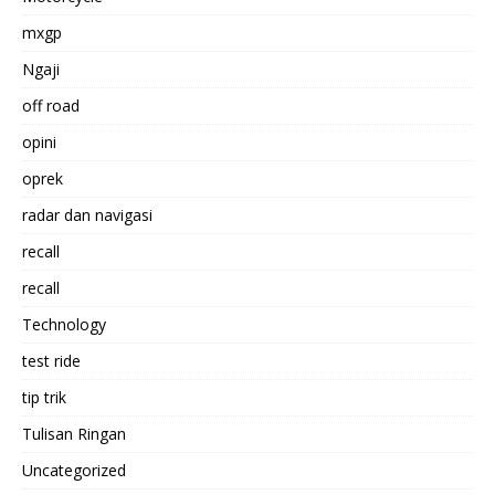
mxgp
Ngaji
off road
opini
oprek
radar dan navigasi
recall
recall
Technology
test ride
tip trik
Tulisan Ringan
Uncategorized