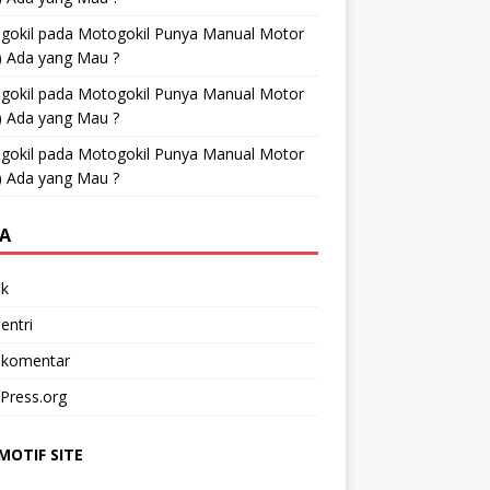
gokil
pada
Motogokil Punya Manual Motor
) Ada yang Mau ?
gokil
pada
Motogokil Punya Manual Motor
) Ada yang Mau ?
gokil
pada
Motogokil Punya Manual Motor
) Ada yang Mau ?
A
k
entri
 komentar
Press.org
OTIF SITE