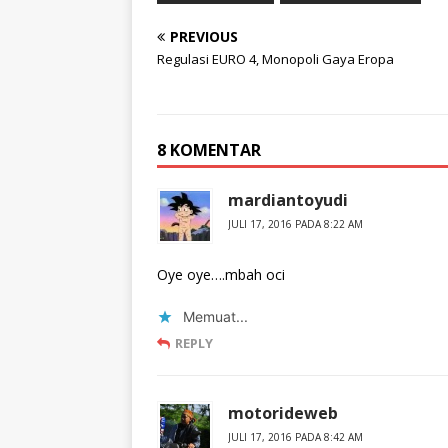
PREVIOUS
Regulasi EURO 4, Monopoli Gaya Eropa
8 KOMENTAR
mardiantoyudi
JULI 17, 2016 PADA 8:22 AM
Oye oye….mbah oci
Memuat...
REPLY
motorideweb
JULI 17, 2016 PADA 8:42 AM