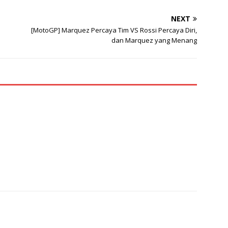
NEXT
[MotoGP] Marquez Percaya Tim VS Rossi Percaya Diri,
dan Marquez yang Menang