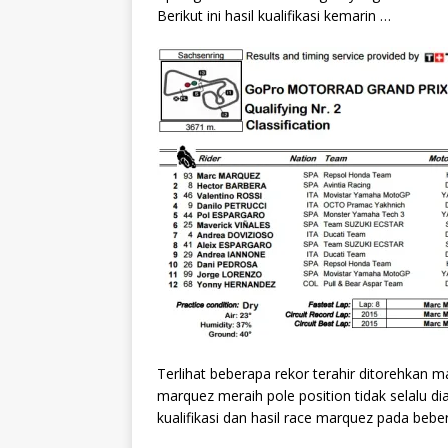
Berikut ini hasil kualifikasi kemarin …
Terlihat beberapa rekor terahir ditorehkan mar
marquez meraih pole position tidak selalu di
kualifikasi dan hasil race marquez pada beb