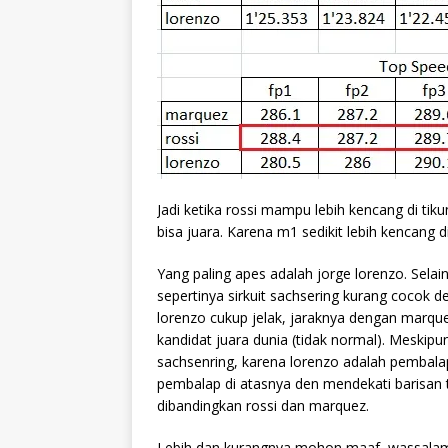
Jadi ketika rossi mampu lebih kencang di ti
bisa juara. Karena m1 sedikit lebih kencang 
Yang paling apes adalah jorge lorenzo. Selai
sepertinya sirkuit sachsering kurang cocok de
lorenzo cukup jelak, jaraknya dengan marquez
kandidat juara dunia (tidak normal). Meskipu
sachsenring, karena lorenzo adalah pembala
pembalap di atasnya den mendekati barisan t
dibandingkan rossi dan marquez.
Lebih dan kurangnya mohon maaf, wassalam