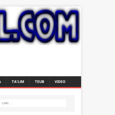
A
TA'LIM
TEUB
VIDEO