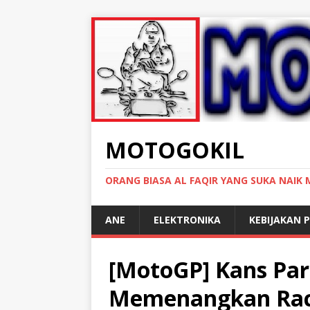
MOTOGOKIL
ORANG BIASA AL FAQIR YANG SUKA NAIK
ANE
ELEKTRONIKA
KEBIJAKAN P
[MotoGP] Kans Par
Memenangkan Race