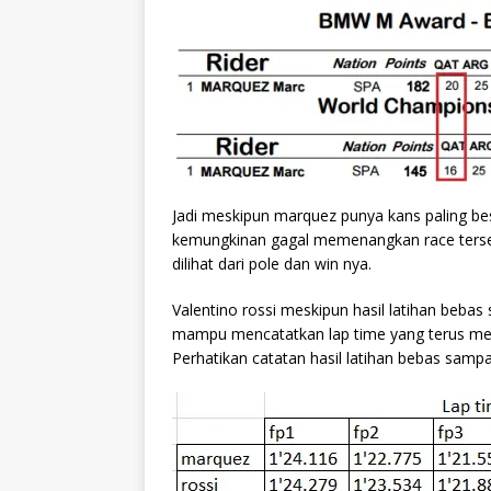
Jadi meskipun marquez punya kans paling bes
kemungkinan gagal memenangkan race terseb
dilihat dari pole dan win nya.
Valentino rossi meskipun hasil latihan bebas 
mampu mencatatkan lap time yang terus mem
Perhatikan catatan hasil latihan bebas sampai 