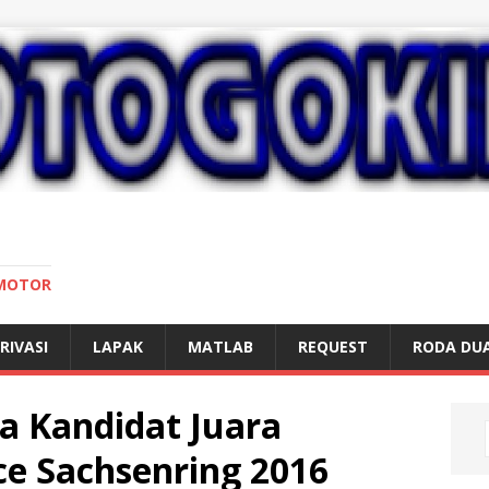
 MOTOR
RIVASI
LAPAK
MATLAB
REQUEST
RODA DU
a Kandidat Juara
 Sachsenring 2016