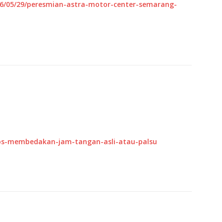
16/05/29/peresmian-astra-motor-center-semarang-
tips-membedakan-jam-tangan-asli-atau-palsu