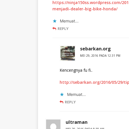
https://ninja150ss.wordpress.com/20
menjadi-dealer-big-bike-honda/
Memuat...
REPLY
sebarkan.org
MEI 29, 2016 PADA 12:31 PM
Kencengnya fu fi..
http://sebarkan.org/2016/05/29/
Memuat...
REPLY
ultraman
MEI 29, 2016 PADA 8:39 AM