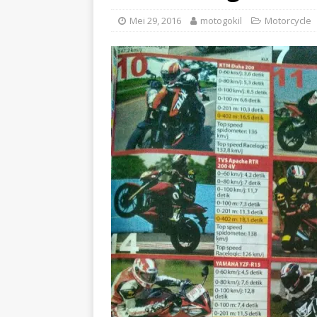
Mei 29, 2016
motogokil
Motorcycle