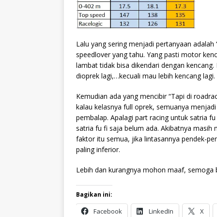
Lalu yang sering menjadi pertanyaan adalah
speedlover yang tahu. Yang pasti motor ken
lambat tidak bisa dikendari dengan kencang. D
dioprek lagi,…kecuali mau lebih kencang lagi.
Kemudian ada yang mencibir “Tapi di roadr
kalau kelasnya full oprek, semuanya menja
pembalap. Apalagi part racing untuk satria f
satria fu fi saja belum ada. Akibatnya masih 
faktor itu semua, jika lintasannya pendek-p
paling inferior.
Lebih dan kurangnya mohon maaf, semoga 
Bagikan ini:
Facebook
LinkedIn
X