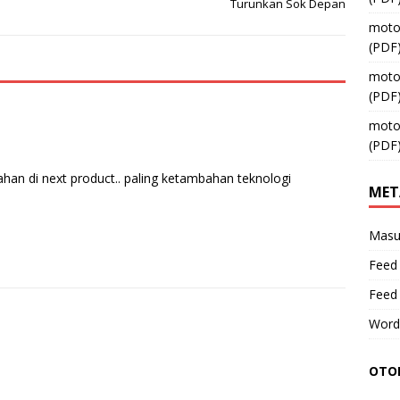
Turunkan Sok Depan
moto
(PDF
moto
(PDF
moto
(PDF
an di next product.. paling ketambahan teknologi
MET
Masu
Feed 
Feed
Word
OTOM