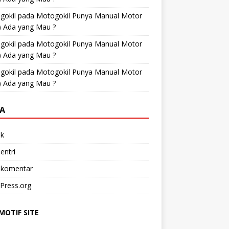
gokil
pada
Motogokil Punya Manual Motor
) Ada yang Mau ?
gokil
pada
Motogokil Punya Manual Motor
) Ada yang Mau ?
gokil
pada
Motogokil Punya Manual Motor
) Ada yang Mau ?
A
k
entri
 komentar
Press.org
OTIF SITE