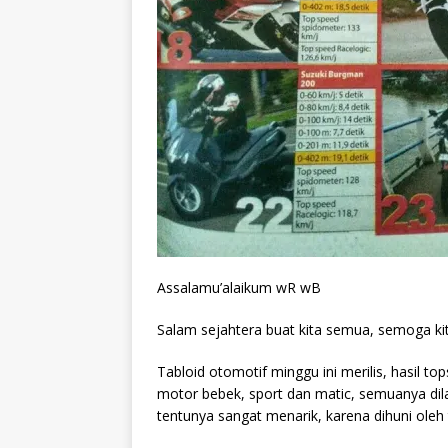
Assalamu’alaikum wR wB
Salam sejahtera buat kita semua, semoga ki
Tabloid otomotif minggu ini merilis, hasil t
motor bebek, sport dan matic, semuanya dila
tentunya sangat menarik, karena dihuni oleh 