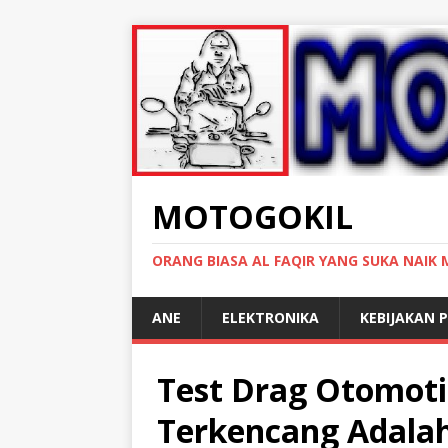
MOTOGOKIL
ORANG BIASA AL FAQIR YANG SUKA NAIK
ANE
ELEKTRONIKA
KEBIJAKAN P
Test Drag Otomoti
Terkencang Adala