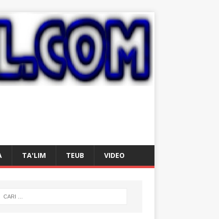
A
TA'LIM
TEUB
VIDEO