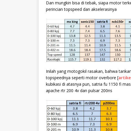
Dan mungkin bisa di tebak, siapa motor terk
perincian topspeed dan akselerasinya
Inilah yang motogokil rasakan, bahwa tarikan 
topspeednya seperti motor overbore [
artike
kubikasi di atasnya pun, satria fu 1150 fi m
apache rtr 200 4v dan pulsar 200ns