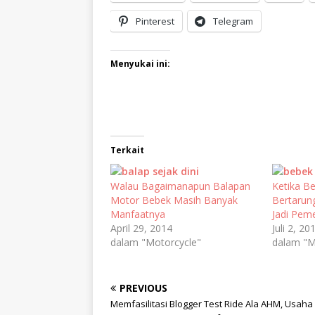
Pinterest
Telegram
Menyukai ini:
Terkait
Walau Bagaimanapun Balapan
Ketika B
Motor Bebek Masih Banyak
Bertarung
Manfaatnya
Jadi Pem
April 29, 2014
Juli 2, 20
dalam "Motorcycle"
dalam "M
PREVIOUS
Memfasilitasi Blogger Test Ride Ala AHM, Usaha