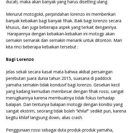
ducati, maka akan banyak yang harus disetting ulang.
Menurut motogokil, perpindahan lorenzo ini memberikan
banyak kebaikan bagi banyak fihak. Baik bagi lorenzo secara
khusus, dan juga beberapa aspek yang terkait dengannya.
Harapannya dengan kebaikan-kebaikan ini motogp akan
semakin semarak dan semakin menarik untuk ditonton. Mari
kita rinci beberapa kebaikan tersebut :
Bagi Lorenzo
Jelas sekali secara kasat mata bahwa akibat persaingan
perebutan juara dunia tahun 2015, suasana di paddock
yamaha semakin tidak kondusif bagi lorenzo. Gesekan kecil
yang kadang kemudian membesar dengan fihak rossi, sangat
merugikannya karena membuatnya tidak fokus terhadap
balapan. Dan tentunya balapan motogp dengan kondisi yang
sangat ekstrim, seorang tidak boleh “khilaf” sedikit pun, karena
begitu khilaf langsung down, alias crash.
Penggunaan rossi sebagai duta produk-produk yamaha,