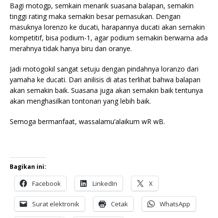
Bagi motogp, semkain menarik suasana balapan, semakin
tinggi rating maka semakin besar pemasukan. Dengan
masuknya lorenzo ke ducati, harapannya ducati akan semakin
kompetitif, bisa podium-1, agar podium semakin berwarna ada
merahnya tidak hanya biru dan oranye.
Jadi motogokil sangat setuju dengan pindahnya loranzo dari
yamaha ke ducati. Dari anilisis di atas terlihat bahwa balapan
akan semakin baik. Suasana juga akan semakin baik tentunya
akan menghasilkan tontonan yang lebih baik.
Semoga bermanfaat, wassalamu’alaikum wR wB.
Bagikan ini:
Facebook
LinkedIn
X
Surat elektronik
Cetak
WhatsApp