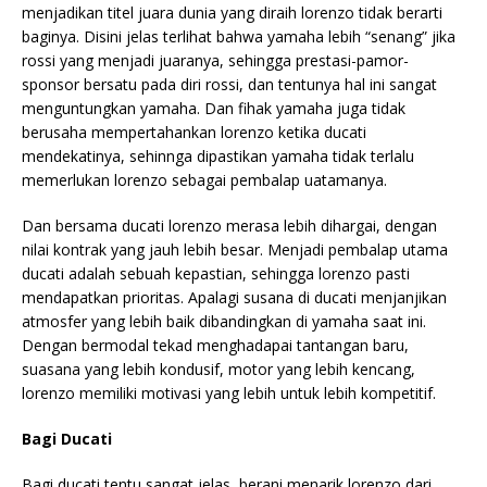
menjadikan titel juara dunia yang diraih lorenzo tidak berarti
baginya. Disini jelas terlihat bahwa yamaha lebih “senang” jika
rossi yang menjadi juaranya, sehingga prestasi-pamor-
sponsor bersatu pada diri rossi, dan tentunya hal ini sangat
menguntungkan yamaha. Dan fihak yamaha juga tidak
berusaha mempertahankan lorenzo ketika ducati
mendekatinya, sehinnga dipastikan yamaha tidak terlalu
memerlukan lorenzo sebagai pembalap uatamanya.
Dan bersama ducati lorenzo merasa lebih dihargai, dengan
nilai kontrak yang jauh lebih besar. Menjadi pembalap utama
ducati adalah sebuah kepastian, sehingga lorenzo pasti
mendapatkan prioritas. Apalagi susana di ducati menjanjikan
atmosfer yang lebih baik dibandingkan di yamaha saat ini.
Dengan bermodal tekad menghadapai tantangan baru,
suasana yang lebih kondusif, motor yang lebih kencang,
lorenzo memiliki motivasi yang lebih untuk lebih kompetitif.
Bagi Ducati
Bagi ducati tentu sangat jelas, berani menarik lorenzo dari