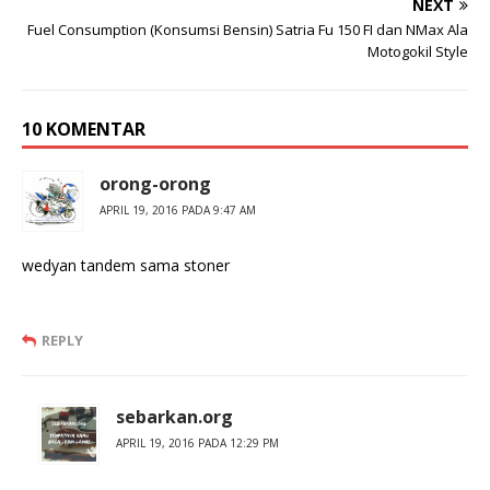
NEXT
Fuel Consumption (Konsumsi Bensin) Satria Fu 150 FI dan NMax Ala
Motogokil Style
10 KOMENTAR
orong-orong
APRIL 19, 2016 PADA 9:47 AM
wedyan tandem sama stoner
REPLY
sebarkan.org
APRIL 19, 2016 PADA 12:29 PM