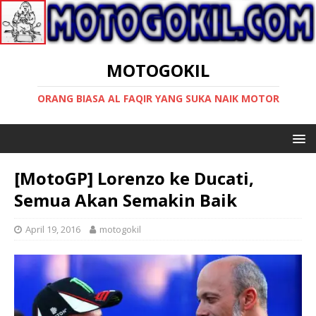
MOTOGOKIL
ORANG BIASA AL FAQIR YANG SUKA NAIK MOTOR
[MotoGP] Lorenzo ke Ducati,
Semua Akan Semakin Baik
April 19, 2016
motogokil