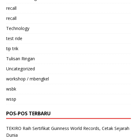
recall
recall
Technology
test ride
tip trik
Tulisan Ringan
Uncategorized
workshop / mbengkel
wsbk
wssp
POS-POS TERBARU
TEKIRO Raih Sertifikat Guinness World Records, Cetak Sejarah
Dunia