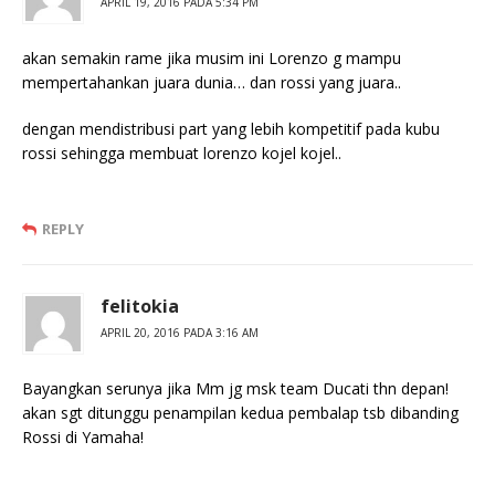
APRIL 19, 2016 PADA 5:34 PM
akan semakin rame jika musim ini Lorenzo g mampu
mempertahankan juara dunia… dan rossi yang juara..
dengan mendistribusi part yang lebih kompetitif pada kubu
rossi sehingga membuat lorenzo kojel kojel..
REPLY
felitokia
APRIL 20, 2016 PADA 3:16 AM
Bayangkan serunya jika Mm jg msk team Ducati thn depan!
akan sgt ditunggu penampilan kedua pembalap tsb dibanding
Rossi di Yamaha!