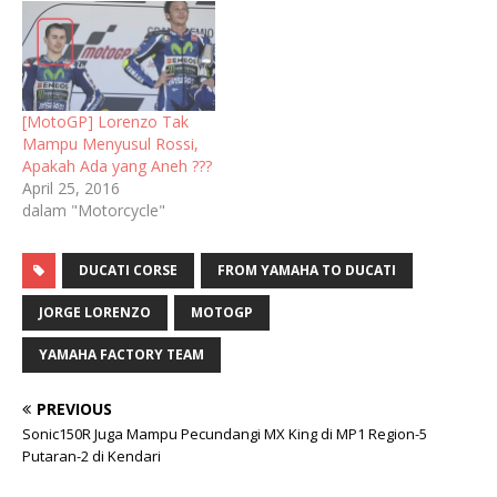
[MotoGP] Lorenzo Tak
Mampu Menyusul Rossi,
Apakah Ada yang Aneh ???
April 25, 2016
dalam "Motorcycle"
DUCATI CORSE
FROM YAMAHA TO DUCATI
JORGE LORENZO
MOTOGP
YAMAHA FACTORY TEAM
PREVIOUS
Sonic150R Juga Mampu Pecundangi MX King di MP1 Region-5
Putaran-2 di Kendari