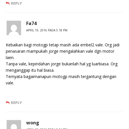
REPLY
Fa74
APRIL 19, 2016 PADA 5:18 PM
Kebaikan bagi motogp tetap masih ada embel2 vale. Org jadi
penasaran mampukah jorge mengalahkan vale dgn motor
laen.
Tanpa vale, kepindahan jorge bukanlah hal yg luarbiasa. Org
menganggap itu hal biasa.
Ternyata bagaimanapun motogp masih tergantung dengan
vale.
REPLY
wong