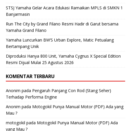
STSJ Yamaha Gelar Acara Edukasi Ramaikan MPLS di SMKN 1
Banjarmasin
Run The City by Grand Filano Resmi Hadir di Garut bersama
Yamaha Grand Filano
Yamaha Luncurkan BW’S Urban Explore, Matic Petualang
Bertampang Unik
Diproduksi Hanya 800 Unit, Yamaha Cygnus X Special Edition
Resmi Dijual Mulai 25 Agustus 2026
KOMENTAR TERBARU
Anonim
pada
Pengaruh Panjang Con Rod (Stang Seher)
Terhadap Performa Engine
Anonim
pada
Motogokil Punya Manual Motor (PDF) Ada yang
Mau ?
motogokil
pada
Motogokil Punya Manual Motor (PDF) Ada
yang Mau ?