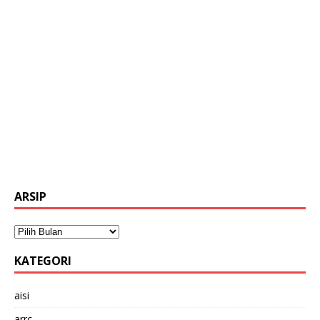
ARSIP
KATEGORI
aisi
arrc