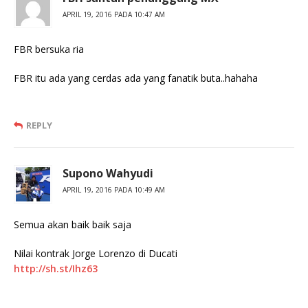
APRIL 19, 2016 PADA 10:47 AM
FBR bersuka ria
FBR itu ada yang cerdas ada yang fanatik buta..hahaha
REPLY
Supono Wahyudi
APRIL 19, 2016 PADA 10:49 AM
Semua akan baik baik saja
Nilai kontrak Jorge Lorenzo di Ducati
http://sh.st/Ihz63