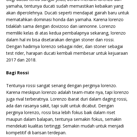
yamaha, tentunya ducati sudah memastikan kebaikan yang
akan diperolehnya. Ducati seperti mendapat gairah baru untuk
mematahkan dominasi honda dan yamaha. Karena lorenzo
tidaklah sama dengan dovizoso dan iannonne. Lorenzo
memiliki kelas di atas kedua pembalapnya sekarang, lorenzo
dalam hal ini bisa disetarakan dengan stoner dan rossi.
Dengan hadirnya lorenzo sebagai rider, dan stoner sebagai
test rider, harapan ducati kembali membesar untuk kejuaraan
2017 dan 2018.
Bagi Rossi
Tentunya rossi sangat senang dengan perginya lorenzo.
Karena meskipun lorenzo adalah team-mate nya, tapi lorenzo
juga rival terberatnya. Lorenzo ibarat duri dalam daging rossi,
ada dan rasanya sakit, tapi sulit untuk dicabut. Dengan
perginya lorenzo, rossi bisa lebih fokus baik dalam riset
maupun dalam balapan, tentunya semakin fokus, semakin
mendekati kualitas tertinggi. Semakin mudah untuk menjadi
kompetitif di barisan terdepan.