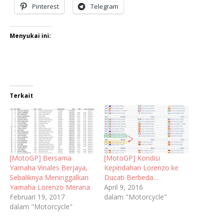
Pinterest
Telegram
Menyukai ini:
Terkait
[MotoGP] Bersama
[MotoGP] Kondisi
Yamaha Vinales Berjaya,
Kepindahan Lorenzo ke
Sebaliknya Meninggalkan
Ducati Berbeda…
Yamaha Lorenzo Merana
April 9, 2016
Februari 19, 2017
dalam "Motorcycle"
dalam "Motorcycle"