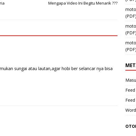
ria
Mengapa Video Ini Begitu Menarik ???
moto
(PDF
moto
(PDF
moto
(PDF
MET
kan sungai atau lautan,agar hobi ber selancar nya bisa
Masu
Feed 
Feed
Word
OTOM