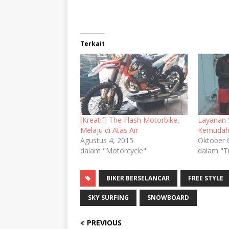
Terkait
[Kreatif] The Flash Motorbike,
Layanan 
Melaju di Atas Air
Kemudah
Agustus 4, 2015
Oktober 
dalam "Motorcycle"
dalam "T
BIKER BERSELANCAR
FREE STYLE
SKY SURFING
SNOWBOARD
PREVIOUS