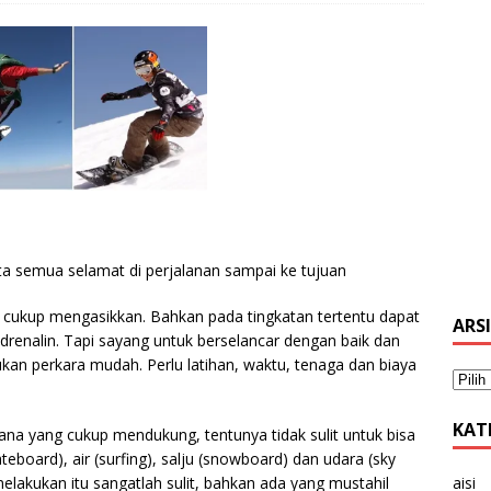
ta semua selamat di perjalanan sampai ke tujuan
g cukup mengasikkan. Bahkan pada tingkatan tertentu dapat
ARS
drenalin. Tapi sayang untuk berselancar dengan baik dan
kan perkara mudah. Perlu latihan, waktu, tenaga dan biaya
KAT
ana yang cukup mendukung, tentunya tidak sulit untuk bisa
ateboard), air (surfing), salju (snowboard) dan udara (sky
elakukan itu sangatlah sulit, bahkan ada yang mustahil
aisi