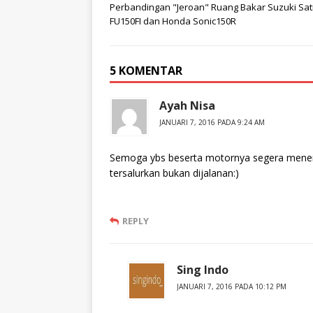
Perbandingan "Jeroan" Ruang Bakar Suzuki Sat
FU150FI dan Honda Sonic150R
5 KOMENTAR
Ayah Nisa
JANUARI 7, 2016 PADA 9:24 AM
Semoga ybs beserta motornya segera menemu
tersalurkan bukan dijalanan:)
REPLY
Sing Indo
JANUARI 7, 2016 PADA 10:12 PM