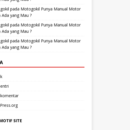
gokil
pada
Motogokil Punya Manual Motor
) Ada yang Mau ?
gokil
pada
Motogokil Punya Manual Motor
) Ada yang Mau ?
gokil
pada
Motogokil Punya Manual Motor
) Ada yang Mau ?
A
k
entri
 komentar
Press.org
OTIF SITE