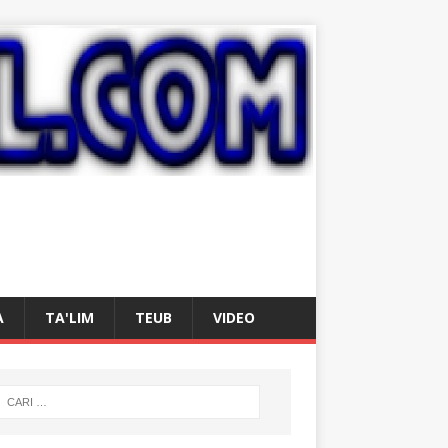
A
TA'LIM
TEUB
VIDEO