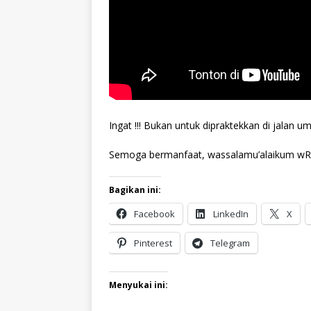
Ingat !!! Bukan untuk dipraktekkan di jalan 
Semoga bermanfaat, wassalamu’alaikum w
Bagikan ini:
Facebook
LinkedIn
X
Pinterest
Telegram
Menyukai ini: