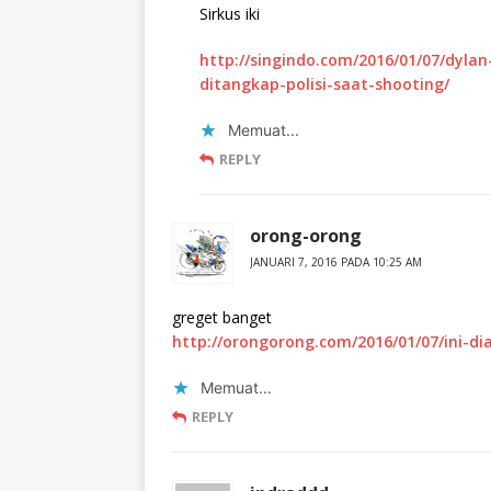
Sirkus iki
http://singindo.com/2016/01/07/dylan
ditangkap-polisi-saat-shooting/
Memuat...
REPLY
orong-orong
JANUARI 7, 2016 PADA 10:25 AM
greget banget
http://orongorong.com/2016/01/07/ini-di
Memuat...
REPLY