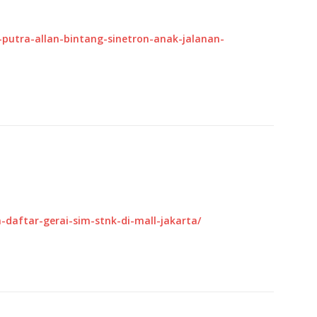
-putra-allan-bintang-sinetron-anak-jalanan-
a-daftar-gerai-sim-stnk-di-mall-jakarta/