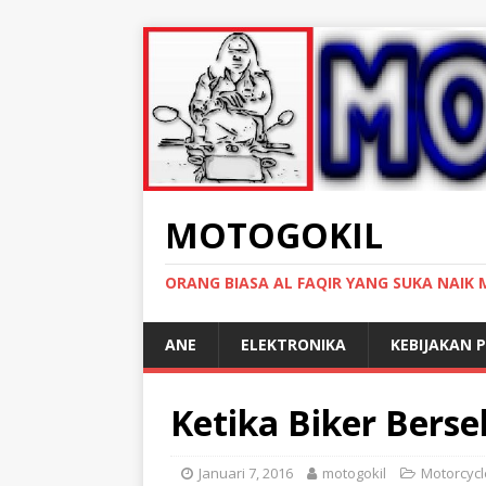
MOTOGOKIL
ORANG BIASA AL FAQIR YANG SUKA NAIK
ANE
ELEKTRONIKA
KEBIJAKAN P
Ketika Biker Berse
Januari 7, 2016
motogokil
Motorcycl