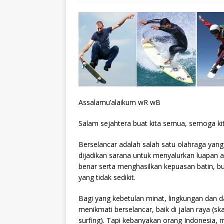
Assalamu’alaikum wR wB
Salam sejahtera buat kita semua, semoga ki
Berselancar adalah salah satu olahraga yan
dijadikan sarana untuk menyalurkan luapan a
benar serta menghasilkan kepuasan batin, bu
yang tidak sedikit.
Bagi yang kebetulan minat, lingkungan dan d
menikmati berselancar, baik di jalan raya (sk
surfing). Tapi kebanyakan orang Indonesia, m