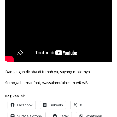
Dan jangan dicoba di tumah ya, sayang motornya.
Semoga bermanfaat, wassalamu’alaikum wR wB.
Bagikan ini:
Facebook
LinkedIn
X
Surat elektronik
Cetak
WhatsApp