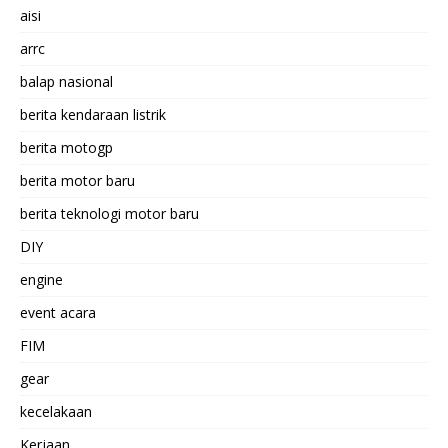
aisi
arrc
balap nasional
berita kendaraan listrik
berita motogp
berita motor baru
berita teknologi motor baru
DIY
engine
event acara
FIM
gear
kecelakaan
Kerjaan