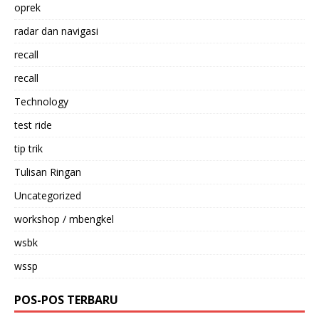
oprek
radar dan navigasi
recall
recall
Technology
test ride
tip trik
Tulisan Ringan
Uncategorized
workshop / mbengkel
wsbk
wssp
POS-POS TERBARU