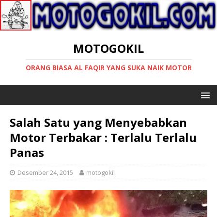
MOTOGOKIL
ORANG BIASA AL FAQIR YANG SUKA NAIK MOTOR
Salah Satu yang Menyebabkan
Motor Terbakar : Terlalu Terlalu
Panas
Desember 24, 2015
motogokil