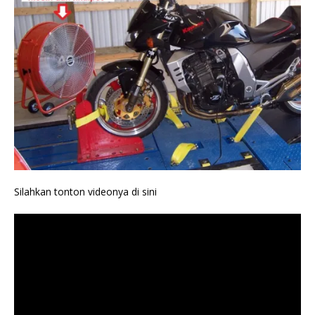
Silahkan tonton videonya di sini