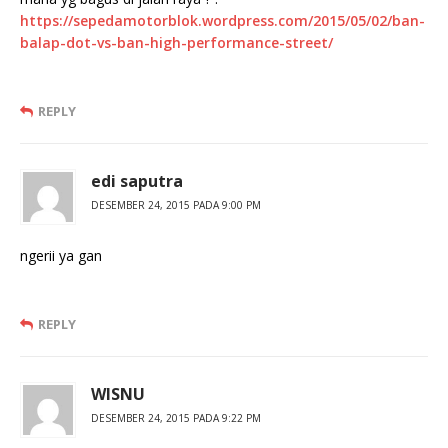
https://sepedamotorblok.wordpress.com/2015/05/02/ban-
balap-dot-vs-ban-high-performance-street/
REPLY
edi saputra
DESEMBER 24, 2015 PADA 9:00 PM
ngerii ya gan
REPLY
WISNU
DESEMBER 24, 2015 PADA 9:22 PM