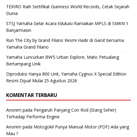
TEKIRO Raih Sertifikat Guinness World Records, Cetak Sejarah
Dunia
STSJ Yamaha Gelar Acara Edukasi Ramaikan MPLS di SMKN 1
Banjarmasin
Run The City by Grand Filano Resmi Hadir di Garut bersama
Yamaha Grand Filano
Yamaha Luncurkan BW’S Urban Explore, Matic Petualang
Bertampang Unik
Diproduksi Hanya 800 Unit, Yamaha Cygnus X Special Edition
Resmi Dijual Mulai 25 Agustus 2026
KOMENTAR TERBARU
Anonim
pada
Pengaruh Panjang Con Rod (Stang Seher)
Terhadap Performa Engine
Anonim
pada
Motogokil Punya Manual Motor (PDF) Ada yang
Mau ?