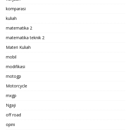
komparasi
kuliah
matematika 2
matematika teknik 2
Materi Kuliah
mobil
modifikasi
motogp
Motorcycle
mxgp
Ngaji
off road
opini