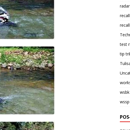
radar
recall
recall
Tech
test 
tip tri
Tulis
Unca
work
wsbk
wssp
POS