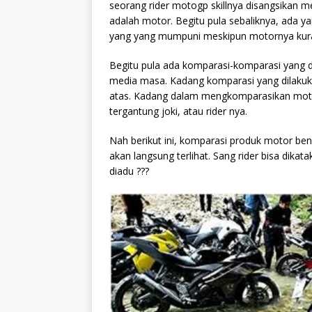
seorang rider motogp skillnya disangsikan m
adalah motor. Begitu pula sebaliknya, ada y
yang yang mumpuni meskipun motornya kur
Begitu pula ada komparasi-komparasi yang 
media masa. Kadang komparasi yang dilakukan
atas. Kadang dalam mengkomparasikan moto
tergantung joki, atau rider nya.
Nah berikut ini, komparasi produk motor ben
akan langsung terlihat. Sang rider bisa dikat
diadu ???