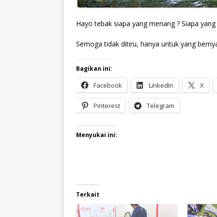
Hayo tebak siapa yang menang ? Siapa yang pa
Semoga tidak ditiru, hanya untuk yang bern
Bagikan ini:
Facebook
LinkedIn
X
Pinterest
Telegram
Menyukai ini:
Terkait