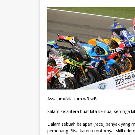
Assalamu’alaikum wR wB
Salam sejahtera buat kita semua, semoga ki
Dalam sebuah balapan (race) banyak yang m
pemenang. Bisa karena motornya, skill ride