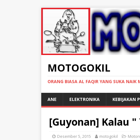
MOTOGOKIL
ORANG BIASA AL FAQIR YANG SUKA NAIK
ANE
ELEKTRONIKA
KEBIJAKAN P
[Guyonan] Kalau " 
Desember 5, 2015
motogokil
Motor