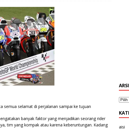
ARS
ta semua selamat di perjalanan sampai ke tujuan
KAT
engatakan banyak faktor yang menjadikan seorang rider
rnya, tim yang kompak atau karena keberuntungan. Kadang
aisi