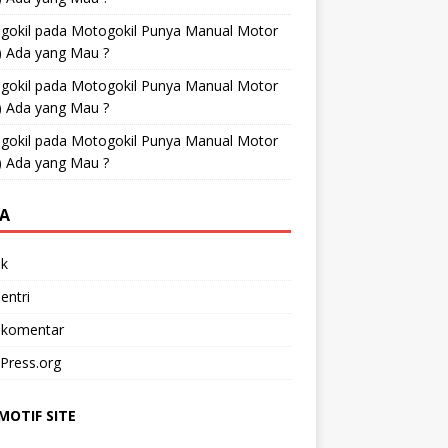
gokil
pada
Motogokil Punya Manual Motor
) Ada yang Mau ?
gokil
pada
Motogokil Punya Manual Motor
) Ada yang Mau ?
gokil
pada
Motogokil Punya Manual Motor
) Ada yang Mau ?
A
k
entri
 komentar
Press.org
OTIF SITE