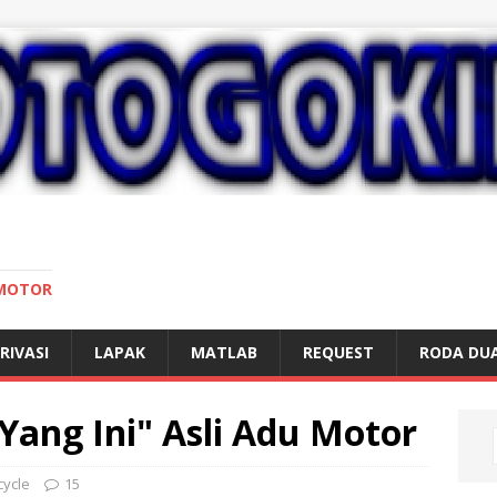
 MOTOR
RIVASI
LAPAK
MATLAB
REQUEST
RODA DU
Yang Ini" Asli Adu Motor
cycle
15