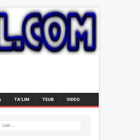
A
TA'LIM
TEUB
VIDEO