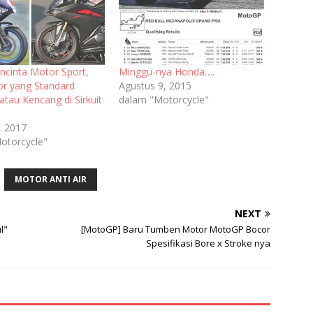
ncinta Motor Sport,
Minggu-nya Honda….
or yang Standard
Agustus 9, 2015
tau Kencang di Sirkuit
dalam "Motorcycle"
, 2017
otorcycle"
MOTOR ANTI AIR
NEXT
l"
[MotoGP] Baru Tumben Motor MotoGP Bocor
Spesifikasi Bore x Stroke nya