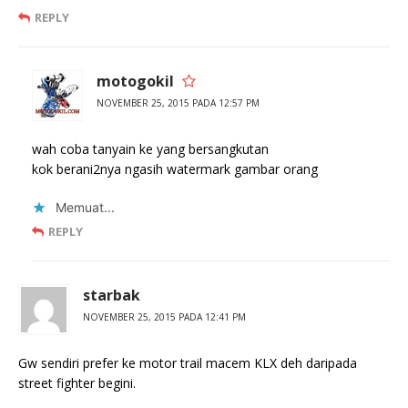
REPLY
motogokil
NOVEMBER 25, 2015 PADA 12:57 PM
wah coba tanyain ke yang bersangkutan
kok berani2nya ngasih watermark gambar orang
Memuat...
REPLY
starbak
NOVEMBER 25, 2015 PADA 12:41 PM
Gw sendiri prefer ke motor trail macem KLX deh daripada
street fighter begini.