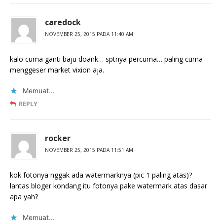
caredock
NOVEMBER 25, 2015 PADA 11:40 AM
kalo cuma ganti baju doank… sptnya percuma… paling cuma
menggeser market vixion aja.
Memuat...
REPLY
rocker
NOVEMBER 25, 2015 PADA 11:51 AM
kok fotonya nggak ada watermarknya (pic 1 paling atas)?
lantas bloger kondang itu fotonya pake watermark atas dasar
apa yah?
Memuat...