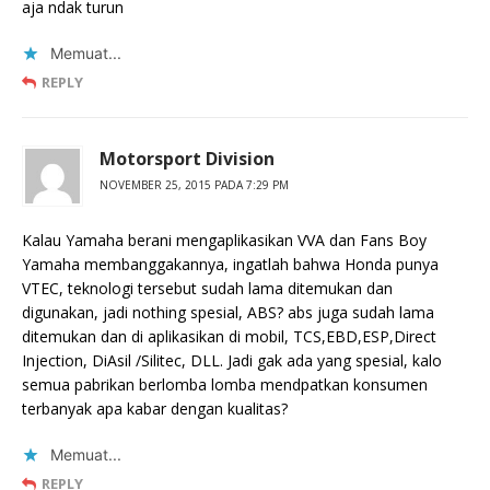
aja ndak turun
Memuat...
REPLY
Motorsport Division
NOVEMBER 25, 2015 PADA 7:29 PM
Kalau Yamaha berani mengaplikasikan VVA dan Fans Boy
Yamaha membanggakannya, ingatlah bahwa Honda punya
VTEC, teknologi tersebut sudah lama ditemukan dan
digunakan, jadi nothing spesial, ABS? abs juga sudah lama
ditemukan dan di aplikasikan di mobil, TCS,EBD,ESP,Direct
Injection, DiAsil /Silitec, DLL. Jadi gak ada yang spesial, kalo
semua pabrikan berlomba lomba mendpatkan konsumen
terbanyak apa kabar dengan kualitas?
Memuat...
REPLY