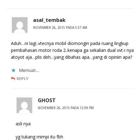
asal_tembak
NOVEMBER 26, 2015 PADA 5:57 AM
Aduh…ni lagi..vtecnya mobil diomongin pada ruang lingkup
pembahasan motor roda 2..kenapa ga sekalian dual vvt-i nya
atoyot aja…plis deh…yang dibahas apa…yang di opiniin apa?
Memuat...
REPLY
GHOST
NOVEMBER 26, 2015 PADA 12:09 PM
asli nya
yg tukang mimpi itu fbh