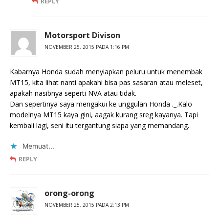
REPLY
Motorsport Divison
NOVEMBER 25, 2015 PADA 1:16 PM
Kabarnya Honda sudah menyiapkan peluru untuk menembak
MT15, kita lihat nanti apakahi bisa pas sasaran atau meleset,
apakah nasibnya seperti NVA atau tidak.
Dan sepertinya saya mengakui ke unggulan Honda ._.Kalo
modelnya MT15 kaya gini, aagak kurang sreg kayanya. Tapi
kembali lagi, seni itu tergantung siapa yang memandang.
Memuat...
REPLY
orong-orong
NOVEMBER 25, 2015 PADA 2:13 PM