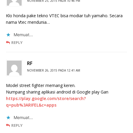
NOVEMBER 25, 2015 PADA 10:46 PM
Klo honda pake tekno VTEC bisa modiar tuh yamaho. Secara
nama Vtec mendunia…
Memuat...
REPLY
RF
NOVEMBER 26, 2015 PADA 12:41 AM
Model street fighter memang keren.
Numpang sharing aplikasi android di Google play Gan
https://play.google.com/store/search?
q=pub%3ARIFEL&c=apps
Memuat...
REPLY