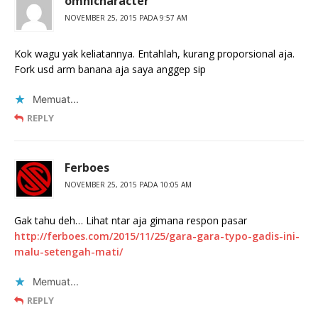
omnicharacter
NOVEMBER 25, 2015 PADA 9:57 AM
Kok wagu yak keliatannya. Entahlah, kurang proporsional aja.
Fork usd arm banana aja saya anggep sip
Memuat...
REPLY
Ferboes
NOVEMBER 25, 2015 PADA 10:05 AM
Gak tahu deh… Lihat ntar aja gimana respon pasar
http://ferboes.com/2015/11/25/gara-gara-typo-gadis-ini-
malu-setengah-mati/
Memuat...
REPLY