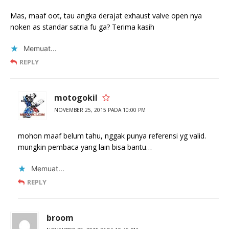
Mas, maaf oot, tau angka derajat exhaust valve open nya
noken as standar satria fu ga? Terima kasih
Memuat...
REPLY
motogokil
NOVEMBER 25, 2015 PADA 10:00 PM
mohon maaf belum tahu, nggak punya referensi yg valid.
mungkin pembaca yang lain bisa bantu…
Memuat...
REPLY
broom