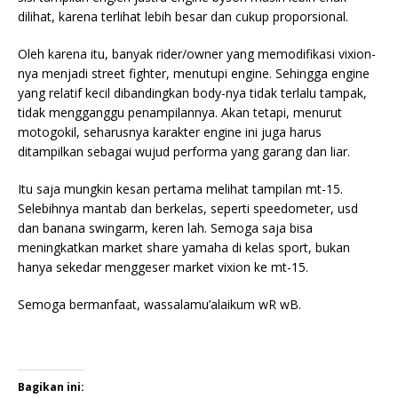
dilihat, karena terlihat lebih besar dan cukup proporsional.
Oleh karena itu, banyak rider/owner yang memodifikasi vixion-
nya menjadi street fighter, menutupi engine. Sehingga engine
yang relatif kecil dibandingkan body-nya tidak terlalu tampak,
tidak mengganggu penampilannya. Akan tetapi, menurut
motogokil, seharusnya karakter engine ini juga harus
ditampilkan sebagai wujud performa yang garang dan liar.
Itu saja mungkin kesan pertama melihat tampilan mt-15.
Selebihnya mantab dan berkelas, seperti speedometer, usd
dan banana swingarm, keren lah. Semoga saja bisa
meningkatkan market share yamaha di kelas sport, bukan
hanya sekedar menggeser market vixion ke mt-15.
Semoga bermanfaat, wassalamu’alaikum wR wB.
Bagikan ini: