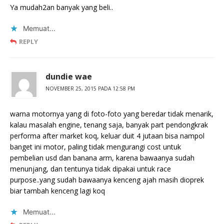
Ya mudah2an banyak yang beli..
Memuat...
REPLY
dundie wae
NOVEMBER 25, 2015 PADA 12:58 PM
warna motornya yang di foto-foto yang beredar tidak menarik,
kalau masalah engine, tenang saja, banyak part pendongkrak
performa after market koq, keluar duit 4 jutaan bisa nampol
banget ini motor, paling tidak mengurangi cost untuk
pembelian usd dan banana arm, karena bawaanya sudah
menunjang, dan tentunya tidak dipakai untuk race
purpose..yang sudah bawaanya kenceng ajah masih dioprek
biar tambah kenceng lagi koq
Memuat...