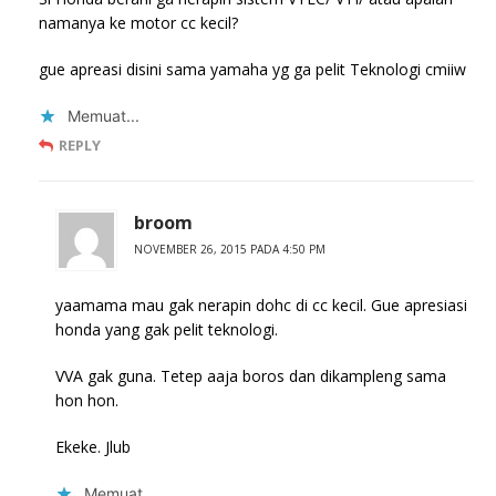
namanya ke motor cc kecil?
gue apreasi disini sama yamaha yg ga pelit Teknologi cmiiw
Memuat...
REPLY
broom
NOVEMBER 26, 2015 PADA 4:50 PM
yaamama mau gak nerapin dohc di cc kecil. Gue apresiasi
honda yang gak pelit teknologi.
VVA gak guna. Tetep aaja boros dan dikampleng sama
hon hon.
Ekeke. Jlub
Memuat...