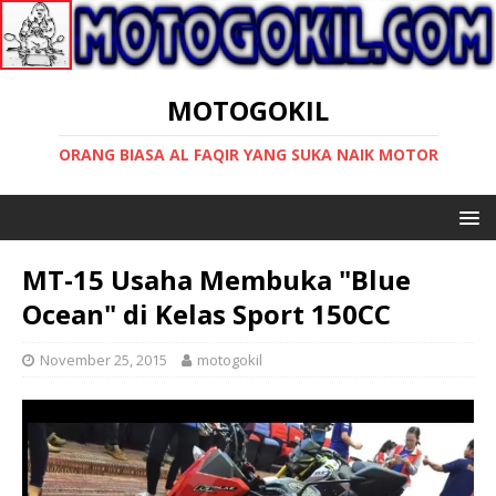
MOTOGOKIL
ORANG BIASA AL FAQIR YANG SUKA NAIK MOTOR
MT-15 Usaha Membuka "Blue
Ocean" di Kelas Sport 150CC
November 25, 2015
motogokil