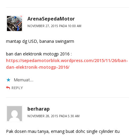
ArenaSepedaMotor
NOVEMBER 27, 2015 PADA 10:00 AM
mantap dg USD, banana swingarm
ban dan elektronik motogp 2016 :
https://sepedamotorblok.wordpress.com/2015/11/26/ban-
dan-elektronik-motogp-2016/
Memuat...
REPLY
berharap
NOVEMBER 28, 2015 PADA 5:30 AM
Pak dosen mau tanya, emang buat dohc single cylinder itu