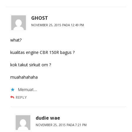
GHOST
NOVEMBER 25, 2015 PADA 12:49 PM
what?
kualitas engine CBR 150R bagus ?
kok takut sirkuit om ?
muahahahaha
Memuat...
REPLY
dudie wae
NOVEMBER 25, 2015 PADA 7:21 PM