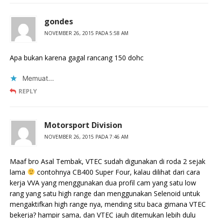
gondes
NOVEMBER 26, 2015 PADA 5:58 AM
Apa bukan karena gagal rancang 150 dohc
Memuat...
REPLY
Motorsport Division
NOVEMBER 26, 2015 PADA 7:46 AM
Maaf bro Asal Tembak, VTEC sudah digunakan di roda 2 sejak
lama
contohnya CB400 Super Four, kalau dilihat dari cara
kerja VVA yang menggunakan dua profil cam yang satu low
rang yang satu high range dan menggunakan Selenoid untuk
mengaktifkan high range nya, mending situ baca gimana VTEC
bekerja? hampir sama, dan VTEC jauh ditemukan lebih dulu