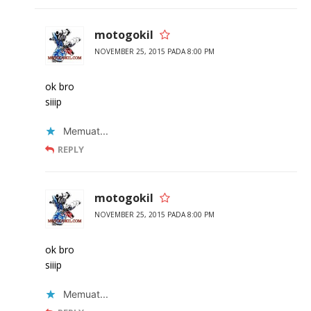
motogokil
NOVEMBER 25, 2015 PADA 8:00 PM
ok bro
siiip
Memuat...
REPLY
motogokil
NOVEMBER 25, 2015 PADA 8:00 PM
ok bro
siiip
Memuat...