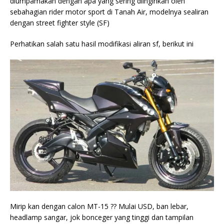
diumpamakan dengan apa yang sering diinginkan oleh
sebahagian rider motor sport di Tanah Air, modelnya sealiran
dengan street fighter style (SF)
Perhatikan salah satu hasil modifikasi aliran sf, berikut ini
Mirip kan dengan calon MT-15 ?? Mulai USD, ban lebar,
headlamp sangar, jok bonceger yang tinggi dan tampilan