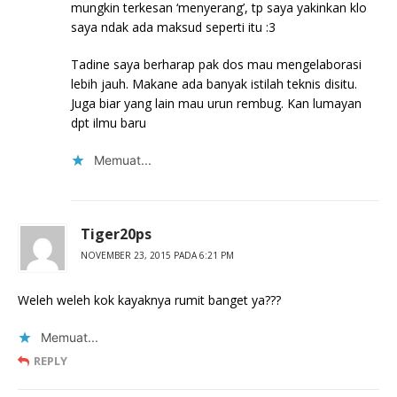
mungkin terkesan ‘menyerang’, tp saya yakinkan klo
saya ndak ada maksud seperti itu :3
Tadine saya berharap pak dos mau mengelaborasi
lebih jauh. Makane ada banyak istilah teknis disitu.
Juga biar yang lain mau urun rembug. Kan lumayan
dpt ilmu baru
Memuat...
Tiger20ps
NOVEMBER 23, 2015 PADA 6:21 PM
Weleh weleh kok kayaknya rumit banget ya???
Memuat...
REPLY