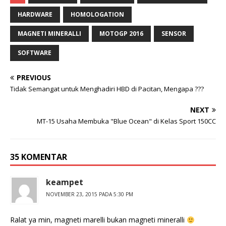
HARDWARE
HOMOLOGATION
MAGNETI MINERALLI
MOTOGP 2016
SENSOR
SOFTWARE
PREVIOUS
Tidak Semangat untuk Menghadiri HBD di Pacitan, Mengapa ???
NEXT
MT-15 Usaha Membuka "Blue Ocean" di Kelas Sport 150CC
35 KOMENTAR
keampet
NOVEMBER 23, 2015 PADA 5:30 PM
Ralat ya min, magneti marelli bukan magneti mineralli