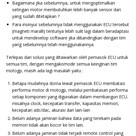
Bagaimana jika sebelumnya, untuk mengoptimalkan
setingan motor membutuhkan lebih banyak sensor dari
yang sudah ditetapkan ?
Para insinyur sebelumnya tidak menggunakan ECU tersebut
(magneti maralli) tentunya lebih sulit lagi dalam beradaptasi
untuk mendevelop software jika dibandingkan dengan tim
yang sebelumnya telah menggunakannya.
Terlepas dari solusi yang ditawarkan oleh pemasok ECU untuk
semua tim, dengan mengakomodir semua keinginan tim
motogp, masih ada lagi masalah yaitu :
Betapa mudahnya dorna lewat pemasok ECU membatasi
performa motor di motogp, melalui pembatasan performa
setiap komponen yang digunakan dalam membangun ECU.
misalnya clock, kecepatan transfer, kapasitas memori,
kecepatan adc/dac, akurasi dan lain-lain
Belum adanya jaminan bahwa data yang terekam pada
memori tidak akan bocor ke tim lain.
Belum adanya jaminan tidak terjadi remote control yang