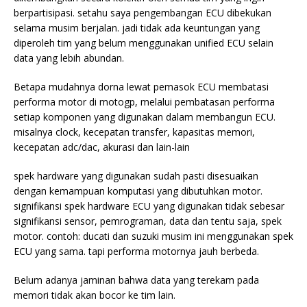
berpartisipasi. setahu saya pengembangan ECU dibekukan
selama musim berjalan. jadi tidak ada keuntungan yang
diperoleh tim yang belum menggunakan unified ECU selain
data yang lebih abundan.
Betapa mudahnya dorna lewat pemasok ECU membatasi
performa motor di motogp, melalui pembatasan performa
setiap komponen yang digunakan dalam membangun ECU.
misalnya clock, kecepatan transfer, kapasitas memori,
kecepatan adc/dac, akurasi dan lain-lain
spek hardware yang digunakan sudah pasti disesuaikan
dengan kemampuan komputasi yang dibutuhkan motor.
signifikansi spek hardware ECU yang digunakan tidak sebesar
signifikansi sensor, pemrograman, data dan tentu saja, spek
motor. contoh: ducati dan suzuki musim ini menggunakan spek
ECU yang sama. tapi performa motornya jauh berbeda.
Belum adanya jaminan bahwa data yang terekam pada
memori tidak akan bocor ke tim lain.