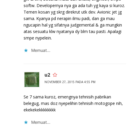
softw. Developernya nya ga ada tuh yg kaya si kuroz.
Temen kosan yg skrg direkrut utk dev. Avionic jet jg
sama. Kyanya pd nerapin ilmu padi, dan ga mau
ngucapin hal yg sifatnya judgemental & ga mungkin
atas sesuatu klw nyatanya dy blm tau pasti. Apalagi
smpe nypelein.
Memuat...
u2
NOVEMBER 27, 2015 PADA 4:55 PM
Se 7 sama kuroz, emengnya tehnisih pabrikan
belegug, mas doz nyepelihin tehnisih motogope nih,
ekekekekkkkkkkk
Memuat...