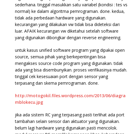
sederhana. tinggal masukkan satu variabel (kondisi : tes vs
normal) ke dalam algoritma pemrograman. done. kedua,
tidak ada perbedaan hardware yang digunakan.
kecurangan yang dilakukan vw tidak bisa dideteksi dari
luar. AFAIK kecurangan vw diketahui setelah software
yang digunakan dibongkar dengan reverse engineering.
untuk kasus unified software program yang dipakai open
source, semua pihak yang berkepentingan bisa
mengakses source code program yang digunakan. tidak
ada yang bisa disembunyikan. proses verifikasinya mudah.
tinggal cek kesesuaian port dengan sensor yang
terpasang dan skema pemrograman. done.
http://motogokil.files.wordpress.com/2013/06/diagra
mblokecu.jpg
jika ada sistem RC yang terpasang pasti terlihat ada port
tambahan selain sensor dan aktuator yang digunakan.
belum lagi hardware yang digunakan pasti mencolok.