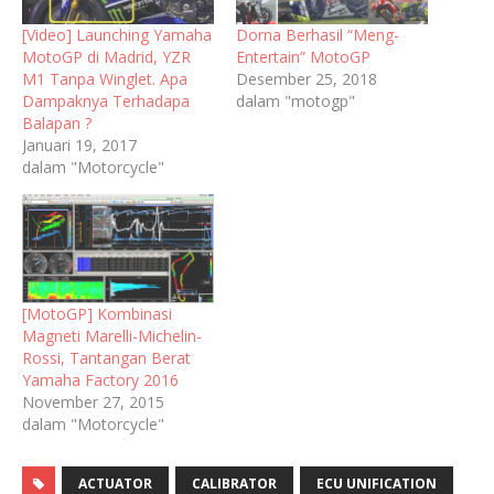
[Video] Launching Yamaha
Dorna Berhasil “Meng-
MotoGP di Madrid, YZR
Entertain” MotoGP
M1 Tanpa Winglet. Apa
Desember 25, 2018
Dampaknya Terhadapa
dalam "motogp"
Balapan ?
Januari 19, 2017
dalam "Motorcycle"
[MotoGP] Kombinasi
Magneti Marelli-Michelin-
Rossi, Tantangan Berat
Yamaha Factory 2016
November 27, 2015
dalam "Motorcycle"
ACTUATOR
CALIBRATOR
ECU UNIFICATION