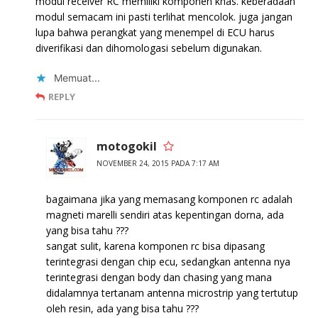
modul receiver RC memiliki komponen khas. keberadaan
modul semacam ini pasti terlihat mencolok. juga jangan
lupa bahwa perangkat yang menempel di ECU harus
diverifikasi dan dihomologasi sebelum digunakan.
Memuat...
REPLY
motogokil
NOVEMBER 24, 2015 PADA 7:17 AM
bagaimana jika yang memasang komponen rc adalah
magneti marelli sendiri atas kepentingan dorna, ada
yang bisa tahu ???
sangat sulit, karena komponen rc bisa dipasang
terintegrasi dengan chip ecu, sedangkan antenna nya
terintegrasi dengan body dan chasing yang mana
didalamnya tertanam antenna microstrip yang tertutup
oleh resin, ada yang bisa tahu ???