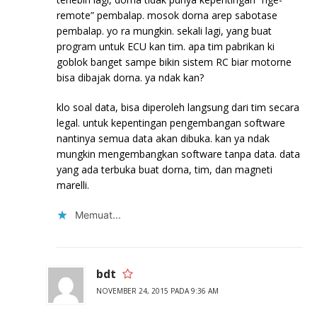
remote” pembalap. mosok dorna arep sabotase
pembalap. yo ra mungkin. sekali lagi, yang buat
program untuk ECU kan tim. apa tim pabrikan ki
goblok banget sampe bikin sistem RC biar motorne
bisa dibajak dorna. ya ndak kan?
klo soal data, bisa diperoleh langsung dari tim secara
legal. untuk kepentingan pengembangan software
nantinya semua data akan dibuka. kan ya ndak
mungkin mengembangkan software tanpa data. data
yang ada terbuka buat dorna, tim, dan magneti
marelli.
Memuat...
bdt
NOVEMBER 24, 2015 PADA 9:36 AM