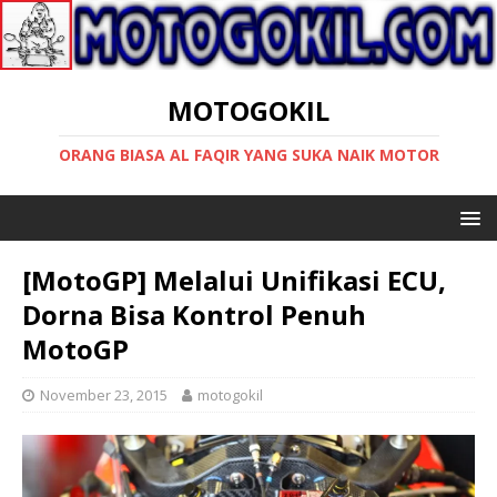
MOTOGOKIL
ORANG BIASA AL FAQIR YANG SUKA NAIK MOTOR
[MotoGP] Melalui Unifikasi ECU,
Dorna Bisa Kontrol Penuh
MotoGP
November 23, 2015
motogokil