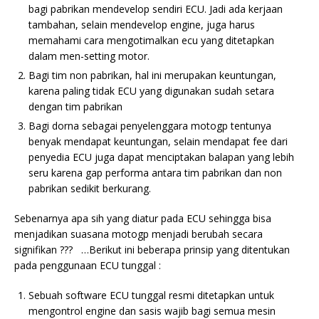
bagi pabrikan mendevelop sendiri ECU. Jadi ada kerjaan
tambahan, selain mendevelop engine, juga harus
memahami cara mengotimalkan ecu yang ditetapkan
dalam men-setting motor.
Bagi tim non pabrikan, hal ini merupakan keuntungan,
karena paling tidak ECU yang digunakan sudah setara
dengan tim pabrikan
Bagi dorna sebagai penyelenggara motogp tentunya
benyak mendapat keuntungan, selain mendapat fee dari
penyedia ECU juga dapat menciptakan balapan yang lebih
seru karena gap performa antara tim pabrikan dan non
pabrikan sedikit berkurang.
Sebenarnya apa sih yang diatur pada ECU sehingga bisa
menjadikan suasana motogp menjadi berubah secara
signifikan ??? …Berikut ini beberapa prinsip yang ditentukan
pada penggunaan ECU tunggal :
Sebuah software ECU tunggal resmi ditetapkan untuk
mengontrol engine dan sasis wajib bagi semua mesin