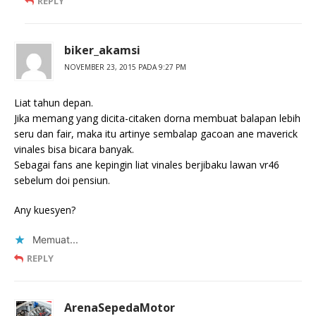
REPLY
biker_akamsi
NOVEMBER 23, 2015 PADA 9:27 PM
Liat tahun depan.
Jika memang yang dicita-citaken dorna membuat balapan lebih
seru dan fair, maka itu artinye sembalap gacoan ane maverick
vinales bisa bicara banyak.
Sebagai fans ane kepingin liat vinales berjibaku lawan vr46
sebelum doi pensiun.
Any kuesyen?
Memuat...
REPLY
ArenaSepedaMotor