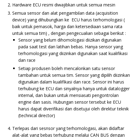
Hardware ECU resmi diwajibkan untuk semua mesin
Semua sensor dan alat pengambilan data (acquisition
device) yang dihubungkan ke ECU harus terhomologasi (
baik untuk pemasok, harga dan ketersediaan sama rata
untuk semua tim) , dengan pengecualian sebagai berikut :
Sensor yang belum dihomologasi diizikan digunakan
pada saat test dan latihan bebas. Hanya sensor yang
terhomologasi yang diizinkan digunakan saat kualifikasi
dan race
Setiap produsen boleh mencalonkan satu sensor
tambahan untuk semua tim. Sensor yang dipilih diizinkan
digunakan dalam kualifikasi dan race. Sensor ini harus
terhubung ke ECU dan sinyalnya hanya untuk datalogger
internal, dan bukan untuk mensiasati pengontrolan
engine dan sasis. Hubungan sensor tersebut ke ECU
harus dapat diverifikasi dan disetujui oleh direktur teknik
(technical director)
Terlepas dari sesnsor yang terhomologasi, akan didaftar
alat-alat yang bebas terhubung melalui CAN BUS dengan