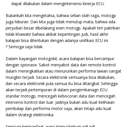
dapat dilakukan dalam mengintervensi kinerja ECU.
Bukankah kita mengetahui, bahwa selian olah raga, motogp
juga hiburan. Dan kita juga tidak menutup mata, bahwa ada
perjudian besar dibelakang even motogp. Apakah tim pabrikan
tidak khawatir bahwa akibat kepentingan judi, hasil akhir
balapan bisa ditentukan dengan adanya unifikasi ECU ini
? Semoga saja tidak.
Dalam bayangan motogokil, acara balapan bisa bercampur
dengan spionase. Sabot menyabot data dan remote kontrol
dalam meningkatkan atau menurunkan performa lawan sangat
mungkin terjadi. Secara elektronik semuanya bisa dilakukan,
dan secara elektronik pula semua itu bisa ditangkal. Sehingga
akan terjadi pertempuran di dalam pengembanagn ECU
standar motogp, mencegah kebocoran data dan mencegah
intervensi kontrol dari luar. Jadinya bukan adu kuat kelihaian
pembalap dan performa motor saja, akan tetapi adu kuat
dalam strategi elektronika.
Semoga bermanfaat, wassalamu’alaikum wR wB.