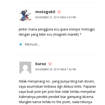
motogokil
NOVEMBER 27, 2015 PADA 5:03 PM
pinter mana pengguna ecu (para insinyur motogp)
dengan yang bikin ecu (magneti marelli) ?
Memuat...
kuroz
NOVEMBER 29, 2015 PADA 7:42 PM
Ndak menyerang no…yang punya blog kan dosen,
saya asumsikan terbiasa dgn diskusi kritis. Paparan
saya buat poin per poin biar ndak terlalu menyebar.
Kalimatnya pendek pendek biar gampang dicerna.
Mungkin karna terlalu to the point, nada teksnya