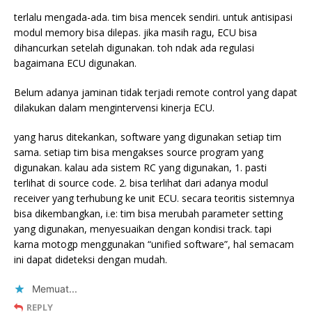
terlalu mengada-ada. tim bisa mencek sendiri. untuk antisipasi
modul memory bisa dilepas. jika masih ragu, ECU bisa
dihancurkan setelah digunakan. toh ndak ada regulasi
bagaimana ECU digunakan.
Belum adanya jaminan tidak terjadi remote control yang dapat
dilakukan dalam mengintervensi kinerja ECU.
yang harus ditekankan, software yang digunakan setiap tim
sama. setiap tim bisa mengakses source program yang
digunakan. kalau ada sistem RC yang digunakan, 1. pasti
terlihat di source code. 2. bisa terlihat dari adanya modul
receiver yang terhubung ke unit ECU. secara teoritis sistemnya
bisa dikembangkan, i.e: tim bisa merubah parameter setting
yang digunakan, menyesuaikan dengan kondisi track. tapi
karna motogp menggunakan “unified software”, hal semacam
ini dapat dideteksi dengan mudah.
Memuat...
REPLY