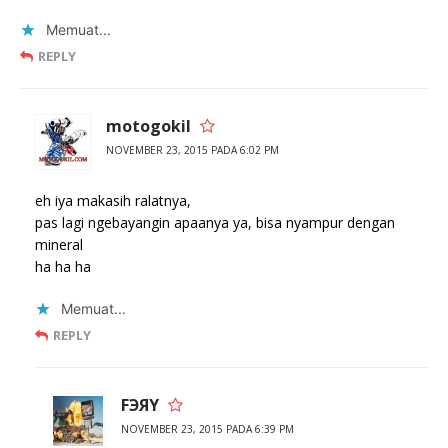
Memuat...
REPLY
motogokil
NOVEMBER 23, 2015 PADA 6:02 PM
eh iya makasih ralatnya,
pas lagi ngebayangin apaanya ya, bisa nyampur dengan
mineral
ha ha ha
Memuat...
REPLY
FЭЯY
NOVEMBER 23, 2015 PADA 6:39 PM