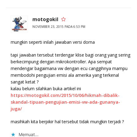
motogokil
NOVEMBER 23, 2015 PADA 6:53 PM
mungkin seperti inilah jawaban versi dorna
tapi jawaban tersebut terdengar klise bagi orang yang sering
berkecimpung dengan mikrokontroller. Apa sempat
mendengar bagaimana vw dengan ecu canggihnya mampu
membodohi pengujian emisi ala amerika yang terkenal
sangat ketat ?
kalau belum silahkan buka artikel ini
https://motogokil.com/2015/10/06/hikmah-dibalik-
skandal-tipuan-pengujian-emisi-vw-ada-gunanya-
juga/
masihkah kita berpikir hal tersebut tidak mungkin terjadi ?
Memuat...