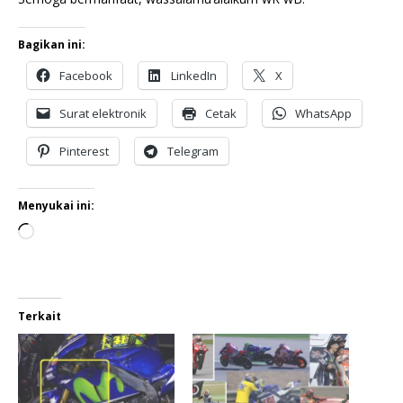
Bagikan ini:
Facebook
LinkedIn
X
Surat elektronik
Cetak
WhatsApp
Pinterest
Telegram
Menyukai ini:
Terkait