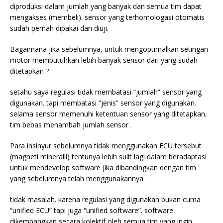
diproduksi dalam jumlah yang banyak dan semua tim dapat
mengakses (membeli). sensor yang terhomologasi otomatis
sudah pernah dipakai dan diuji.
Bagaimana jika sebelumnya, untuk mengoptimalkan setingan
motor membutuhkan lebih banyak sensor dari yang sudah
ditetapkan ?
setahu saya regulasi tidak membatasi “jumlah” sensor yang
digunakan. tapi membatasi “jenis” sensor yang digunakan.
selama sensor memenuhi ketentuan sensor yang ditetapkan,
tim bebas menambah jumlah sensor.
Para insinyur sebelumnya tidak menggunakan ECU tersebut
(magneti mineralli) tentunya lebih sulit lagi dalam beradaptasi
untuk mendevelop software jika dibandingkan dengan tim
yang sebelumnya telah menggunakannya.
tidak masalah. karena regulasi yang digunakan bukan cuma
“unified ECU” tapi juga “unified software”. software
dikembangkan secara kolektif oleh semua tim yang ingin