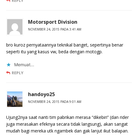
REPLY
Motorsport Division
NOVEMBER 24, 2015 PADA 3:41 AM
bro kuroz pernyataannya teknikal banget, sepertinya benar
seperti itu yang kasus vw, beda dengan motogp.
Memuat...
REPLY
handoyo25
NOVEMBER 24, 2015 PADA 9:01 AM
Ujung2nya saat nanti tim pabrikan merasa “dikebiri” (dan rider
juga merasakan efeknya secara tidak langsung), akan sangat
mudah bagi mereka utk ngambek dan gak lanjut ikut balapan.