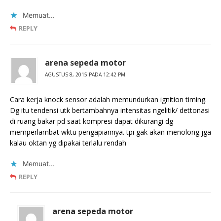
Memuat...
REPLY
arena sepeda motor
AGUSTUS 8, 2015 PADA 12:42 PM
Cara kerja knock sensor adalah memundurkan ignition timing.
Dg itu tendensi utk bertambahnya intensitas ngelitik/ dettonasi
di ruang bakar pd saat kompresi dapat dikurangi dg
memperlambat wktu pengapiannya. tpi gak akan menolong jga
kalau oktan yg dipakai terlalu rendah
Memuat...
REPLY
arena sepeda motor