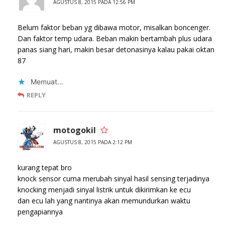
AGUSTUS 8, 2015 PADA 12:56 PM
Belum faktor beban yg dibawa motor, misalkan boncenger.
Dan faktor temp udara. Beban makin bertambah plus udara
panas siang hari, makin besar detonasinya kalau pakai oktan
87
Memuat...
REPLY
motogokil
AGUSTUS 8, 2015 PADA 2:12 PM
kurang tepat bro
knock sensor cuma merubah sinyal hasil sensing terjadinya
knocking menjadi sinyal listrik untuk dikirimkan ke ecu
dan ecu lah yang nantinya akan memundurkan waktu
pengapiannya