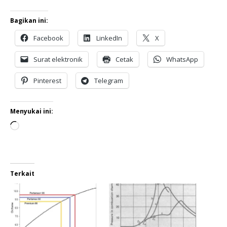
Bagikan ini:
Facebook
LinkedIn
X
Surat elektronik
Cetak
WhatsApp
Pinterest
Telegram
Menyukai ini:
Terkait