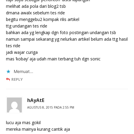
melihat ada pola dari blog2 tsb
dmana awalx sebelum tes ride
begitu menggebu2 kompak rilis artikel
ttg undangan tes ride
bahkan ada yg lengkap dgn foto postingan undangan tsb
namun sampai sekarang yg nelurkan artikel belum ada ttg hasil
tes ride
jadi wajar curiga
mas ‘kobay’ aja udah main terbang tuh dgn sonic
Memuat...
REPLY
hAyAtE
AGUSTUS 8, 2015 PADA 2:55 PM
lucu aja mas gokil
mereka mainya kurang cantik aja