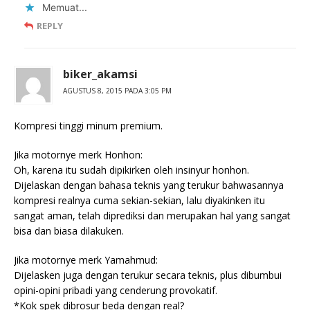
Memuat...
REPLY
biker_akamsi
AGUSTUS 8, 2015 PADA 3:05 PM
Kompresi tinggi minum premium.
Jika motornye merk Honhon:
Oh, karena itu sudah dipikirken oleh insinyur honhon.
Dijelaskan dengan bahasa teknis yang terukur bahwasannya
kompresi realnya cuma sekian-sekian, lalu diyakinken itu
sangat aman, telah diprediksi dan merupakan hal yang sangat
bisa dan biasa dilakuken.
Jika motornye merk Yamahmud:
Dijelasken juga dengan terukur secara teknis, plus dibumbui
opini-opini pribadi yang cenderung provokatif.
*Kok spek dibrosur beda dengan real?