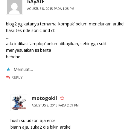
hAyAtE
AGUSTUS 8, 2015 PADA 1:28 PM
blog2 yg katanya ternama ‘kompak’ belum menelurkan artikel
hasil tes ride sonic and cb
…
ada indikasi ‘amplop’ belum dibagikan, sehingga sulit
menyesuaikan isi berita
hehehe
Memuat...
REPLY
motogokil
AGUSTUS 8, 2015 PADA 2:09 PM
hush su udzon aja ente
biarin aja, suka2 dia bikin artikel