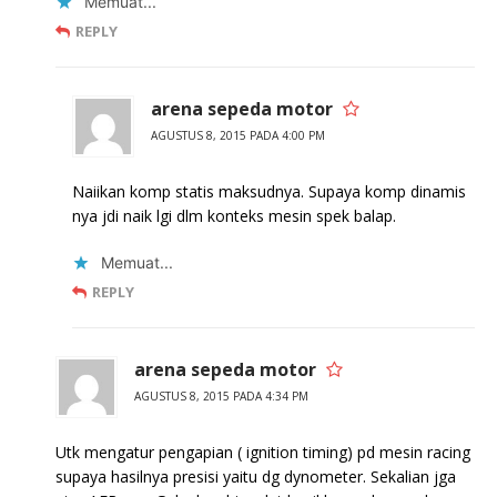
Memuat...
REPLY
arena sepeda motor
AGUSTUS 8, 2015 PADA 4:00 PM
Naiikan komp statis maksudnya. Supaya komp dinamis
nya jdi naik lgi dlm konteks mesin spek balap.
Memuat...
REPLY
arena sepeda motor
AGUSTUS 8, 2015 PADA 4:34 PM
Utk mengatur pengapian ( ignition timing) pd mesin racing
supaya hasilnya presisi yaitu dg dynometer. Sekalian jga