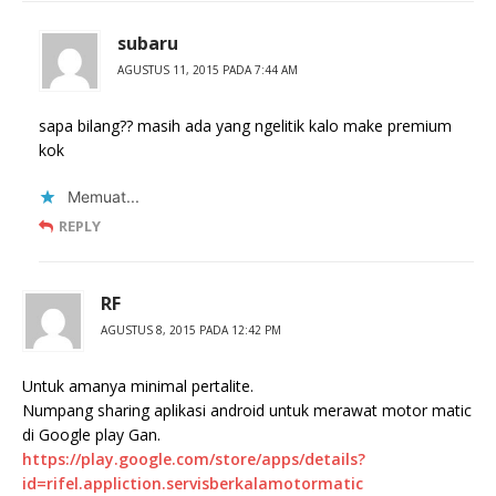
subaru
AGUSTUS 11, 2015 PADA 7:44 AM
sapa bilang?? masih ada yang ngelitik kalo make premium
kok
Memuat...
REPLY
RF
AGUSTUS 8, 2015 PADA 12:42 PM
Untuk amanya minimal pertalite.
Numpang sharing aplikasi android untuk merawat motor matic
di Google play Gan.
https://play.google.com/store/apps/details?
id=rifel.appliction.servisberkalamotormatic