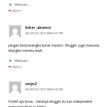
Memuat...
REPLY
biker_akamsi
AGUSTUS 8, 2015 PADA 3:07 PM
Jangan berprasangka buruk masbro. Blogger juga manusia.
Mungkin mereka lelah.
Memuat...
REPLY
unyu2
AGUSTUS 8, 2015 PADA 4:20 PM
Positif aja brow… katanya blogger itu kan independent
menyampaikan isi berita….