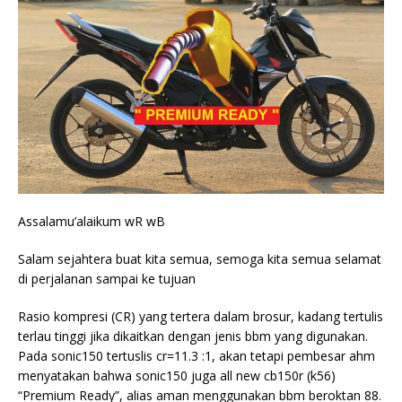
Assalamu’alaikum wR wB
Salam sejahtera buat kita semua, semoga kita semua selamat
di perjalanan sampai ke tujuan
Rasio kompresi (CR) yang tertera dalam brosur, kadang tertulis
terlau tinggi jika dikaitkan dengan jenis bbm yang digunakan.
Pada sonic150 tertuslis cr=11.3 :1, akan tetapi pembesar ahm
menyatakan bahwa sonic150 juga all new cb150r (k56)
“Premium Ready”, alias aman menggunakan bbm beroktan 88.