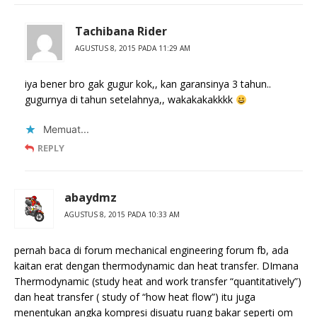
Tachibana Rider
AGUSTUS 8, 2015 PADA 11:29 AM
iya bener bro gak gugur kok,, kan garansinya 3 tahun..
gugurnya di tahun setelahnya,, wakakakakkkk
Memuat...
REPLY
abaydmz
AGUSTUS 8, 2015 PADA 10:33 AM
pernah baca di forum mechanical engineering forum fb, ada
kaitan erat dengan thermodynamic dan heat transfer. DImana
Thermodynamic (study heat and work transfer “quantitatively”)
dan heat transfer ( study of “how heat flow”) itu juga
menentukan angka kompresi disuatu ruang bakar seperti om