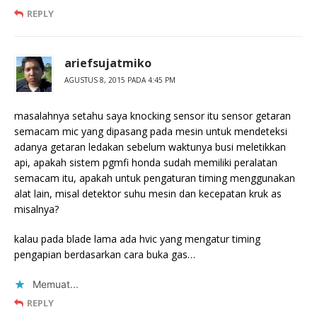
REPLY
ariefsujatmiko
AGUSTUS 8, 2015 PADA 4:45 PM
masalahnya setahu saya knocking sensor itu sensor getaran
semacam mic yang dipasang pada mesin untuk mendeteksi
adanya getaran ledakan sebelum waktunya busi meletikkan
api, apakah sistem pgmfi honda sudah memiliki peralatan
semacam itu, apakah untuk pengaturan timing menggunakan
alat lain, misal detektor suhu mesin dan kecepatan kruk as
misalnya?
kalau pada blade lama ada hvic yang mengatur timing
pengapian berdasarkan cara buka gas…
Memuat...
REPLY