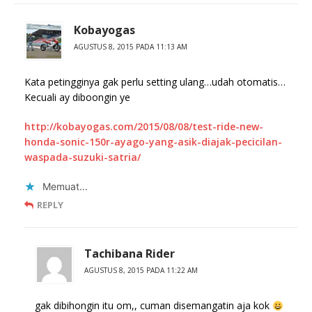
Kobayogas
AGUSTUS 8, 2015 PADA 11:13 AM
Kata petingginya gak perlu setting ulang…udah otomatis…
Kecuali ay diboongin ye
http://kobayogas.com/2015/08/08/test-ride-new-
honda-sonic-150r-ayago-yang-asik-diajak-pecicilan-
waspada-suzuki-satria/
Memuat...
REPLY
Tachibana Rider
AGUSTUS 8, 2015 PADA 11:22 AM
gak dibihongin itu om,, cuman disemangatin aja kok