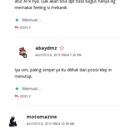
atur AFR nya. Gak akan bisa dpt hasil bagus hanya dg
memakai feeling si mekanik
Memuat...
REPLY
abaydmz
AGUSTUS 8, 2015 PADA 7:26 PM
Iya om, paling simpel ya itu dilihat dari posisi klep in
menutup.
Memuat...
REPLY
motomazine
AGUSTUS 8, 2015 PADA 10:38 AM