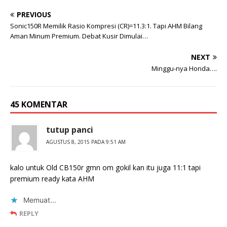
PREVIOUS
Sonic150R Memilik Rasio Kompresi (CR)=11.3:1. Tapi AHM Bilang
Aman Minum Premium. Debat Kusir Dimulai…
NEXT
Minggu-nya Honda….
45 KOMENTAR
tutup panci
AGUSTUS 8, 2015 PADA 9:51 AM
kalo untuk Old CB150r gmn om gokil kan itu juga 11:1 tapi
premium ready kata AHM
Memuat...
REPLY