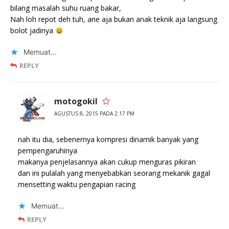
bilang masalah suhu ruang bakar,
Nah loh repot deh tuh, ane aja bukan anak teknik aja langsung
bolot jadinya
Memuat...
REPLY
motogokil
AGUSTUS 8, 2015 PADA 2:17 PM
nah itu dia, sebenernya kompresi dinamik banyak yang
pempengaruhinya
makanya penjelasannya akan cukup menguras pikiran
dan ini pulalah yang menyebabkan seorang mekanik gagal
mensetting waktu pengapian racing
Memuat...
REPLY