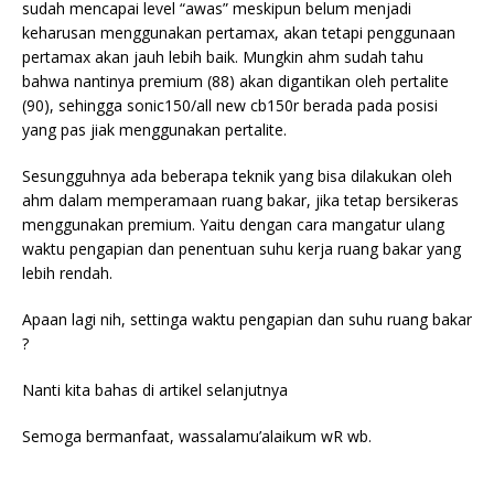
sudah mencapai level “awas” meskipun belum menjadi
keharusan menggunakan pertamax, akan tetapi penggunaan
pertamax akan jauh lebih baik. Mungkin ahm sudah tahu
bahwa nantinya premium (88) akan digantikan oleh pertalite
(90), sehingga sonic150/all new cb150r berada pada posisi
yang pas jiak menggunakan pertalite.
Sesungguhnya ada beberapa teknik yang bisa dilakukan oleh
ahm dalam memperamaan ruang bakar, jika tetap bersikeras
menggunakan premium. Yaitu dengan cara mangatur ulang
waktu pengapian dan penentuan suhu kerja ruang bakar yang
lebih rendah.
Apaan lagi nih, settinga waktu pengapian dan suhu ruang bakar
?
Nanti kita bahas di artikel selanjutnya
Semoga bermanfaat, wassalamu’alaikum wR wb.