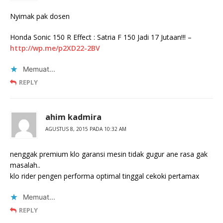
Nyimak pak dosen
Honda Sonic 150 R Effect : Satria F 150 Jadi 17 Jutaan!!! –
http://wp.me/p2XD22-2BV
Memuat...
REPLY
ahim kadmira
AGUSTUS 8, 2015 PADA 10:32 AM
nenggak premium klo garansi mesin tidak gugur ane rasa gak
masalah..
klo rider pengen performa optimal tinggal cekoki pertamax
Memuat...
REPLY