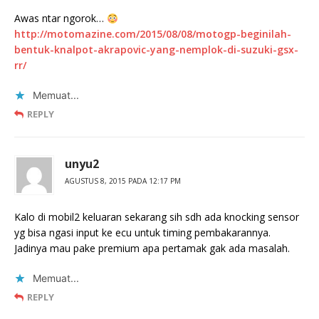
Awas ntar ngorok…
http://motomazine.com/2015/08/08/motogp-beginilah-
bentuk-knalpot-akrapovic-yang-nemplok-di-suzuki-gsx-
rr/
Memuat...
REPLY
unyu2
AGUSTUS 8, 2015 PADA 12:17 PM
Kalo di mobil2 keluaran sekarang sih sdh ada knocking sensor
yg bisa ngasi input ke ecu untuk timing pembakarannya.
Jadinya mau pake premium apa pertamak gak ada masalah.
Memuat...
REPLY