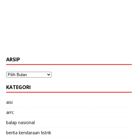
ARSIP
KATEGORI
aisi
arrc
balap nasional
berita kendaraan listrik