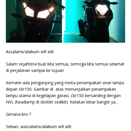
Assalamu’alaikum wR wB
Salam sejahtera buat kita semua, semoga kita semua selamat
di perjalanan sampai ke tujuan
Kemarin ada pengunjung yang minta penampakan sinar lampu
depan cbr150. Gambar di atas menunjukkan penampakan
lampu utama di kegelapan garasi, cbr150 bersanding dengan
NVL (headlamp di skotlet sedikit). Keliatan lebar banget ya…
Gimana bro ?
Sekian, wassalamu’alaikum wR wB