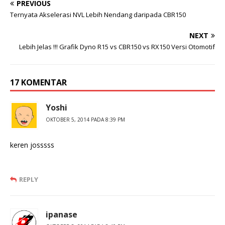
PREVIOUS
Ternyata Akselerasi NVL Lebih Nendang daripada CBR150
NEXT
Lebih Jelas !!! Grafik Dyno R15 vs CBR150 vs RX150 Versi Otomotif
17 KOMENTAR
Yoshi
OKTOBER 5, 2014 PADA 8:39 PM
keren josssss
REPLY
ipanase