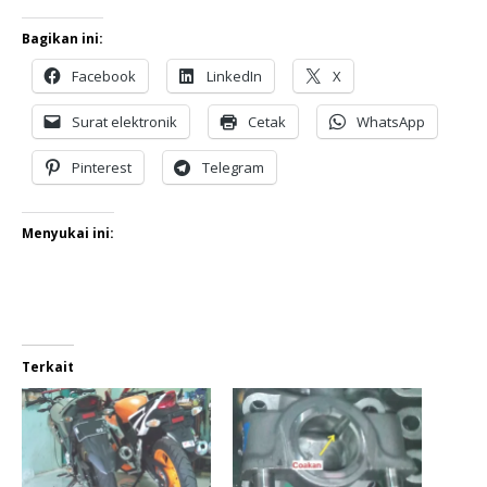
Bagikan ini:
Facebook
LinkedIn
X
Surat elektronik
Cetak
WhatsApp
Pinterest
Telegram
Menyukai ini:
Terkait