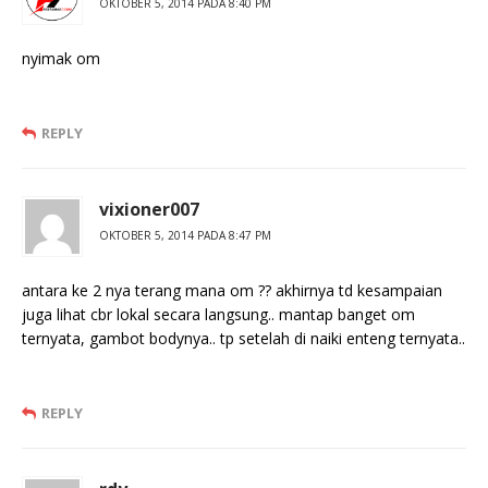
OKTOBER 5, 2014 PADA 8:40 PM
nyimak om
REPLY
vixioner007
OKTOBER 5, 2014 PADA 8:47 PM
antara ke 2 nya terang mana om ?? akhirnya td kesampaian
juga lihat cbr lokal secara langsung.. mantap banget om
ternyata, gambot bodynya.. tp setelah di naiki enteng ternyata..
REPLY