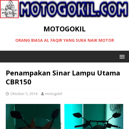
MOTOGOKIL
ORANG BIASA AL FAQIR YANG SUKA NAIK MOTOR
Penampakan Sinar Lampu Utama
CBR150
Oktober 5, 2014
motogokil