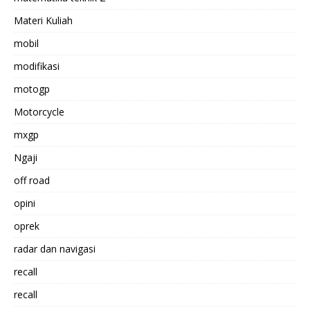
Materi Kuliah
mobil
modifikasi
motogp
Motorcycle
mxgp
Ngaji
off road
opini
oprek
radar dan navigasi
recall
recall