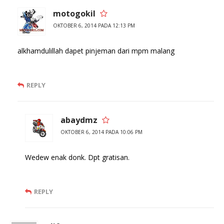
motogokil
OKTOBER 6, 2014 PADA 12:13 PM
alkhamdulillah dapet pinjeman dari mpm malang
REPLY
abaydmz
OKTOBER 6, 2014 PADA 10:06 PM
Wedew enak donk. Dpt gratisan.
REPLY