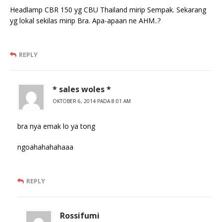
Headlamp CBR 150 yg CBU Thailand mirip Sempak. Sekarang
yg lokal sekilas mirip Bra. Apa-apaan ne AHM..?
REPLY
* sales woles *
OKTOBER 6, 2014 PADA 8:01 AM
bra nya emak lo ya tong
ngoahahahahaaa
REPLY
Rossifumi