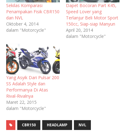
Sekilas Komparasi
Dapet Bocoran Part K45,
Penampakan Fisik CBR150
Speed Lover yang
dan NVL
Terlanjur Beli Motor Sport
Oktober 4, 2014
150cc, Siap-siap Manyun
dalam "Motorcycle"
April 20, 2014
dalam "Motorcycle"
Yang Asyik Dari Pulsar 200
SS Adalah Style dan
Performanya Di Atas
Rival-Rivalnya
Maret 22, 2015
dalam "Motorcycle"
CBR150
HEADLAMP
NVL