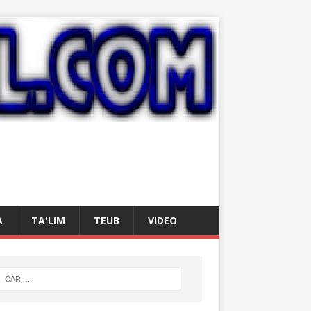
A
TA'LIM
TEUB
VIDEO