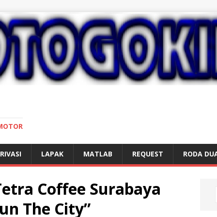
 MOTOR
RIVASI
LAPAK
MATLAB
REQUEST
RODA DU
etra Coffee Surabaya
un The City”