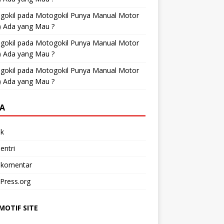
gokil
pada
Motogokil Punya Manual Motor
) Ada yang Mau ?
gokil
pada
Motogokil Punya Manual Motor
) Ada yang Mau ?
gokil
pada
Motogokil Punya Manual Motor
) Ada yang Mau ?
A
k
entri
 komentar
Press.org
OTIF SITE