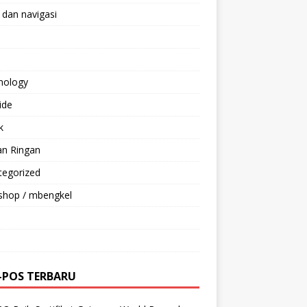
 dan navigasi
nology
ride
k
an Ringan
tegorized
shop / mbengkel
-POS TERBARU