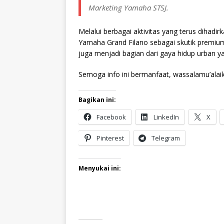
Marketing Yamaha STSJ.
Melalui berbagai aktivitas yang terus diha
Yamaha Grand Filano sebagai skutik premium
juga menjadi bagian dari gaya hidup urban yang
Semoga info ini bermanfaat, wassalamu’alai
Bagikan ini:
Facebook
LinkedIn
X
Pinterest
Telegram
Menyukai ini: