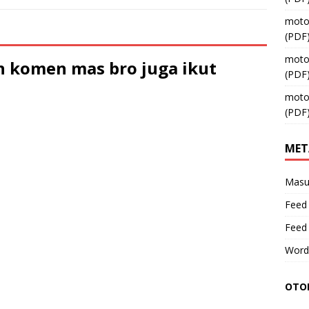
moto
(PDF
moto
 komen mas bro juga ikut
(PDF
moto
(PDF
MET
Masu
Feed 
Feed
Word
OTOM