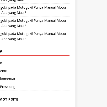
gokil
pada
Motogokil Punya Manual Motor
) Ada yang Mau ?
gokil
pada
Motogokil Punya Manual Motor
) Ada yang Mau ?
gokil
pada
Motogokil Punya Manual Motor
) Ada yang Mau ?
A
k
entri
 komentar
Press.org
OTIF SITE