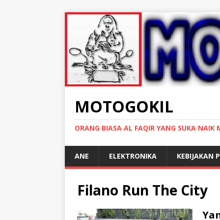
MOTOGOKIL
ORANG BIASA AL FAQIR YANG SUKA NAIK
ANE
ELEKTRONIKA
KEBIJAKAN P
Filano Run The City
Yam