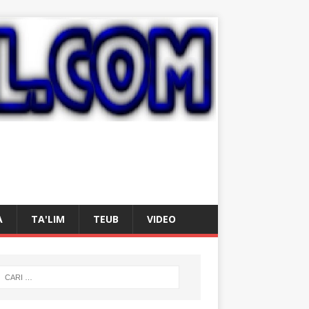
A
TA'LIM
TEUB
VIDEO