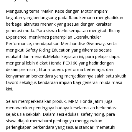
Mengusung tema “Makin Kece dengan Motor Impian”,
kegiatan yang berlangsung pada Rabu kemarin menghadirkan
berbagai aktivitas menarik yang sesuai dengan karakter
generasi muda. Para siswa berkesempatan mengikuti Riding
Experience, menikmati penampilan Ekstrakurikuler
Performance, mendapatkan Merchandise Giveaway, serta
mengikuti Safety Riding Education yang dikemas secara
edukatif dan menarik.Melalui kegiatan ini, para pelajar dapat
mengenal lebih d ekat Honda PCX160 yang hadir dengan
desain premium, fitur modern, performa bertenaga, dan
kenyamanan berkendara yang menjadikannya salah satu skutik
favorit sekaligus kendaraan impian bagi generasi muda masa
kini.
Selain memperkenalkan produk, MPM Honda Jatim juga
menanamkan pentingnya budaya keselamatan berkendara
sejak usia sekolah. Dalam sesi edukasi safety riding, para
siswa diajak memahami pentingnya menggunakan
perlengkapan berkendara yang sesuai standar, mematuhi