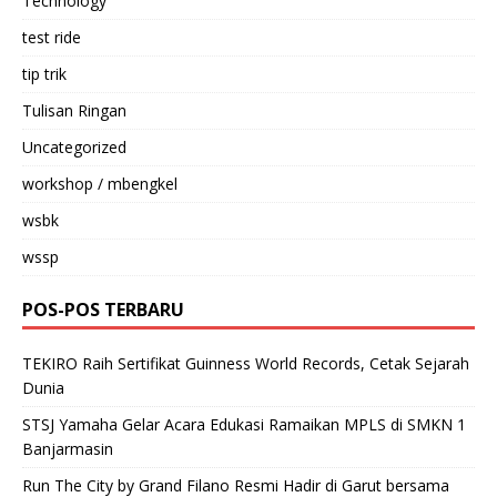
Technology
test ride
tip trik
Tulisan Ringan
Uncategorized
workshop / mbengkel
wsbk
wssp
POS-POS TERBARU
TEKIRO Raih Sertifikat Guinness World Records, Cetak Sejarah
Dunia
STSJ Yamaha Gelar Acara Edukasi Ramaikan MPLS di SMKN 1
Banjarmasin
Run The City by Grand Filano Resmi Hadir di Garut bersama