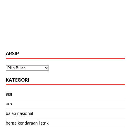
ARSIP
KATEGORI
aisi
arrc
balap nasional
berita kendaraan listrik