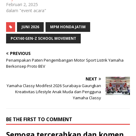
Februari 2, 2025
dalam "event acara"
JUNI 2026
MPM HONDA JATIM
PCX160 GEN-Z SCHOOL MOVEMENT
PREVIOUS
Penampakan Paten Pengembangan Motor Sport Listrik Yamaha
Berkonsep Proto BEV
NEXT
Yamaha Classy Modifest 2026 Surabaya Gaungkan
Kreativitas Lifestyle Anak Muda dan Pengguna
Yamaha Classy
BE THE FIRST TO COMMENT
Semoga tercerahkan dan komen