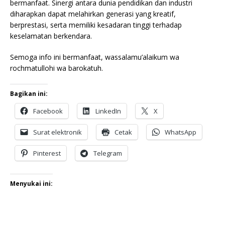
bermanfaat. Sinergi antara dunia pendidikan dan industri
diharapkan dapat melahirkan generasi yang kreatif,
berprestasi, serta memiliki kesadaran tinggi terhadap
keselamatan berkendara.
Semoga info ini bermanfaat, wassalamu’alaikum wa
rochmatullohi wa barokatuh.
Bagikan ini:
Facebook
LinkedIn
X
Surat elektronik
Cetak
WhatsApp
Pinterest
Telegram
Menyukai ini: