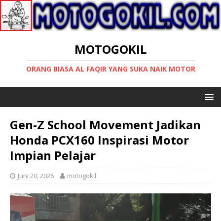
MOTOGOKIL
ORANG BIASA AL FAQIR YANG SUKA NAIK MOTOR
Gen-Z School Movement Jadikan
Honda PCX160 Inspirasi Motor
Impian Pelajar
Juni 20, 2026
motogokil