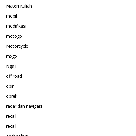
Materi Kuliah
mobil
modifikasi
motogp
Motorcycle
mxgp
Ngaji
off road
opini
oprek
radar dan navigasi
recall
recall