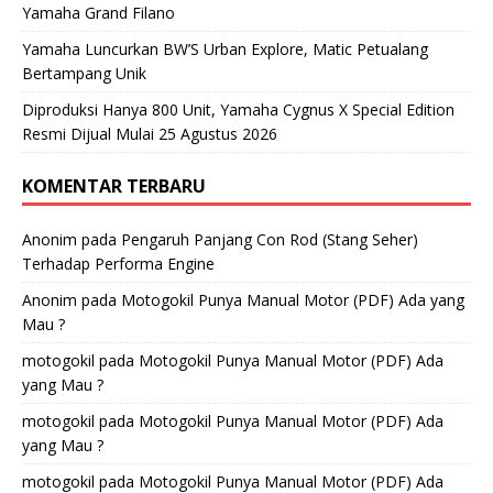
Yamaha Grand Filano
Yamaha Luncurkan BW’S Urban Explore, Matic Petualang
Bertampang Unik
Diproduksi Hanya 800 Unit, Yamaha Cygnus X Special Edition
Resmi Dijual Mulai 25 Agustus 2026
KOMENTAR TERBARU
Anonim
pada
Pengaruh Panjang Con Rod (Stang Seher)
Terhadap Performa Engine
Anonim
pada
Motogokil Punya Manual Motor (PDF) Ada yang
Mau ?
motogokil
pada
Motogokil Punya Manual Motor (PDF) Ada
yang Mau ?
motogokil
pada
Motogokil Punya Manual Motor (PDF) Ada
yang Mau ?
motogokil
pada
Motogokil Punya Manual Motor (PDF) Ada