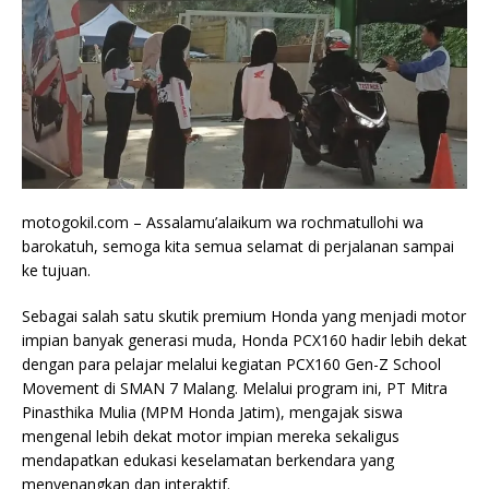
motogokil.com – Assalamu’alaikum wa rochmatullohi wa
barokatuh, semoga kita semua selamat di perjalanan sampai
ke tujuan.
Sebagai salah satu skutik premium Honda yang menjadi motor
impian banyak generasi muda, Honda PCX160 hadir lebih dekat
dengan para pelajar melalui kegiatan PCX160 Gen-Z School
Movement di SMAN 7 Malang. Melalui program ini, PT Mitra
Pinasthika Mulia (MPM Honda Jatim), mengajak siswa
mengenal lebih dekat motor impian mereka sekaligus
mendapatkan edukasi keselamatan berkendara yang
menyenangkan dan interaktif.