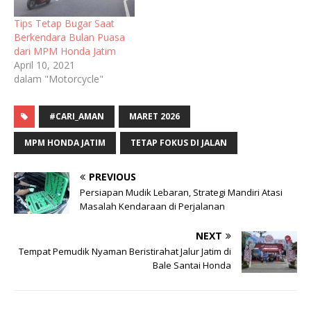
Tips Tetap Bugar Saat
Berkendara Bulan Puasa
dari MPM Honda Jatim
April 10, 2021
dalam "Motorcycle"
#CARI_AMAN
MARET 2026
MPM HONDA JATIM
TETAP FOKUS DI JALAN
PREVIOUS
Persiapan Mudik Lebaran, Strategi Mandiri Atasi
Masalah Kendaraan di Perjalanan
NEXT
Tempat Pemudik Nyaman Beristirahat Jalur Jatim di
Bale Santai Honda