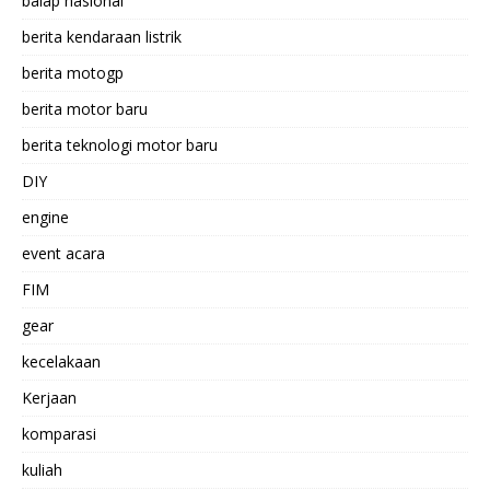
balap nasional
berita kendaraan listrik
berita motogp
berita motor baru
berita teknologi motor baru
DIY
engine
event acara
FIM
gear
kecelakaan
Kerjaan
komparasi
kuliah