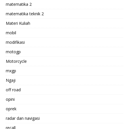
matematika 2
matematika teknik 2
Materi Kuliah
mobil
modifikasi
motogp
Motorcycle
mxgp
Ngaji
off road
opini
oprek
radar dan navigasi
recall