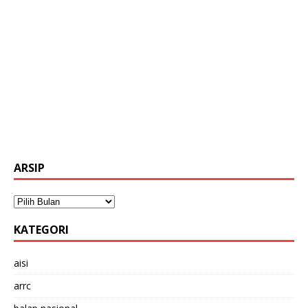
ARSIP
KATEGORI
aisi
arrc