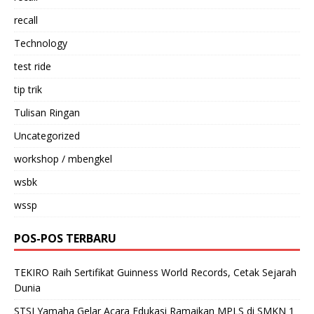
recall
Technology
test ride
tip trik
Tulisan Ringan
Uncategorized
workshop / mbengkel
wsbk
wssp
POS-POS TERBARU
TEKIRO Raih Sertifikat Guinness World Records, Cetak Sejarah
Dunia
STSJ Yamaha Gelar Acara Edukasi Ramaikan MPLS di SMKN 1