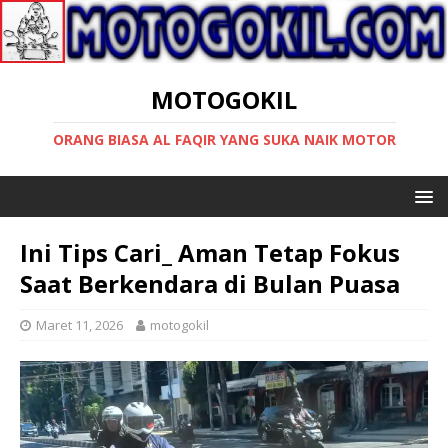
MOTOGOKIL
ORANG BIASA AL FAQIR YANG SUKA NAIK MOTOR
Ini Tips Cari_ Aman Tetap Fokus
Saat Berkendara di Bulan Puasa
Maret 11, 2026
motogokil