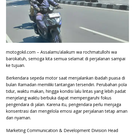
motogokil.com – Assalamu’alaikum wa rochmatullohi wa
barokatuh, semoga kita semua selamat di perjalanan sampai
ke tujuan.
Berkendara sepeda motor saat menjalankan ibadah puasa di
bulan Ramadan memiliki tantangan tersendiri. Perubahan pola
tidur, waktu makan, hingga kondisi lalu lintas yang lebih padat
menjelang waktu berbuka dapat mempengaruhi fokus
pengendara di jalan. Karena itu, pengendara perlu menjaga
konsentrasi dan mengelola emosi agar perjalanan tetap aman
dan nyaman.
Marketing Communication & Development Division Head