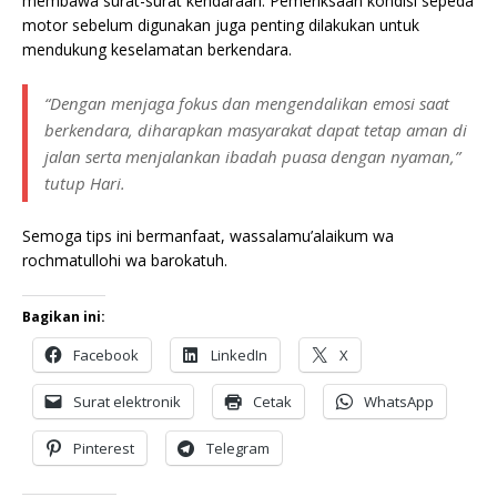
membawa surat-surat kendaraan. Pemeriksaan kondisi sepeda
motor sebelum digunakan juga penting dilakukan untuk
mendukung keselamatan berkendara.
“Dengan menjaga fokus dan mengendalikan emosi saat
berkendara, diharapkan masyarakat dapat tetap aman di
jalan serta menjalankan ibadah puasa dengan nyaman,”
tutup Hari.
Semoga tips ini bermanfaat, wassalamu’alaikum wa
rochmatullohi wa barokatuh.
Bagikan ini:
Facebook
LinkedIn
X
Surat elektronik
Cetak
WhatsApp
Pinterest
Telegram