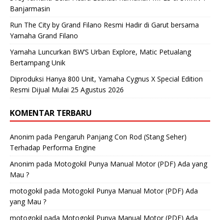
Banjarmasin
Run The City by Grand Filano Resmi Hadir di Garut bersama
Yamaha Grand Filano
Yamaha Luncurkan BW’S Urban Explore, Matic Petualang
Bertampang Unik
Diproduksi Hanya 800 Unit, Yamaha Cygnus X Special Edition
Resmi Dijual Mulai 25 Agustus 2026
KOMENTAR TERBARU
Anonim
pada
Pengaruh Panjang Con Rod (Stang Seher)
Terhadap Performa Engine
Anonim
pada
Motogokil Punya Manual Motor (PDF) Ada yang
Mau ?
motogokil
pada
Motogokil Punya Manual Motor (PDF) Ada
yang Mau ?
motogokil
pada
Motogokil Punya Manual Motor (PDF) Ada