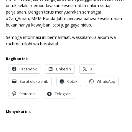
untuk selalu membudayakan keselamatan dalam setiap
perjalanan. Dengan terus menyuarakan semangat
#Cari_Aman, MPM Honda Jatim percaya bahwa keselamatan
bukan hanya kewajiban, tapi juga gaya hidup.
Semoga informasi ini bermanfaat, wassalamu’alaikum wa
rochmatullohi wa barokatuh.
Bagikan ini:
Facebook
LinkedIn
X
Surat elektronik
Cetak
WhatsApp
Pinterest
Telegram
Menyukai ini: