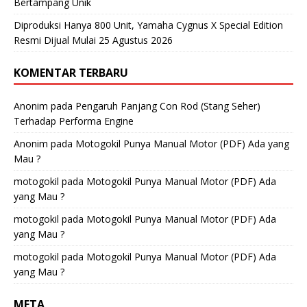
Bertampang Unik
Diproduksi Hanya 800 Unit, Yamaha Cygnus X Special Edition
Resmi Dijual Mulai 25 Agustus 2026
KOMENTAR TERBARU
Anonim
pada
Pengaruh Panjang Con Rod (Stang Seher)
Terhadap Performa Engine
Anonim
pada
Motogokil Punya Manual Motor (PDF) Ada yang
Mau ?
motogokil
pada
Motogokil Punya Manual Motor (PDF) Ada
yang Mau ?
motogokil
pada
Motogokil Punya Manual Motor (PDF) Ada
yang Mau ?
motogokil
pada
Motogokil Punya Manual Motor (PDF) Ada
yang Mau ?
META