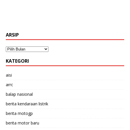
ARSIP
KATEGORI
aisi
arrc
balap nasional
berita kendaraan listrik
berita motogp
berita motor baru