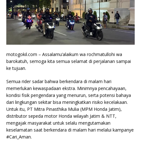
motogokil.com – Assalamu’alaikum wa rochmatullohi wa
barokatuh, semoga kita semua selamat di perjalanan sampai
ke tujuan.
Semua rider sadar bahwa berkendara di malam hari
memerlukan kewaspadaan ekstra. Minimnya pencahayaan,
kondisi fisik pengendara yang menurun, serta potensi bahaya
dari lingkungan sekitar bisa meningkatkan risiko kecelakaan.
Untuk itu, PT Mitra Pinasthika Mulia (MPM Honda Jatim),
distributor sepeda motor Honda wilayah Jatim & NTT,
mengajak masyarakat untuk selalu mengutamakan
keselamatan saat berkendara di malam hari melalui kampanye
#Cari_Aman.