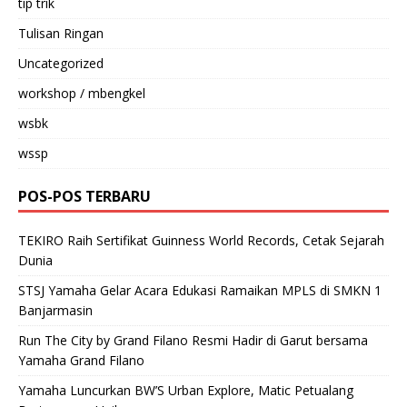
tip trik
Tulisan Ringan
Uncategorized
workshop / mbengkel
wsbk
wssp
POS-POS TERBARU
TEKIRO Raih Sertifikat Guinness World Records, Cetak Sejarah
Dunia
STSJ Yamaha Gelar Acara Edukasi Ramaikan MPLS di SMKN 1
Banjarmasin
Run The City by Grand Filano Resmi Hadir di Garut bersama
Yamaha Grand Filano
Yamaha Luncurkan BW’S Urban Explore, Matic Petualang