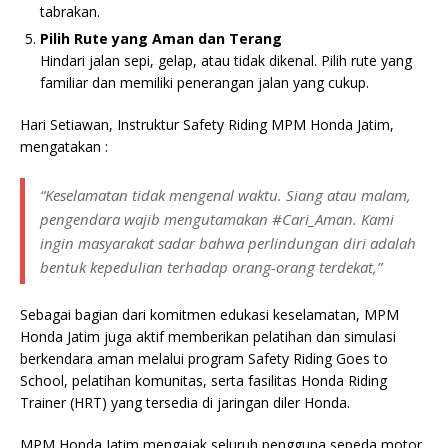
tabrakan.
Pilih Rute yang Aman dan Terang
Hindari jalan sepi, gelap, atau tidak dikenal. Pilih rute yang
familiar dan memiliki penerangan jalan yang cukup.
Hari Setiawan, Instruktur Safety Riding MPM Honda Jatim,
mengatakan :
“Keselamatan tidak mengenal waktu. Siang atau malam,
pengendara wajib mengutamakan #Cari_Aman. Kami
ingin masyarakat sadar bahwa perlindungan diri adalah
bentuk kepedulian terhadap orang-orang terdekat,”
Sebagai bagian dari komitmen edukasi keselamatan, MPM
Honda Jatim juga aktif memberikan pelatihan dan simulasi
berkendara aman melalui program Safety Riding Goes to
School, pelatihan komunitas, serta fasilitas Honda Riding
Trainer (HRT) yang tersedia di jaringan diler Honda.
MPM Honda Jatim mengajak seluruh pengguna sepeda motor