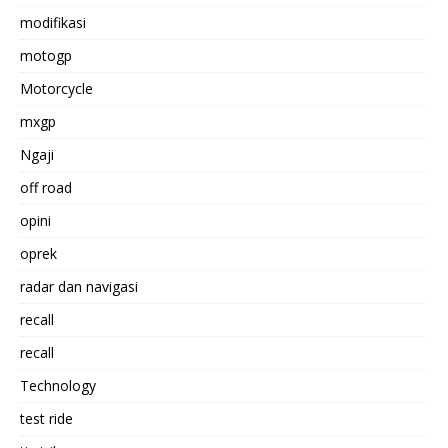
modifikasi
motogp
Motorcycle
mxgp
Ngaji
off road
opini
oprek
radar dan navigasi
recall
recall
Technology
test ride