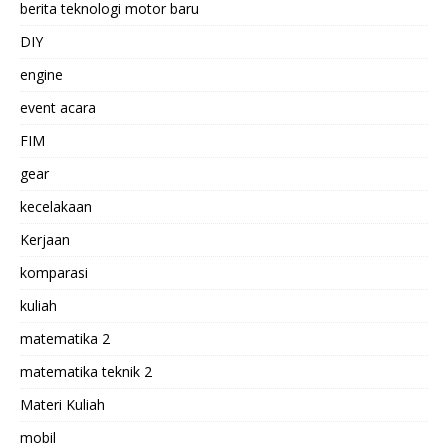
berita teknologi motor baru
DIY
engine
event acara
FIM
gear
kecelakaan
Kerjaan
komparasi
kuliah
matematika 2
matematika teknik 2
Materi Kuliah
mobil