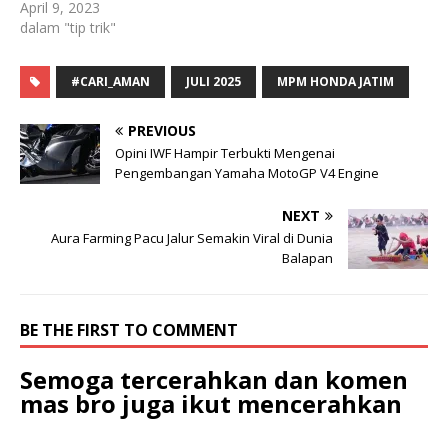
April 9, 2023
dalam "tip trik"
#CARI_AMAN
JULI 2025
MPM HONDA JATIM
PREVIOUS
Opini IWF Hampir Terbukti Mengenai
Pengembangan Yamaha MotoGP V4 Engine
NEXT
Aura Farming Pacu Jalur Semakin Viral di Dunia
Balapan
BE THE FIRST TO COMMENT
Semoga tercerahkan dan komen
mas bro juga ikut mencerahkan