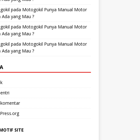
gokil
pada
Motogokil Punya Manual Motor
) Ada yang Mau ?
gokil
pada
Motogokil Punya Manual Motor
) Ada yang Mau ?
gokil
pada
Motogokil Punya Manual Motor
) Ada yang Mau ?
A
k
entri
 komentar
Press.org
OTIF SITE