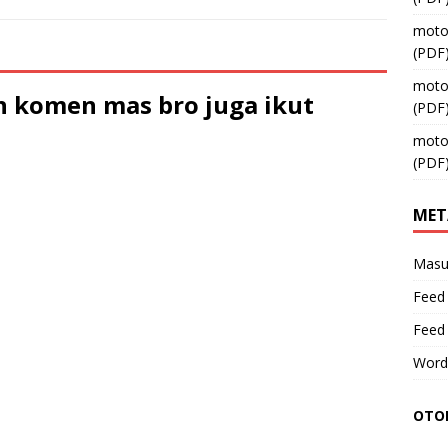
moto
(PDF
moto
 komen mas bro juga ikut
(PDF
moto
(PDF
MET
Masu
Feed 
Feed
Word
OTOM