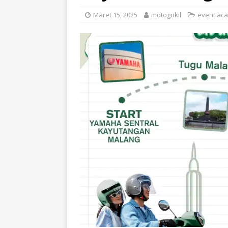
Maret 15, 2025
motogokil
event aca