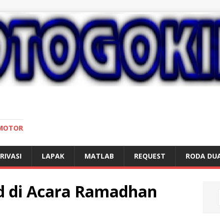
 MOTOR
RIVASI
LAPAK
MATLAB
REQUEST
RODA DU
ad di Acara Ramadhan