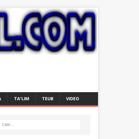
A
TA'LIM
TEUB
VIDEO