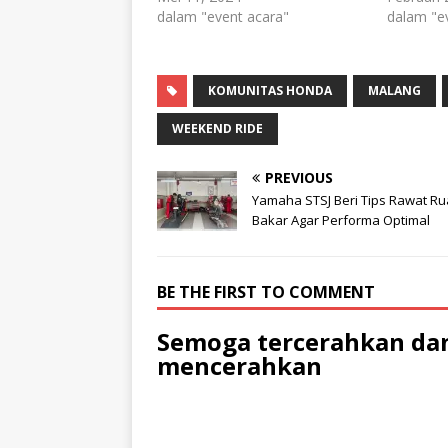
dalam "event acara"
dalam "e
KOMUNITAS HONDA
MALANG
WEEKEND RIDE
PREVIOUS
Yamaha STSJ Beri Tips Rawat R
Bakar Agar Performa Optimal
BE THE FIRST TO COMMENT
Semoga tercerahkan dan
mencerahkan