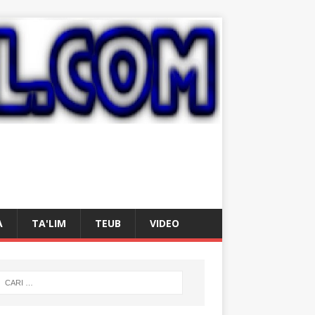
A
TA'LIM
TEUB
VIDEO