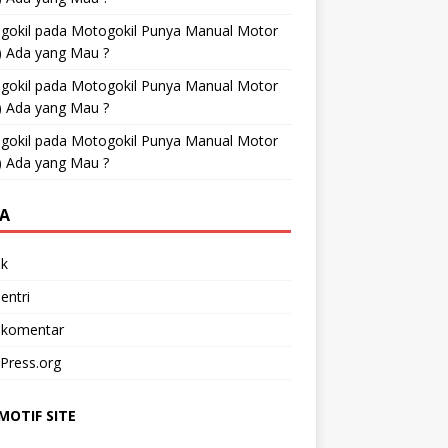
gokil
pada
Motogokil Punya Manual Motor
) Ada yang Mau ?
gokil
pada
Motogokil Punya Manual Motor
) Ada yang Mau ?
gokil
pada
Motogokil Punya Manual Motor
) Ada yang Mau ?
A
k
entri
 komentar
Press.org
OTIF SITE