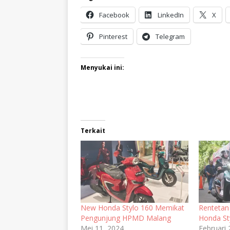
Facebook
LinkedIn
X
Pinterest
Telegram
Menyukai ini:
Terkait
New Honda Stylo 160 Memikat
Rentetan
Pengunjung HPMD Malang
Honda St
Mei 11, 2024
Februari 