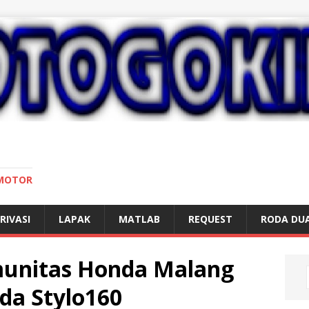
 MOTOR
RIVASI
LAPAK
MATLAB
REQUEST
RODA DU
unitas Honda Malang
a Stylo160