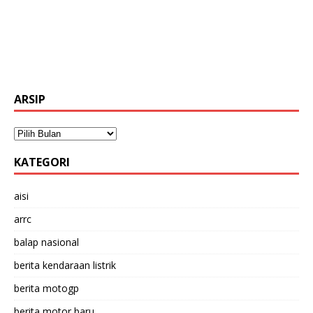
ARSIP
KATEGORI
aisi
arrc
balap nasional
berita kendaraan listrik
berita motogp
berita motor baru