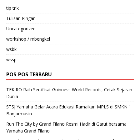
tip trik
Tulisan Ringan
Uncategorized
workshop / mbengkel
wsbk
wssp
POS-POS TERBARU
TEKIRO Raih Sertifikat Guinness World Records, Cetak Sejarah
Dunia
STSJ Yamaha Gelar Acara Edukasi Ramaikan MPLS di SMKN 1
Banjarmasin
Run The City by Grand Filano Resmi Hadir di Garut bersama
Yamaha Grand Filano