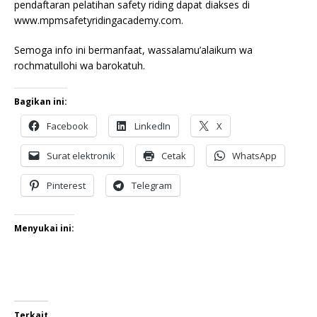
pendaftaran pelatihan safety riding dapat diakses di
www.mpmsafetyridingacademy.com.
Semoga info ini bermanfaat, wassalamu’alaikum wa
rochmatullohi wa barokatuh.
Bagikan ini:
Facebook
LinkedIn
X
Surat elektronik
Cetak
WhatsApp
Pinterest
Telegram
Menyukai ini:
Terkait