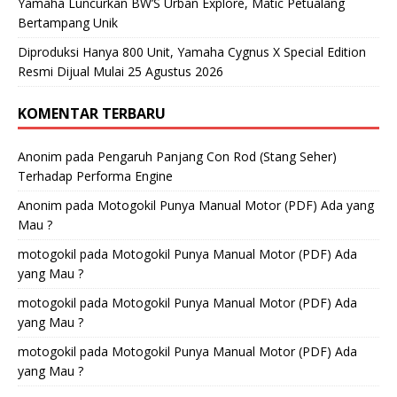
Yamaha Luncurkan BW’S Urban Explore, Matic Petualang
Bertampang Unik
Diproduksi Hanya 800 Unit, Yamaha Cygnus X Special Edition
Resmi Dijual Mulai 25 Agustus 2026
KOMENTAR TERBARU
Anonim
pada
Pengaruh Panjang Con Rod (Stang Seher)
Terhadap Performa Engine
Anonim
pada
Motogokil Punya Manual Motor (PDF) Ada yang
Mau ?
motogokil
pada
Motogokil Punya Manual Motor (PDF) Ada
yang Mau ?
motogokil
pada
Motogokil Punya Manual Motor (PDF) Ada
yang Mau ?
motogokil
pada
Motogokil Punya Manual Motor (PDF) Ada
yang Mau ?