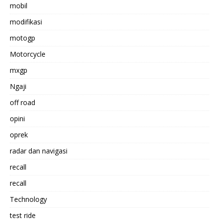
mobil
modifikasi
motogp
Motorcycle
mxgp
Ngaji
off road
opini
oprek
radar dan navigasi
recall
recall
Technology
test ride