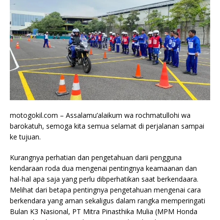
motogokil.com – Assalamu’alaikum wa rochmatullohi wa
barokatuh, semoga kita semua selamat di perjalanan sampai
ke tujuan.
Kurangnya perhatian dan pengetahuan darii pengguna
kendaraan roda dua mengenai pentingnya keamaanan dan
hal-hal apa saja yang perlu dibperhatikan saat berkendaara.
Melihat dari betapa pentingnya pengetahuan mengenai cara
berkendara yang aman sekaligus dalam rangka memperingati
Bulan K3 Nasional, PT Mitra Pinasthika Mulia (MPM Honda