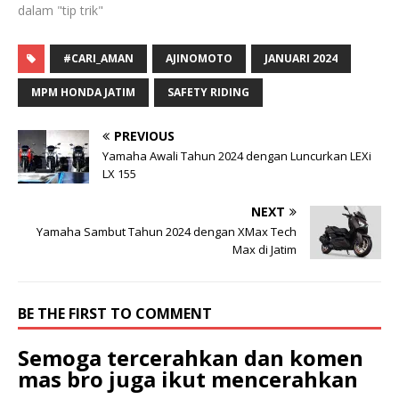
dalam "tip trik"
#CARI_AMAN
AJINOMOTO
JANUARI 2024
MPM HONDA JATIM
SAFETY RIDING
PREVIOUS
Yamaha Awali Tahun 2024 dengan Luncurkan LEXi
LX 155
NEXT
Yamaha Sambut Tahun 2024 dengan XMax Tech
Max di Jatim
BE THE FIRST TO COMMENT
Semoga tercerahkan dan komen
mas bro juga ikut mencerahkan