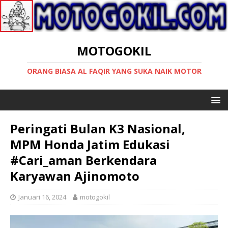
MOTOGOKIL
ORANG BIASA AL FAQIR YANG SUKA NAIK MOTOR
Peringati Bulan K3 Nasional,
MPM Honda Jatim Edukasi
#Cari_aman Berkendara
Karyawan Ajinomoto
Januari 16, 2024
motogokil