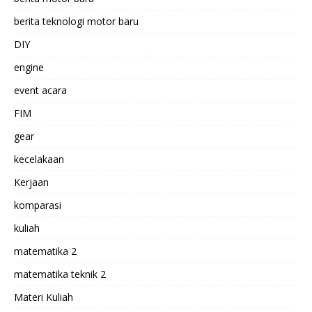
berita teknologi motor baru
DIY
engine
event acara
FIM
gear
kecelakaan
Kerjaan
komparasi
kuliah
matematika 2
matematika teknik 2
Materi Kuliah