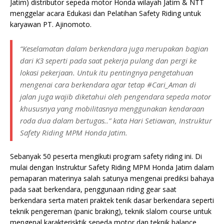
Jatim) distributor sepeda motor Honda wilayah Jatim & NTT
menggelar acara Edukasi dan Pelatihan Safety Riding untuk
karyawan PT. Ajinomoto.
“Keselamatan dalam berkendara juga merupakan bagian
dari K3 seperti pada saat pekerja pulang dan pergi ke
lokasi pekerjaan. Untuk itu pentingnya pengetahuan
mengenai cara berkendara agar tetap #Cari_Aman di
jalan juga wajib diketahui oleh pengendara sepeda motor
khususnya yang mobilitasnya menggunakan kendaraan
roda dua dalam bertugas..” kata Hari Setiawan, Instruktur
Safety Riding MPM Honda Jatim.
Sebanyak 50 peserta mengikuti program safety riding ini. Di
mulai dengan Instruktur Safety Riding MPM Honda Jatim dalam
pemaparan materinya salah satunya mengenai prediksi bahaya
pada saat berkendara, penggunaan riding gear saat
berkendara serta materi praktek tenik dasar berkendara seperti
teknik pengereman (panic braking), teknik slalom course untuk
mengenal karakterisktik sepeda motor dan teknik balance