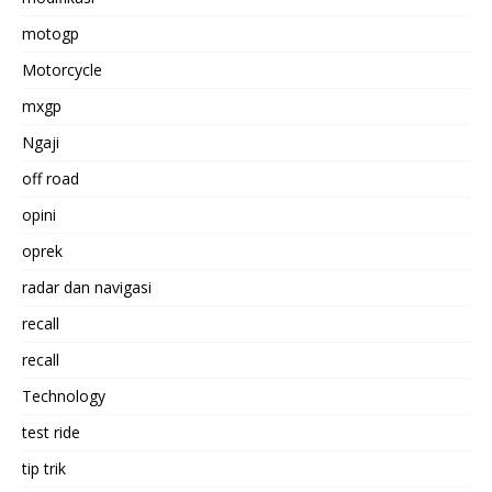
motogp
Motorcycle
mxgp
Ngaji
off road
opini
oprek
radar dan navigasi
recall
recall
Technology
test ride
tip trik