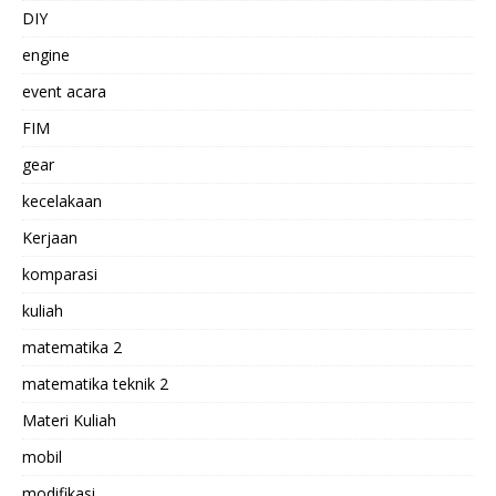
DIY
engine
event acara
FIM
gear
kecelakaan
Kerjaan
komparasi
kuliah
matematika 2
matematika teknik 2
Materi Kuliah
mobil
modifikasi