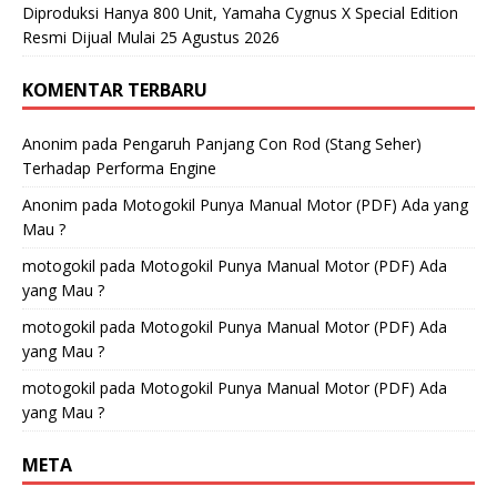
Diproduksi Hanya 800 Unit, Yamaha Cygnus X Special Edition
Resmi Dijual Mulai 25 Agustus 2026
KOMENTAR TERBARU
Anonim
pada
Pengaruh Panjang Con Rod (Stang Seher)
Terhadap Performa Engine
Anonim
pada
Motogokil Punya Manual Motor (PDF) Ada yang
Mau ?
motogokil
pada
Motogokil Punya Manual Motor (PDF) Ada
yang Mau ?
motogokil
pada
Motogokil Punya Manual Motor (PDF) Ada
yang Mau ?
motogokil
pada
Motogokil Punya Manual Motor (PDF) Ada
yang Mau ?
META