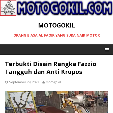
MOTOGOKIL
ORANG BIASA AL FAQIR YANG SUKA NAIK MOTOR
Terbukti Disain Rangka Fazzio
Tangguh dan Anti Kropos
September 29, 2023
motogokil