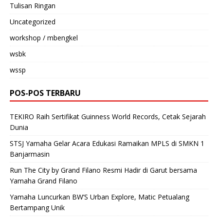
Tulisan Ringan
Uncategorized
workshop / mbengkel
wsbk
wssp
POS-POS TERBARU
TEKIRO Raih Sertifikat Guinness World Records, Cetak Sejarah
Dunia
STSJ Yamaha Gelar Acara Edukasi Ramaikan MPLS di SMKN 1
Banjarmasin
Run The City by Grand Filano Resmi Hadir di Garut bersama
Yamaha Grand Filano
Yamaha Luncurkan BW’S Urban Explore, Matic Petualang
Bertampang Unik