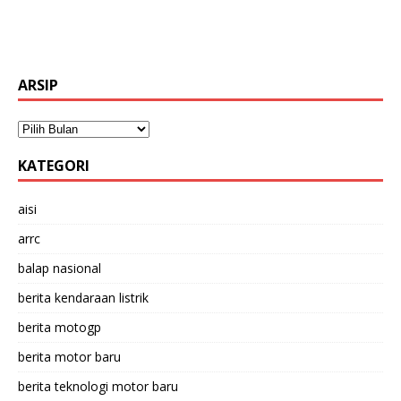
ARSIP
KATEGORI
aisi
arrc
balap nasional
berita kendaraan listrik
berita motogp
berita motor baru
berita teknologi motor baru