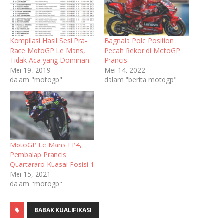
Kompilasi Hasil Sesi Pra-
Bagnaia Pole Position
Race MotoGP Le Mans,
Pecah Rekor di MotoGP
Tidak Ada yang Dominan
Prancis
Mei 19, 2019
Mei 14, 2022
dalam "motogp"
dalam "berita motogp"
MotoGP Le Mans FP4,
Pembalap Prancis
Quartararo Kuasai Posisi-1
Mei 15, 2021
dalam "motogp"
BABAK KUALIFIKASI