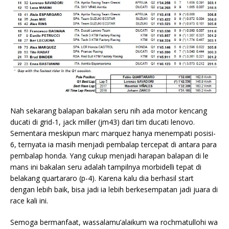
Nah sekarang balapan bakalan seru nih ada motor kencang
ducati di grid-1, jack miller (jm43) dari tim ducati lenovo.
Sementara meskipun marc marquez hanya menempati posisi-
6, ternyata ia masih menjadi pembalap tercepat di antara para
pembalap honda. Yang cukup menjadi harapan balapan di le
mans ini bakalan seru adalah tampilnya morbidelli tepat di
belakang quartararo (p-4). Karena kalu dia berhasil start
dengan lebih baik, bisa jadi ia lebih berkesempatan jadi juara di
race kali ini.
Semoga bermanfaat, wassalamu’alaikum wa rochmatullohi wa