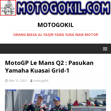
MOTOGOKIL
ORANG BIASA AL FAQIR YANG SUKA NAIK MOTOR
MotoGP Le Mans Q2 : Pasukan
Yamaha Kuasai Grid-1
Mei 15, 2021
motogokil