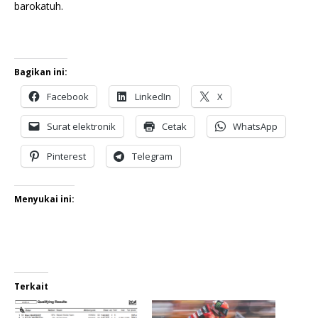
barokatuh.
Bagikan ini:
Facebook
LinkedIn
X
Surat elektronik
Cetak
WhatsApp
Pinterest
Telegram
Menyukai ini:
Terkait