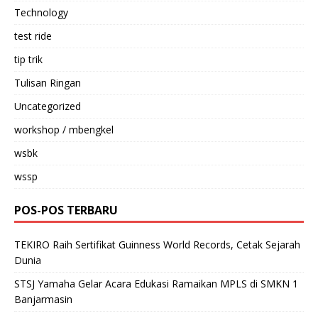
Technology
test ride
tip trik
Tulisan Ringan
Uncategorized
workshop / mbengkel
wsbk
wssp
POS-POS TERBARU
TEKIRO Raih Sertifikat Guinness World Records, Cetak Sejarah
Dunia
STSJ Yamaha Gelar Acara Edukasi Ramaikan MPLS di SMKN 1
Banjarmasin