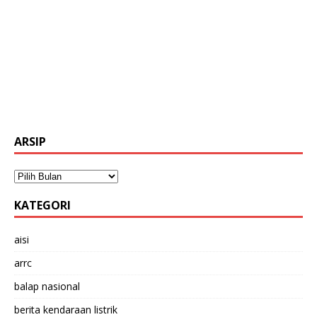
ARSIP
KATEGORI
aisi
arrc
balap nasional
berita kendaraan listrik