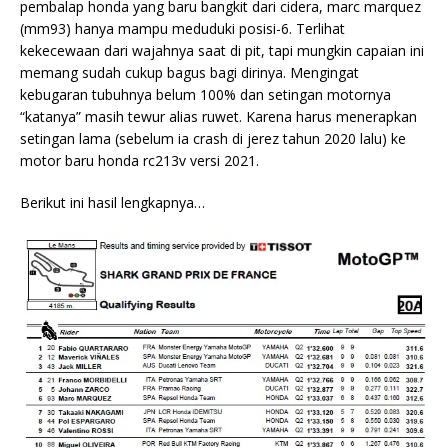
pembalap honda yang baru bangkit dari cidera, marc marquez
(mm93) hanya mampu meduduki posisi-6. Terlihat
kekecewaan dari wajahnya saat di pit, tapi mungkin capaian ini
memang sudah cukup bagus bagi dirinya. Mengingat
kebugaran tubuhnya belum 100% dan setingan motornya
“katanya” masih tewur alias ruwet. Karena harus menerapkan
setingan lama (sebelum ia crash di jerez tahun 2020 lalu) ke
motor baru honda rc213v versi 2021.
Berikut ini hasil lengkapnya…