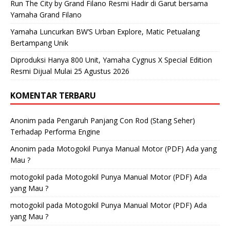
Run The City by Grand Filano Resmi Hadir di Garut bersama
Yamaha Grand Filano
Yamaha Luncurkan BW’S Urban Explore, Matic Petualang
Bertampang Unik
Diproduksi Hanya 800 Unit, Yamaha Cygnus X Special Edition
Resmi Dijual Mulai 25 Agustus 2026
KOMENTAR TERBARU
Anonim
pada
Pengaruh Panjang Con Rod (Stang Seher)
Terhadap Performa Engine
Anonim
pada
Motogokil Punya Manual Motor (PDF) Ada yang
Mau ?
motogokil
pada
Motogokil Punya Manual Motor (PDF) Ada
yang Mau ?
motogokil
pada
Motogokil Punya Manual Motor (PDF) Ada
yang Mau ?