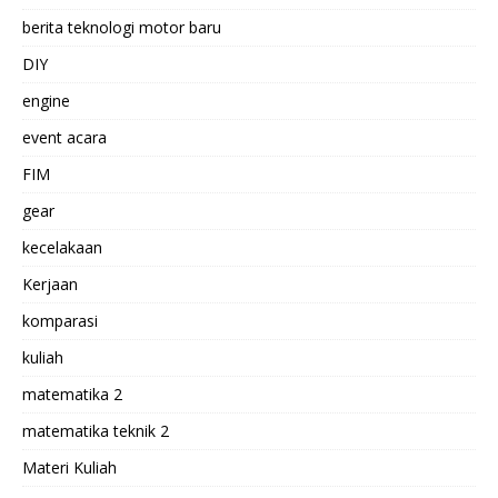
berita teknologi motor baru
DIY
engine
event acara
FIM
gear
kecelakaan
Kerjaan
komparasi
kuliah
matematika 2
matematika teknik 2
Materi Kuliah