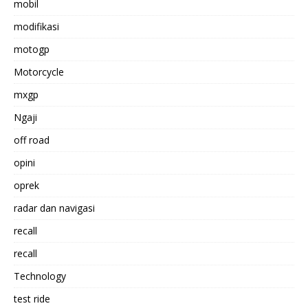
mobil
modifikasi
motogp
Motorcycle
mxgp
Ngaji
off road
opini
oprek
radar dan navigasi
recall
recall
Technology
test ride