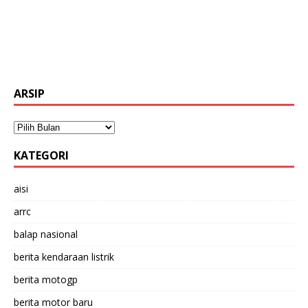
ARSIP
KATEGORI
aisi
arrc
balap nasional
berita kendaraan listrik
berita motogp
berita motor baru