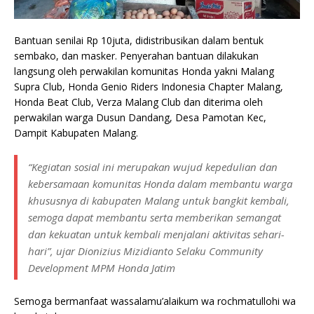
Bantuan senilai Rp 10juta, didistribusikan dalam bentuk
sembako, dan masker. Penyerahan bantuan dilakukan
langsung oleh perwakilan komunitas Honda yakni Malang
Supra Club, Honda Genio Riders Indonesia Chapter Malang,
Honda Beat Club, Verza Malang Club dan diterima oleh
perwakilan warga Dusun Dandang, Desa Pamotan Kec,
Dampit Kabupaten Malang.
“Kegiatan sosial ini merupakan wujud kepedulian dan
kebersamaan komunitas Honda dalam membantu warga
khususnya di kabupaten Malang untuk bangkit kembali,
semoga dapat membantu serta memberikan semangat
dan kekuatan untuk kembali menjalani aktivitas sehari-
hari”, ujar Dionizius Mizidianto Selaku Community
Development MPM Honda Jatim
Semoga bermanfaat wassalamu’alaikum wa rochmatullohi wa