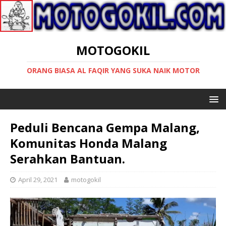
MOTOGOKIL
ORANG BIASA AL FAQIR YANG SUKA NAIK MOTOR
Peduli Bencana Gempa Malang,
Komunitas Honda Malang
Serahkan Bantuan.
April 29, 2021
motogokil