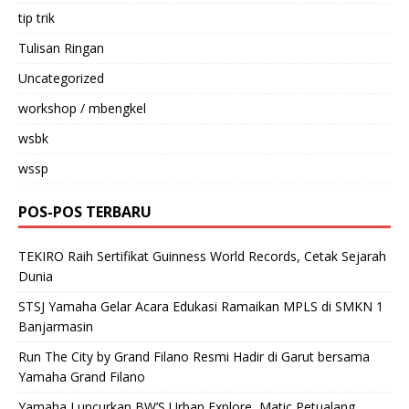
tip trik
Tulisan Ringan
Uncategorized
workshop / mbengkel
wsbk
wssp
POS-POS TERBARU
TEKIRO Raih Sertifikat Guinness World Records, Cetak Sejarah
Dunia
STSJ Yamaha Gelar Acara Edukasi Ramaikan MPLS di SMKN 1
Banjarmasin
Run The City by Grand Filano Resmi Hadir di Garut bersama
Yamaha Grand Filano
Yamaha Luncurkan BW’S Urban Explore, Matic Petualang