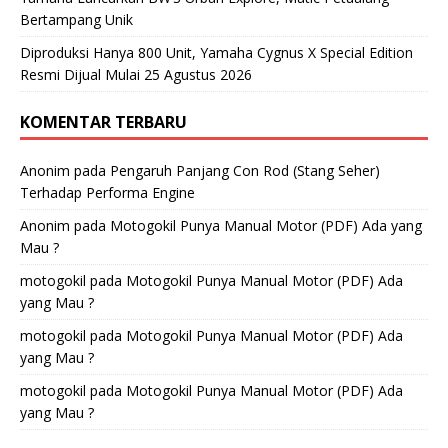
Bertampang Unik
Diproduksi Hanya 800 Unit, Yamaha Cygnus X Special Edition
Resmi Dijual Mulai 25 Agustus 2026
KOMENTAR TERBARU
Anonim
pada
Pengaruh Panjang Con Rod (Stang Seher)
Terhadap Performa Engine
Anonim
pada
Motogokil Punya Manual Motor (PDF) Ada yang
Mau ?
motogokil
pada
Motogokil Punya Manual Motor (PDF) Ada
yang Mau ?
motogokil
pada
Motogokil Punya Manual Motor (PDF) Ada
yang Mau ?
motogokil
pada
Motogokil Punya Manual Motor (PDF) Ada
yang Mau ?