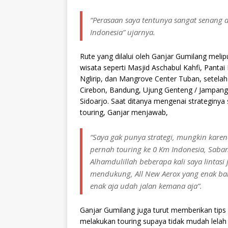
“Perasaan saya tentunya sangat senang 
Indonesia” ujarnya.
Rute yang dilalui oleh Ganjar Gumilang mel
wisata seperti Masjid Aschabul Kahfi, Panta
Nglirip, dan Mangrove Center Tuban, setelah 
Cirebon, Bandung, Ujung Genteng / Jampang
Sidoarjo. Saat ditanya mengenai strateginya
touring, Ganjar menjawab,
“Saya gak punya strategi, mungkin kare
pernah touring ke 0 Km Indonesia, Saba
Alhamdulillah beberapa kali saya lintas
mendukung, All New Aerox yang enak ban
enak aja udah jalan kemana aja”.
Ganjar Gumilang juga turut memberikan tips
melakukan touring supaya tidak mudah lela