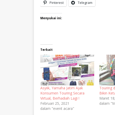
Pinterest
Telegram
Menyukai ini:
Terkait
Asyiik, Yamaha Jatim Ajak
Touring 
Konsumen Touring Secara
Bikin Ket
Virtual, Berhadiah Lagi !
Maret 18
Februari 25, 2021
dalam "M
dalam "event acara"