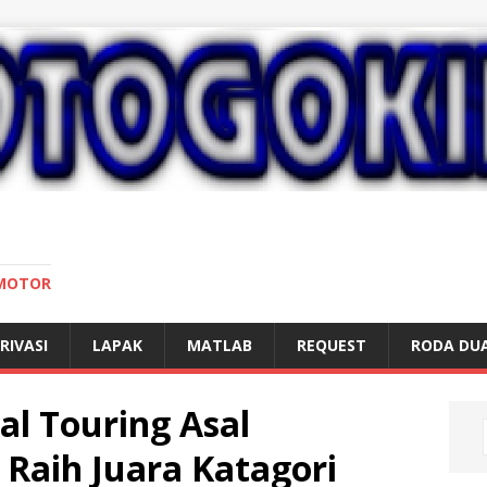
 MOTOR
RIVASI
LAPAK
MATLAB
REQUEST
RODA DU
al Touring Asal
 Raih Juara Katagori