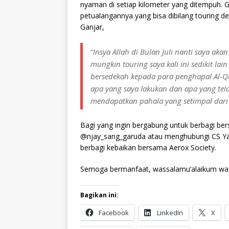
nyaman di setiap kilometer yang ditempuh.
petualangannya yang bisa dibilang touring 
Ganjar,
“Insya Allah di Bulan Juli nanti saya aka
mungkin touring saya kali ini sedikit la
bersedekah kepada para penghapal Al-
apa yang saya lakukan dan apa yang tel
mendapatkan pahala yang setimpal dari 
Bagi yang ingin bergabung untuk berbagi b
@njay_sang_garuda atau menghubungi CS Ya
berbagi kebaikan bersama Aerox Society.
Semoga bermanfaat, wassalamu’alaikum wa 
Bagikan ini:
Facebook
LinkedIn
X