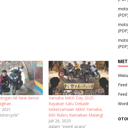
moto
(PDF
moto
(PDF
moto
(PDF
MET
Masu
Feed 
Feed
dengan All New Aerox
Yamaha MAXI Day 2025:
agihan
Rayakan Satu Dekade
Word
, 2021
Kebersamaan MAXI Yamaha,
otorcycle"
600 Riders Ramaikan Malang!
OTOM
Juli 26, 2025
dalam "event acara"