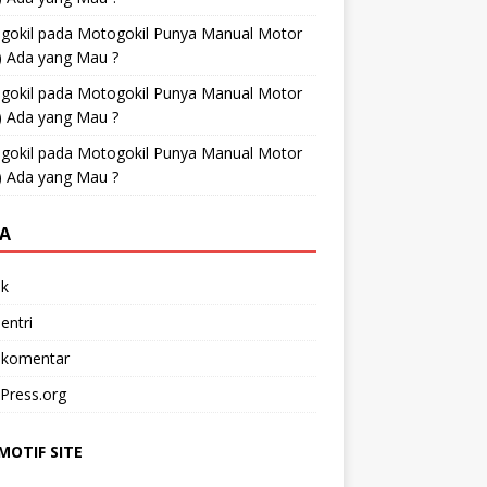
gokil
pada
Motogokil Punya Manual Motor
) Ada yang Mau ?
gokil
pada
Motogokil Punya Manual Motor
) Ada yang Mau ?
gokil
pada
Motogokil Punya Manual Motor
) Ada yang Mau ?
A
k
entri
 komentar
Press.org
OTIF SITE