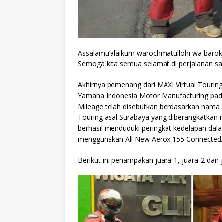
Assalamu’alaikum warochmatullohi wa baro
Semoga kita semua selamat di perjalanan sa
Akhirnya pemenang dari MAXI Virtual Tourin
Yamaha Indonesia Motor Manufacturing pada 
Mileage telah disebutkan berdasarkan nama i
Touring asal Surabaya yang diberangkatkan r
berhasil menduduki peringkat kedelapan dala
menggunakan All New Aerox 155 Connected
Berikut ini penampakan juara-1, juara-2 dan 