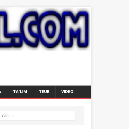
A
TA'LIM
TEUB
VIDEO