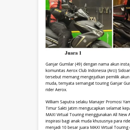
Ganjar Gumilar (49) dengan nama akun ins
komunitas Aerox Club Indonesia (Arci) Sido
tersebut memang mengejutkan pemilik akun @
muda, ternyata semangat touring Ganjar Gu
rider Aerox.
William Saputra selaku Manajer Promosi Yam
Timur Sakti Jatim mengucapkan selamat kep
MAXI Virtual Touring menggunakan All New 
inspirasi bagi anak muda khususnya para rid
menjadi 10 besar juara MAXI Virtual Touring