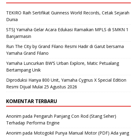
TEKIRO Raih Sertifikat Guinness World Records, Cetak Sejarah
Dunia
STSJ Yamaha Gelar Acara Edukasi Ramaikan MPLS di SMKN 1
Banjarmasin
Run The City by Grand Filano Resmi Hadir di Garut bersama
Yamaha Grand Filano
Yamaha Luncurkan BW’S Urban Explore, Matic Petualang
Bertampang Unik
Diproduksi Hanya 800 Unit, Yamaha Cygnus X Special Edition
Resmi Dijual Mulai 25 Agustus 2026
KOMENTAR TERBARU
Anonim
pada
Pengaruh Panjang Con Rod (Stang Seher)
Terhadap Performa Engine
Anonim
pada
Motogokil Punya Manual Motor (PDF) Ada yang