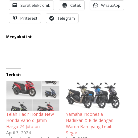
Surat elektronik
Cetak
WhatsApp
Pinterest
Telegram
Menyukai ini:
Terkait
Telah Hadir Honda New
Yamaha Indonesia
Honda Vario di Jatim
Hadirkan X-Ride dengan
Harga 24 Juta-an
Warna Baru yang Lebih
April 3, 2024
Segar