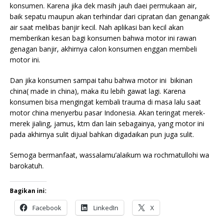
konsumen. Karena jika dek masih jauh daei permukaan air,
baik sepatu maupun akan terhindar dari cipratan dan genangak
air saat melibas banjir kecil. Nah aplikasi ban kecil akan
memberikan kesan bagi konsumen bahwa motor ini rawan
genagan banjir, akhirnya calon konsumen enggan membeli
motor ini.
Dan jika konsumen sampai tahu bahwa motor ini bikinan
china( made in china), maka itu lebih gawat lagi. Karena
konsumen bisa mengingat kembali trauma di masa lalu saat
motor china menyerbu pasar Indonesia. Akan teringat merek-
merek jialing, jamus, ktm dan lain sebagainya, yang motor ini
pada akhirnya sulit dijual bahkan digadaikan pun juga sulit.
Semoga bermanfaat, wassalamu’alaikum wa rochmatullohi wa
barokatuh.
Bagikan ini:
Facebook
LinkedIn
X