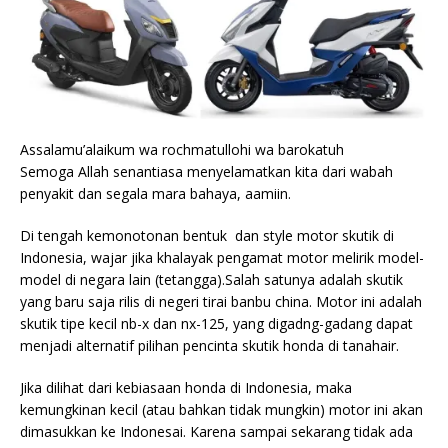
Assalamu’alaikum wa rochmatullohi wa barokatuh
Semoga Allah senantiasa menyelamatkan kita dari wabah
penyakit dan segala mara bahaya, aamiin.
Di tengah kemonotonan bentuk dan style motor skutik di
Indonesia, wajar jika khalayak pengamat motor melirik model-
model di negara lain (tetangga).Salah satunya adalah skutik
yang baru saja rilis di negeri tirai banbu china. Motor ini adalah
skutik tipe kecil nb-x dan nx-125, yang digadng-gadang dapat
menjadi alternatif pilihan pencinta skutik honda di tanahair.
Jika dilihat dari kebiasaan honda di Indonesia, maka
kemungkinan kecil (atau bahkan tidak mungkin) motor ini akan
dimasukkan ke Indonesai. Karena sampai sekarang tidak ada