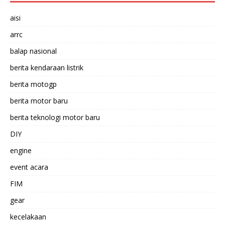
aisi
arrc
balap nasional
berita kendaraan listrik
berita motogp
berita motor baru
berita teknologi motor baru
DIY
engine
event acara
FIM
gear
kecelakaan