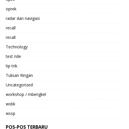
oprek
radar dan navigasi
recall
recall
Technology
test ride
tip trik
Tulisan Ringan
Uncategorized
workshop / mbengkel
wsbk
wssp
POS-POS TERBARU