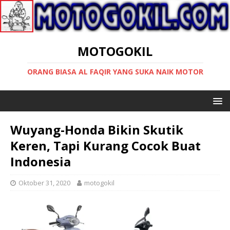
MOTOGOKIL
ORANG BIASA AL FAQIR YANG SUKA NAIK MOTOR
Wuyang-Honda Bikin Skutik
Keren, Tapi Kurang Cocok Buat
Indonesia
Oktober 31, 2020
motogokil