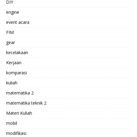
DIY
engine
event acara
FIM
gear
kecelakaan
Kerjaan
komparasi
kuliah
matematika 2
matematika teknik 2
Materi Kuliah
mobil
modifikasi