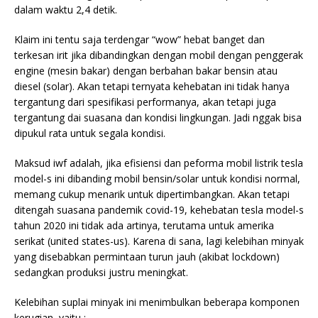
dalam waktu 2,4 detik.
Klaim ini tentu saja terdengar “wow” hebat banget dan
terkesan irit jika dibandingkan dengan mobil
dengan penggerak
engine (mesin bakar) dengan berbahan bakar bensin atau
diesel (solar). Akan tetapi ternyata kehebatan ini tidak hanya
tergantung dari spesifikasi performanya, akan tetapi juga
tergantung dai suasana dan kondisi lingkungan. Jadi nggak bisa
dipukul rata untuk segala kondisi.
Maksud iwf adalah, jika efisiensi dan peforma mobil listrik tesla
model-s ini dibanding mobil bensin/solar untuk kondisi normal,
memang cukup menarik untuk dipertimbangkan. Akan tetapi
ditengah suasana pandemik covid-19, kehebatan tesla model-s
tahun 2020 ini tidak ada artinya, terutama untuk amerika
serikat (united states-us). Karena di sana, lagi kelebihan minyak
yang disebabkan permintaan turun jauh (akibat lockdown)
sedangkan produksi justru meningkat.
Kelebihan suplai minyak ini menimbulkan beberapa komponen
kerugian, yaitu :