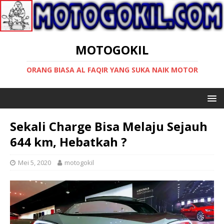
MOTOGOKIL
ORANG BIASA AL FAQIR YANG SUKA NAIK MOTOR
Sekali Charge Bisa Melaju Sejauh
644 km, Hebatkah ?
Mei 5, 2020
motogokil