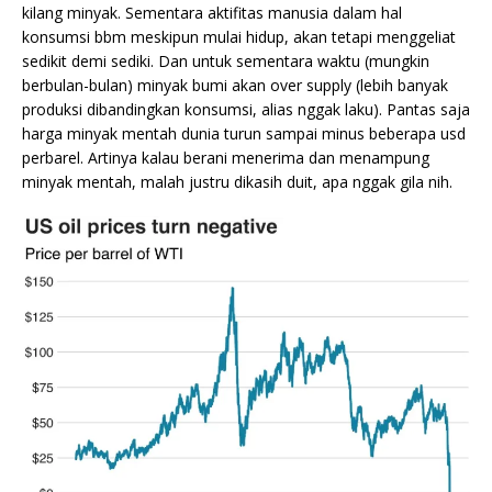
kilang minyak. Sementara aktifitas manusia dalam hal
konsumsi bbm meskipun mulai hidup, akan tetapi menggeliat
sedikit demi sediki. Dan untuk sementara waktu (mungkin
berbulan-bulan) minyak bumi akan over supply (lebih banyak
produksi dibandingkan konsumsi, alias nggak laku). Pantas saja
harga minyak mentah dunia turun sampai minus beberapa usd
perbarel. Artinya kalau berani menerima dan menampung
minyak mentah, malah justru dikasih duit, apa nggak gila nih.