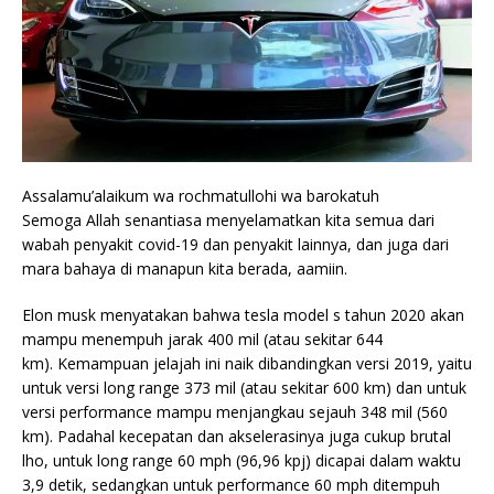
Assalamu’alaikum wa rochmatullohi wa barokatuh
Semoga Allah senantiasa menyelamatkan kita semua dari
wabah penyakit covid-19 dan penyakit lainnya, dan juga dari
mara bahaya di manapun kita berada, aamiin.
Elon musk menyatakan bahwa tesla model s tahun 2020 akan
mampu menempuh jarak 400 mil (atau sekitar 644
km). Kemampuan jelajah ini naik dibandingkan versi 2019, yaitu
untuk versi long range 373 mil (atau sekitar 600 km) dan untuk
versi performance mampu menjangkau sejauh 348 mil (560
km). Padahal kecepatan dan akselerasinya juga cukup brutal
lho, untuk long range 60 mph (96,96 kpj) dicapai dalam waktu
3,9 detik, sedangkan untuk performance 60 mph ditempuh