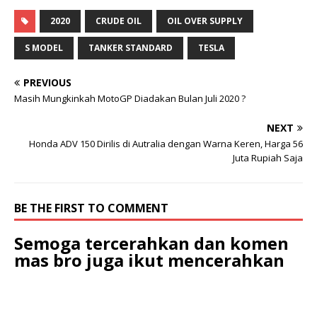
2020
CRUDE OIL
OIL OVER SUPPLY
S MODEL
TANKER STANDARD
TESLA
PREVIOUS
Masih Mungkinkah MotoGP Diadakan Bulan Juli 2020 ?
NEXT
Honda ADV 150 Dirilis di Autralia dengan Warna Keren, Harga 56
Juta Rupiah Saja
BE THE FIRST TO COMMENT
Semoga tercerahkan dan komen
mas bro juga ikut mencerahkan