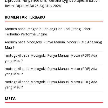
Diproduksi Hanya 800 Unit, Yamaha Cygnus X Special Edition
Resmi Dijual Mulai 25 Agustus 2026
KOMENTAR TERBARU
Anonim
pada
Pengaruh Panjang Con Rod (Stang Seher)
Terhadap Performa Engine
Anonim
pada
Motogokil Punya Manual Motor (PDF) Ada yang
Mau ?
motogokil
pada
Motogokil Punya Manual Motor (PDF) Ada
yang Mau ?
motogokil
pada
Motogokil Punya Manual Motor (PDF) Ada
yang Mau ?
motogokil
pada
Motogokil Punya Manual Motor (PDF) Ada
yang Mau ?
META