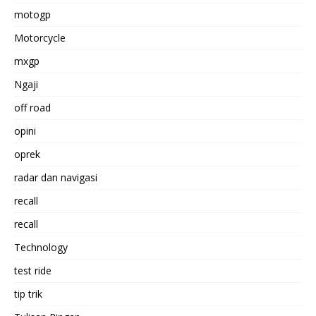
motogp
Motorcycle
mxgp
Ngaji
off road
opini
oprek
radar dan navigasi
recall
recall
Technology
test ride
tip trik