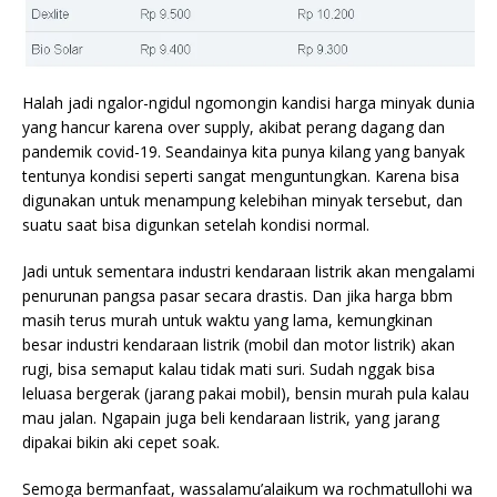
Halah jadi ngalor-ngidul ngomongin kandisi harga minyak dunia
yang hancur karena over supply, akibat perang dagang dan
pandemik covid-19. Seandainya kita punya kilang yang banyak
tentunya kondisi seperti sangat menguntungkan. Karena bisa
digunakan untuk menampung kelebihan minyak tersebut, dan
suatu saat bisa digunkan setelah kondisi normal.
Jadi untuk sementara industri kendaraan listrik akan mengalami
penurunan pangsa pasar secara drastis. Dan jika harga bbm
masih terus murah untuk waktu yang lama, kemungkinan
besar industri kendaraan listrik (mobil dan motor listrik) akan
rugi, bisa semaput kalau tidak mati suri. Sudah nggak bisa
leluasa bergerak (jarang pakai mobil), bensin murah pula kalau
mau jalan. Ngapain juga beli kendaraan listrik, yang jarang
dipakai bikin aki cepet soak.
Semoga bermanfaat, wassalamu’alaikum wa rochmatullohi wa