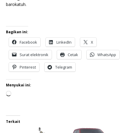
barokatuh.
Bagikan ini:
Facebook
LinkedIn
X
Surat elektronik
Cetak
WhatsApp
Pinterest
Telegram
Menyukai ini:
Terkait