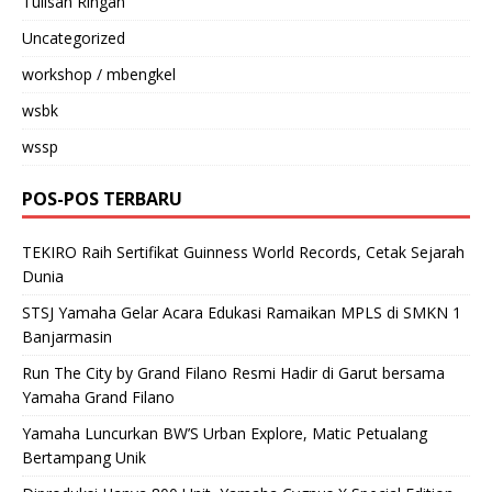
Tulisan Ringan
Uncategorized
workshop / mbengkel
wsbk
wssp
POS-POS TERBARU
TEKIRO Raih Sertifikat Guinness World Records, Cetak Sejarah
Dunia
STSJ Yamaha Gelar Acara Edukasi Ramaikan MPLS di SMKN 1
Banjarmasin
Run The City by Grand Filano Resmi Hadir di Garut bersama
Yamaha Grand Filano
Yamaha Luncurkan BW’S Urban Explore, Matic Petualang
Bertampang Unik