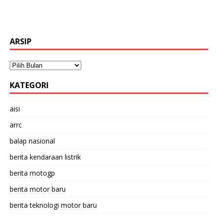
ARSIP
KATEGORI
aisi
arrc
balap nasional
berita kendaraan listrik
berita motogp
berita motor baru
berita teknologi motor baru