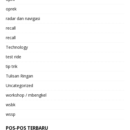
oprek
radar dan navigasi
recall
recall
Technology
test ride
tip trik
Tulisan Ringan
Uncategorized
workshop / mbengkel
wsbk
wssp
POS-POS TERBARU