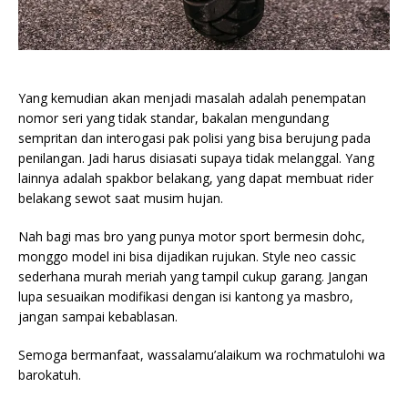
Yang kemudian akan menjadi masalah adalah penempatan
nomor seri yang tidak standar, bakalan mengundang
sempritan dan interogasi pak polisi yang bisa berujung pada
penilangan. Jadi harus disiasati supaya tidak melanggal. Yang
lainnya adalah spakbor belakang, yang dapat membuat rider
belakang sewot saat musim hujan.
Nah bagi mas bro yang punya motor sport bermesin dohc,
monggo model ini bisa dijadikan rujukan. Style neo cassic
sederhana murah meriah yang tampil cukup garang. Jangan
lupa sesuaikan modifikasi dengan isi kantong ya masbro,
jangan sampai kebablasan.
Semoga bermanfaat, wassalamu’alaikum wa rochmatulohi wa
barokatuh.