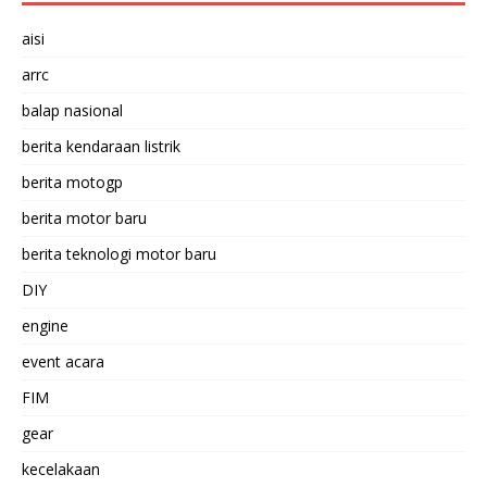
aisi
arrc
balap nasional
berita kendaraan listrik
berita motogp
berita motor baru
berita teknologi motor baru
DIY
engine
event acara
FIM
gear
kecelakaan