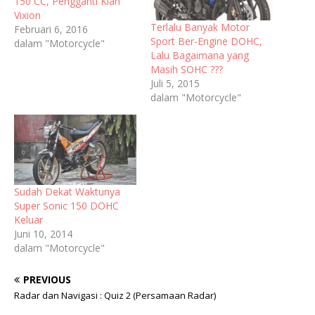
150 CC, Pengganti Klan
Vixion
Terlalu Banyak Motor
Februari 6, 2016
Sport Ber-Engine DOHC,
dalam "Motorcycle"
Lalu Bagaimana yang
Masih SOHC ???
Juli 5, 2015
dalam "Motorcycle"
Sudah Dekat Waktunya
Super Sonic 150 DOHC
Keluar
Juni 10, 2014
dalam "Motorcycle"
PREVIOUS
Radar dan Navigasi : Quiz 2 (Persamaan Radar)