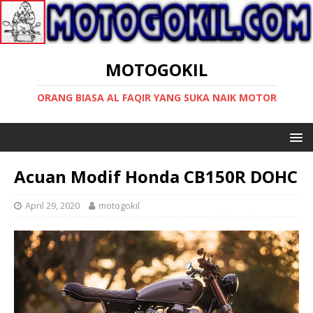
MOTOGOKIL
ORANG BIASA AL FAQIR YANG SUKA NAIK MOTOR
Acuan Modif Honda CB150R DOHC
April 29, 2020
motogokil