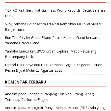
TEKIRO Raih Sertifikat Guinness World Records, Cetak Sejarah
Dunia
STSJ Yamaha Gelar Acara Edukasi Ramaikan MPLS di SMKN 1
Banjarmasin
Run The City by Grand Filano Resmi Hadir di Garut bersama
Yamaha Grand Filano
Yamaha Luncurkan BW’S Urban Explore, Matic Petualang
Bertampang Unik
Diproduksi Hanya 800 Unit, Yamaha Cygnus X Special Edition
Resmi Dijual Mulai 25 Agustus 2026
KOMENTAR TERBARU
Anonim
pada
Pengaruh Panjang Con Rod (Stang Seher)
Terhadap Performa Engine
Anonim
pada
Motogokil Punya Manual Motor (PDF) Ada yang