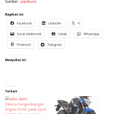
Sumber :
pipeburn
Bagikan ini:
Facebook
LinkedIn
X
Surat elektronik
Cetak
WhatsApp
Pinterest
Telegram
Menyukai ini:
Terkait
Dilema Pengembangan
Engine DOHC pada Sport