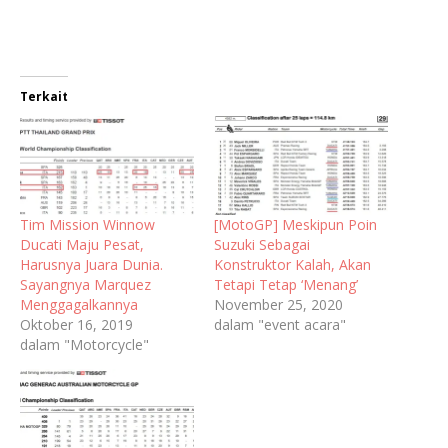
Terkait
Tim Mission Winnow
[MotoGP] Meskipun Poin
Ducati Maju Pesat,
Suzuki Sebagai
Harusnya Juara Dunia.
Konstruktor Kalah, Akan
Sayangnya Marquez
Tetapi Tetap ‘Menang’
Menggagalkannya
November 25, 2020
Oktober 16, 2019
dalam "event acara"
dalam "Motorcycle"