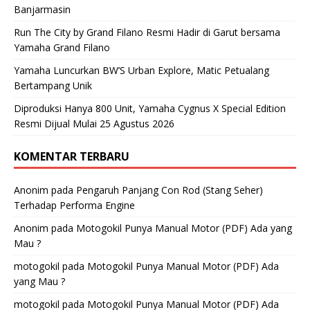
Banjarmasin
Run The City by Grand Filano Resmi Hadir di Garut bersama
Yamaha Grand Filano
Yamaha Luncurkan BW’S Urban Explore, Matic Petualang
Bertampang Unik
Diproduksi Hanya 800 Unit, Yamaha Cygnus X Special Edition
Resmi Dijual Mulai 25 Agustus 2026
KOMENTAR TERBARU
Anonim
pada
Pengaruh Panjang Con Rod (Stang Seher)
Terhadap Performa Engine
Anonim
pada
Motogokil Punya Manual Motor (PDF) Ada yang
Mau ?
motogokil
pada
Motogokil Punya Manual Motor (PDF) Ada
yang Mau ?
motogokil
pada
Motogokil Punya Manual Motor (PDF) Ada