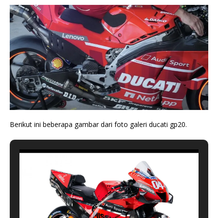
Berikut ini beberapa gambar dari foto galeri ducati gp20.