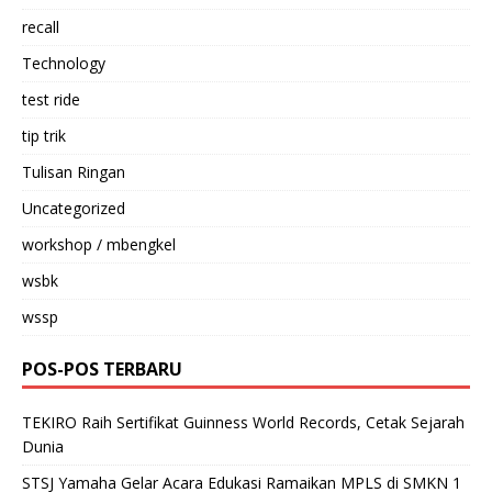
recall
Technology
test ride
tip trik
Tulisan Ringan
Uncategorized
workshop / mbengkel
wsbk
wssp
POS-POS TERBARU
TEKIRO Raih Sertifikat Guinness World Records, Cetak Sejarah
Dunia
STSJ Yamaha Gelar Acara Edukasi Ramaikan MPLS di SMKN 1