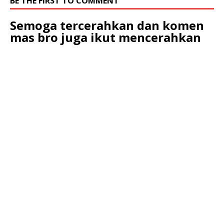
BE THE FIRST TO COMMENT
Semoga tercerahkan dan komen
mas bro juga ikut mencerahkan