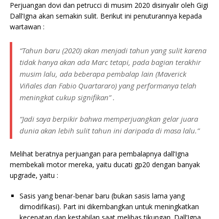
Perjuangan dovi dan petrucci di musim 2020 disinyalir oleh Gigi
Dall’Igna akan semakin sulit. Berikut ini penuturannya kepada
wartawan :
“Tahun baru (2020) akan menjadi tahun yang sulit karena
tidak hanya akan ada Marc tetapi, pada bagian terakhir
musim lalu, ada beberapa pembalap lain (Maverick
Viñales dan Fabio Quartararo) yang performanya telah
meningkat cukup signifikan” .
“Jadi saya berpikir bahwa memperjuangkan gelar juara
dunia akan lebih sulit tahun ini daripada di masa lalu.”
Melihat beratnya perjuangan para pembalapnya dall’Igna
membekali motor mereka, yaitu ducati gp20 dengan banyak
upgrade, yaitu :
Sasis yang benar-benar baru (bukan sasis lama yang
dimodifikasi). Part ini dikembangkan untuk meningkatkan
kecepatan dan kestabilan saat melibas tikungan. Dall’Igna