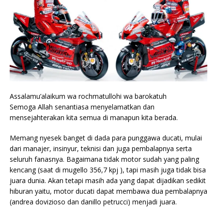
Assalamu’alaikum wa rochmatullohi wa barokatuh
Semoga Allah senantiasa menyelamatkan dan
mensejahterakan kita semua di manapun kita berada.
Memang nyesek banget di dada para punggawa ducati, mulai
dari manajer, insinyur, teknisi dan juga pembalapnya serta
seluruh fanasnya. Bagaimana tidak motor sudah yang paling
kencang (saat di mugello 356,7 kpj ), tapi masih juga tidak bisa
juara dunia. Akan tetapi masih ada yang dapat dijadikan sedikit
hiburan yaitu, motor ducati dapat membawa dua pembalapnya
(andrea dovizioso dan danillo petrucci) menjadi juara.