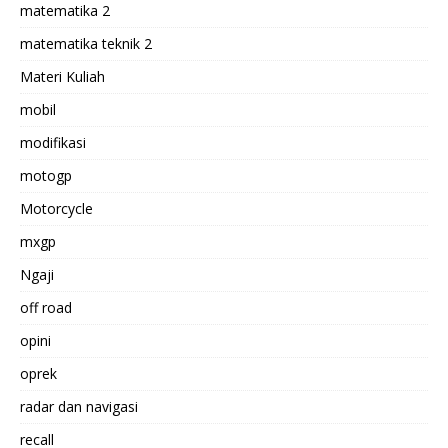
matematika 2
matematika teknik 2
Materi Kuliah
mobil
modifikasi
motogp
Motorcycle
mxgp
Ngaji
off road
opini
oprek
radar dan navigasi
recall