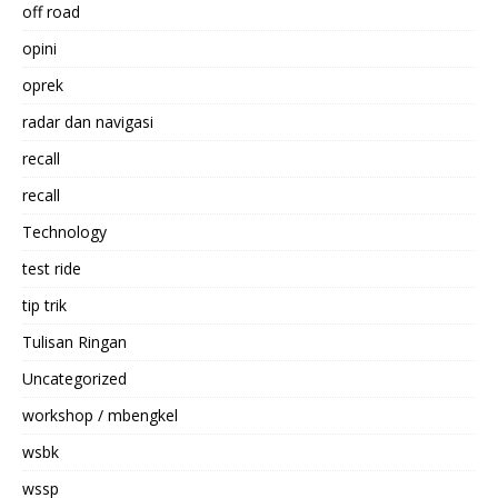
off road
opini
oprek
radar dan navigasi
recall
recall
Technology
test ride
tip trik
Tulisan Ringan
Uncategorized
workshop / mbengkel
wsbk
wssp