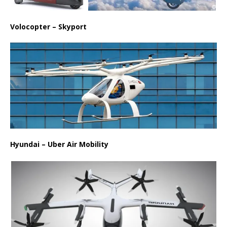
Volocopter – Skyport
Hyundai – Uber Air Mobility