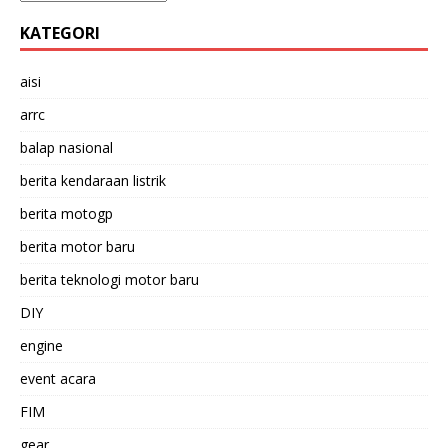
KATEGORI
aisi
arrc
balap nasional
berita kendaraan listrik
berita motogp
berita motor baru
berita teknologi motor baru
DIY
engine
event acara
FIM
gear