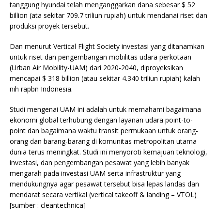
tanggung hyundai telah menganggarkan dana sebesar $ 52
billion (ata sekitar 709.7 triliun rupiah) untuk mendanai riset dan
produksi proyek tersebut.
Dan menurut Vertical Flight Society investasi yang ditanamkan
untuk riset dan pengembangan mobilitas udara perkotaan
(Urban Air Mobility-UAM) dari 2020-2040, diproyeksikan
mencapai $ 318 billion (atau sekitar 4.340 triliun rupiah) kalah
nih rapbn Indonesia.
Studi mengenai UAM ini adalah untuk memahami bagaimana
ekonomi global terhubung dengan layanan udara point-to-
point dan bagaimana waktu transit permukaan untuk orang-
orang dan barang-barang di komunitas metropolitan utama
dunia terus meningkat. Studi ini menyoroti kemajuan teknologi,
investasi, dan pengembangan pesawat yang lebih banyak
mengarah pada investasi UAM serta infrastruktur yang
mendukungnya agar pesawat tersebut bisa lepas landas dan
mendarat secara vertikal (vertical takeoff & landing – VTOL)
[sumber : cleantechnica]