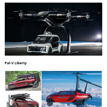
Pal-V Liberty