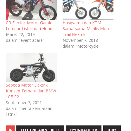
CR Electric Motor Garuk
Husqvarna dan KTM
Lumpur Listrik dari Honda
Sama-sama Merilis Motor
Maret 22, 2019
Trail Elektrik
dalam "event acara"
November 7, 2018
dalam "Motorcycle"
Sepeda Motor Elektrik
Konsep Terbaru dari BMW
: CE-02
September 7, 2021
dalam "berita kendaraan
listrik"
ELECTRIC AIR VEHICLE
HYUNDAI UBER
JOBY