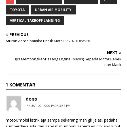
TOYOTA
URBAN AIR MOBILITY
VERTICAL TAKEOFF LANDING
PREVIOUS
Aturan Aerodinamika untuk MotoGP 2020 Direvisi.
NEXT
Tips Membongkar-Pasang Engine (Mesin) Sepeda Motor Bebek
dan Matik
1 KOMENTAR
dono
JANUARI 20, 2020 PADA 3:32 PM
motor/mobil listrik aja sampe sekarang msh gk jelas, padahal
sumberdaya ada dan sangat mumpuni seperti yg dibilang luhut