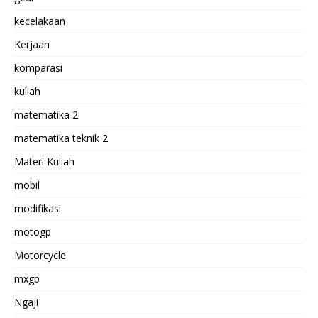
kecelakaan
Kerjaan
komparasi
kuliah
matematika 2
matematika teknik 2
Materi Kuliah
mobil
modifikasi
motogp
Motorcycle
mxgp
Ngaji