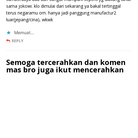
sama jokowi. klo dimulai dari sekarang ya bakal tertinggal
terus negaramu om. hanya jadi panggung manufactur2
luar(jepang/cina), wkwk
Memuat...
REPLY
Semoga tercerahkan dan komen
mas bro juga ikut mencerahkan