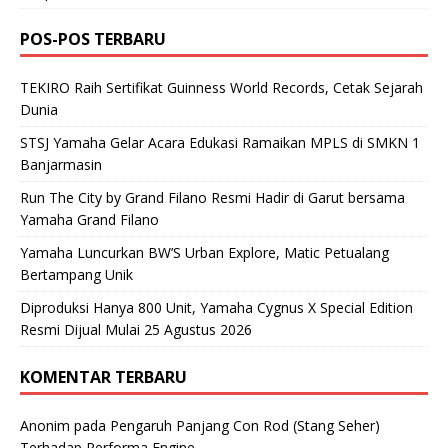
POS-POS TERBARU
TEKIRO Raih Sertifikat Guinness World Records, Cetak Sejarah
Dunia
STSJ Yamaha Gelar Acara Edukasi Ramaikan MPLS di SMKN 1
Banjarmasin
Run The City by Grand Filano Resmi Hadir di Garut bersama
Yamaha Grand Filano
Yamaha Luncurkan BW’S Urban Explore, Matic Petualang
Bertampang Unik
Diproduksi Hanya 800 Unit, Yamaha Cygnus X Special Edition
Resmi Dijual Mulai 25 Agustus 2026
KOMENTAR TERBARU
Anonim
pada
Pengaruh Panjang Con Rod (Stang Seher)
Terhadap Performa Engine