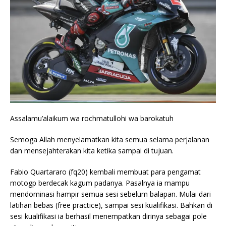
Assalamu’alaikum wa rochmatullohi wa barokatuh
Semoga Allah menyelamatkan kita semua selama perjalanan
dan mensejahterakan kita ketika sampai di tujuan.
Fabio Quartararo (fq20) kembali membuat para pengamat
motogp berdecak kagum padanya. Pasalnya ia mampu
mendominasi hampir semua sesi sebelum balapan. Mulai dari
latihan bebas (free practice), sampai sesi kualifikasi. Bahkan di
sesi kualifikasi ia berhasil menempatkan dirinya sebagai pole