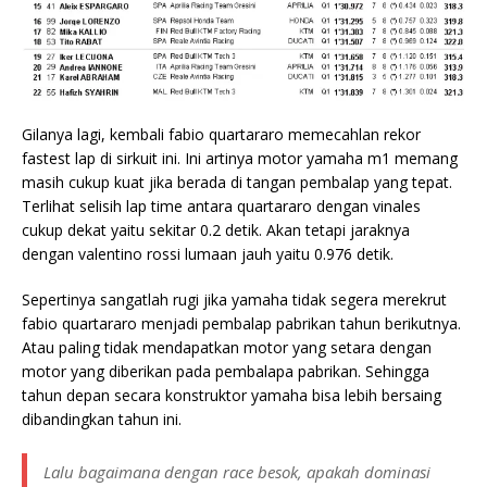
Gilanya lagi, kembali fabio quartararo memecahlan rekor
fastest lap di sirkuit ini. Ini artinya motor yamaha m1 memang
masih cukup kuat jika berada di tangan pembalap yang tepat.
Terlihat selisih lap time antara quartararo dengan vinales
cukup dekat yaitu sekitar 0.2 detik. Akan tetapi jaraknya
dengan valentino rossi lumaan jauh yaitu 0.976 detik.
Sepertinya sangatlah rugi jika yamaha tidak segera merekrut
fabio quartararo menjadi pembalap pabrikan tahun berikutnya.
Atau paling tidak mendapatkan motor yang setara dengan
motor yang diberikan pada pembalapa pabrikan. Sehingga
tahun depan secara konstruktor yamaha bisa lebih bersaing
dibandingkan tahun ini.
Lalu bagaimana dengan race besok, apakah dominasi