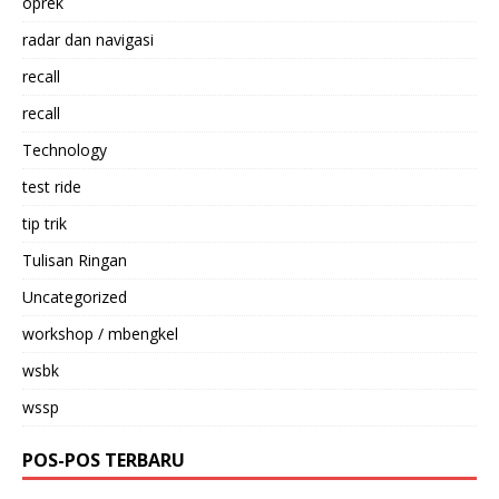
oprek
radar dan navigasi
recall
recall
Technology
test ride
tip trik
Tulisan Ringan
Uncategorized
workshop / mbengkel
wsbk
wssp
POS-POS TERBARU