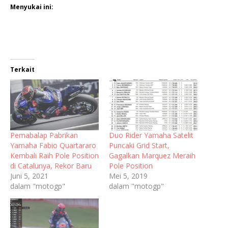
Menyukai ini:
Terkait
Pemabalap Pabrikan
Duo Rider Yamaha Satelit
Yamaha Fabio Quartararo
Puncaki Grid Start,
Kembali Raih Pole Position
Gagalkan Marquez Meraih
di Catalunya, Rekor Baru
Pole Position
Juni 5, 2021
Mei 5, 2019
dalam "motogp"
dalam "motogp"