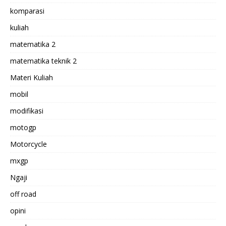
komparasi
kuliah
matematika 2
matematika teknik 2
Materi Kuliah
mobil
modifikasi
motogp
Motorcycle
mxgp
Ngaji
off road
opini