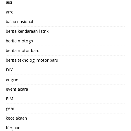
aisi
arrc
balap nasional
berita kendaraan listrik
berita motogp
berita motor baru
berita teknologi motor baru
DIY
engine
event acara
FIM
gear
kecelakaan
Kerjaan