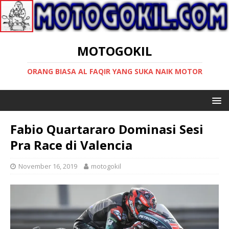
MOTOGOKIL
ORANG BIASA AL FAQIR YANG SUKA NAIK MOTOR
Fabio Quartararo Dominasi Sesi
Pra Race di Valencia
November 16, 2019
motogokil