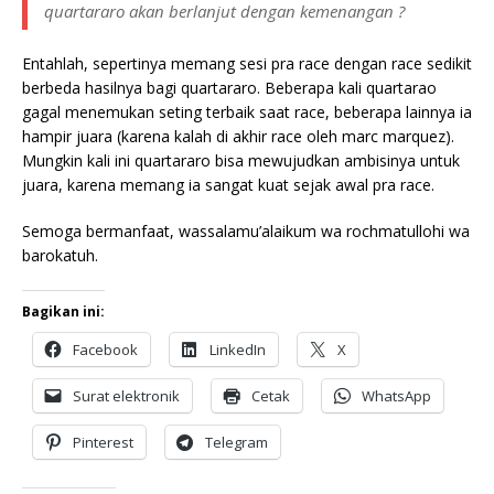
quartararo akan berlanjut dengan kemenangan ?
Entahlah, sepertinya memang sesi pra race dengan race sedikit
berbeda hasilnya bagi quartararo. Beberapa kali quartarao
gagal menemukan seting terbaik saat race, beberapa lainnya ia
hampir juara (karena kalah di akhir race oleh marc marquez).
Mungkin kali ini quartararo bisa mewujudkan ambisinya untuk
juara, karena memang ia sangat kuat sejak awal pra race.
Semoga bermanfaat, wassalamu’alaikum wa rochmatullohi wa
barokatuh.
Bagikan ini:
Facebook
LinkedIn
X
Surat elektronik
Cetak
WhatsApp
Pinterest
Telegram