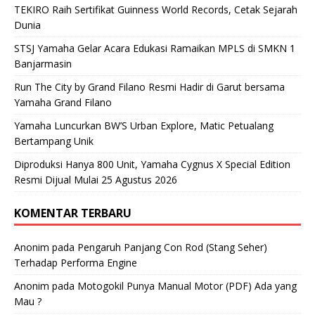
TEKIRO Raih Sertifikat Guinness World Records, Cetak Sejarah
Dunia
STSJ Yamaha Gelar Acara Edukasi Ramaikan MPLS di SMKN 1
Banjarmasin
Run The City by Grand Filano Resmi Hadir di Garut bersama
Yamaha Grand Filano
Yamaha Luncurkan BW’S Urban Explore, Matic Petualang
Bertampang Unik
Diproduksi Hanya 800 Unit, Yamaha Cygnus X Special Edition
Resmi Dijual Mulai 25 Agustus 2026
KOMENTAR TERBARU
Anonim
pada
Pengaruh Panjang Con Rod (Stang Seher)
Terhadap Performa Engine
Anonim
pada
Motogokil Punya Manual Motor (PDF) Ada yang
Mau ?