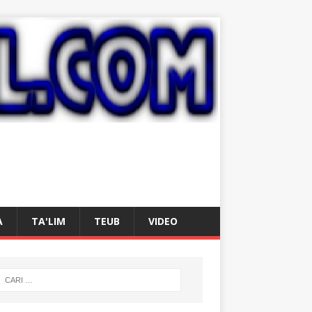
A
TA'LIM
TEUB
VIDEO