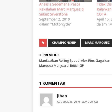
Analisis Sederhana Pasca
Tidak Di
Kekalahan Marc Marquez di
Kalahkan 
Sirkuit Silverstone
COTA
September 2, 2019
April 15,
dalam "Motorcycle"
dalam "M
CHAMPIONSHIP
MARC MARQUEZ
PREVIOUS
Manfaatkan Rolling Speed, Alex Rins Gagalkan
Marquez Menjuarai BritishGP
1 KOMENTAR
Jiban
AGUSTUS 26, 2019 PADA 7:27 AM