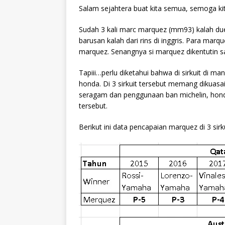
Salam sejahtera buat kita semua, semoga ki
Sudah 3 kali marc marquez (mm93) kalah duel.
barusan kalah dari rins di inggris. Para ma
marquez. Senangnya si marquez dikentutin sam
Tapiii…perlu diketahui bahwa di sirkuit di 
honda. Di 3 sirkuit tersebut memang dikuasa
seragam dan penggunaan ban michelin, hond
tersebut.
Berikut ini data pencapaian marquez di 3 sirk