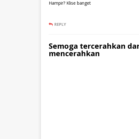
Hampir? Klise banget
REPLY
Semoga tercerahkan dan
mencerahkan