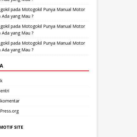
gokil
pada
Motogokil Punya Manual Motor
) Ada yang Mau ?
gokil
pada
Motogokil Punya Manual Motor
) Ada yang Mau ?
gokil
pada
Motogokil Punya Manual Motor
) Ada yang Mau ?
A
k
entri
 komentar
Press.org
OTIF SITE