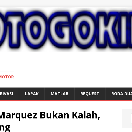
 MOTOR
RIVASI
LAPAK
MATLAB
REQUEST
RODA DU
Marquez Bukan Kalah,
ng