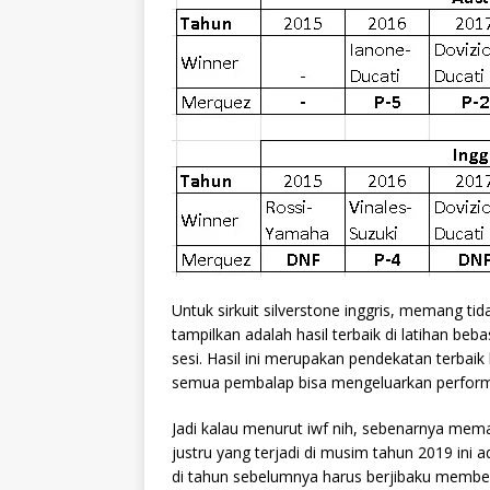
Untuk sirkuit silverstone inggris, memang tid
tampilkan adalah hasil terbaik di latihan be
sesi. Hasil ini merupakan pendekatan terbaik 
semua pembalap bisa mengeluarkan perform
Jadi kalau menurut iwf nih, sebenarnya mema
justru yang terjadi di musim tahun 2019 in
di tahun sebelumnya harus berjibaku membend