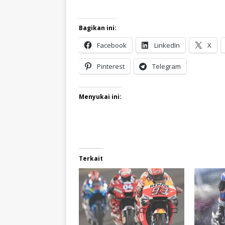
Bagikan ini:
Facebook
LinkedIn
X
Pinterest
Telegram
Menyukai ini:
Terkait