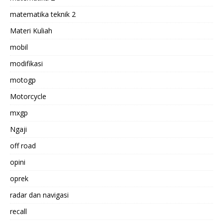
matematika teknik 2
Materi Kuliah
mobil
modifikasi
motogp
Motorcycle
mxgp
Ngaji
off road
opini
oprek
radar dan navigasi
recall