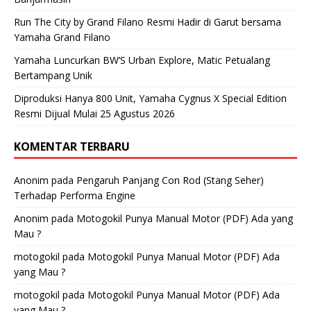
Run The City by Grand Filano Resmi Hadir di Garut bersama
Yamaha Grand Filano
Yamaha Luncurkan BW’S Urban Explore, Matic Petualang
Bertampang Unik
Diproduksi Hanya 800 Unit, Yamaha Cygnus X Special Edition
Resmi Dijual Mulai 25 Agustus 2026
KOMENTAR TERBARU
Anonim
pada
Pengaruh Panjang Con Rod (Stang Seher)
Terhadap Performa Engine
Anonim
pada
Motogokil Punya Manual Motor (PDF) Ada yang
Mau ?
motogokil
pada
Motogokil Punya Manual Motor (PDF) Ada
yang Mau ?
motogokil
pada
Motogokil Punya Manual Motor (PDF) Ada
yang Mau ?