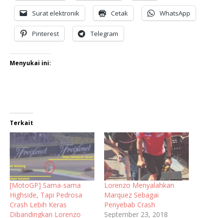
Surat elektronik
Cetak
WhatsApp
Pinterest
Telegram
Menyukai ini:
Terkait
[MotoGP] Sama-sama
Lorenzo Menyalahkan
Highside, Tapi Pedrosa
Marquez Sebagai
Crash Lebih Keras
Penyebab Crash
Dibandingkan Lorenzo
September 23, 2018