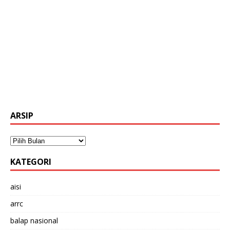
ARSIP
KATEGORI
aisi
arrc
balap nasional