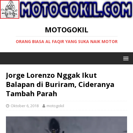
MOTOGOKIL
ORANG BIASA AL FAQIR YANG SUKA NAIK MOTOR
Jorge Lorenzo Nggak Ikut
Balapan di Buriram, Cideranya
Tambah Parah
Oktober 6, 2018
motogokil