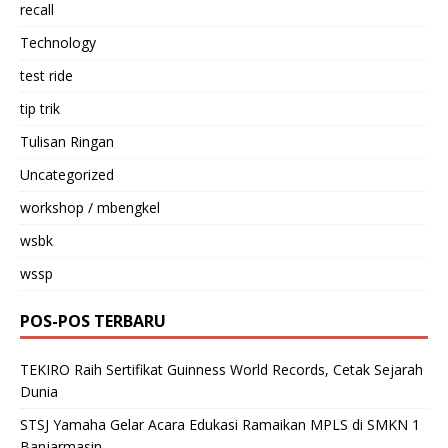
recall
Technology
test ride
tip trik
Tulisan Ringan
Uncategorized
workshop / mbengkel
wsbk
wssp
POS-POS TERBARU
TEKIRO Raih Sertifikat Guinness World Records, Cetak Sejarah
Dunia
STSJ Yamaha Gelar Acara Edukasi Ramaikan MPLS di SMKN 1
Banjarmasin