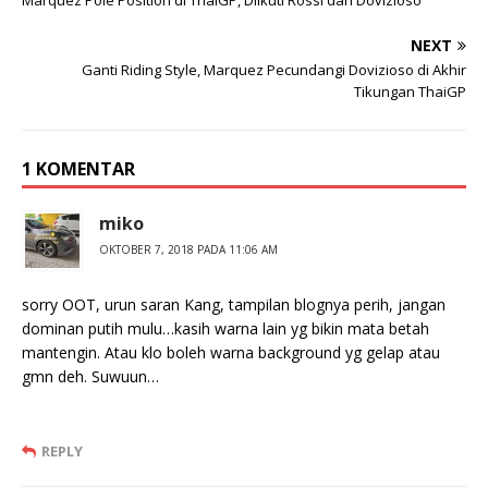
NEXT
Ganti Riding Style, Marquez Pecundangi Dovizioso di Akhir
Tikungan ThaiGP
1 KOMENTAR
miko
OKTOBER 7, 2018 PADA 11:06 AM
sorry OOT, urun saran Kang, tampilan blognya perih, jangan
dominan putih mulu…kasih warna lain yg bikin mata betah
mantengin. Atau klo boleh warna background yg gelap atau
gmn deh. Suwuun…
REPLY