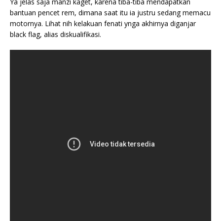
Ya jelas saja manzi kaget, karena tiba-tiba mendapatkan
bantuan pencet rem, dimana saat itu ia justru sedang memacu
motornya. Lihat nih kelakuan fenati ynga akhirnya diganjar
black flag, alias diskualifikasi.