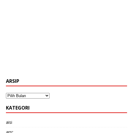
ARSIP
KATEGORI
aisi
arrc