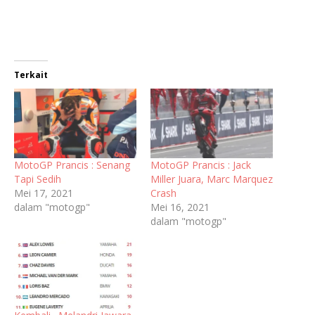
Terkait
MotoGP Prancis : Senang
MotoGP Prancis : Jack
Tapi Sedih
Miller Juara, Marc Marquez
Mei 17, 2021
Crash
dalam "motogp"
Mei 16, 2021
dalam "motogp"