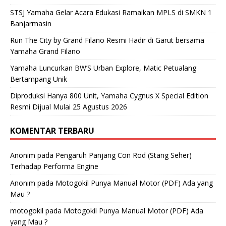
STSJ Yamaha Gelar Acara Edukasi Ramaikan MPLS di SMKN 1
Banjarmasin
Run The City by Grand Filano Resmi Hadir di Garut bersama
Yamaha Grand Filano
Yamaha Luncurkan BW’S Urban Explore, Matic Petualang
Bertampang Unik
Diproduksi Hanya 800 Unit, Yamaha Cygnus X Special Edition
Resmi Dijual Mulai 25 Agustus 2026
KOMENTAR TERBARU
Anonim
pada
Pengaruh Panjang Con Rod (Stang Seher)
Terhadap Performa Engine
Anonim
pada
Motogokil Punya Manual Motor (PDF) Ada yang
Mau ?
motogokil
pada
Motogokil Punya Manual Motor (PDF) Ada
yang Mau ?