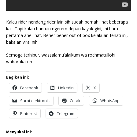
Kalau rider nendang rider lain sih sudah pernah lihat beberapa
kali. Tapi kalau bantuin ngerem depan kayak gini, ini baru
pertama ane lihat. Bener-bener out of box kelakuan fenati ini,
bakalan viral nih.
Semoga terhibur, wassalamu’alaikum wa rochmatullohi
wabarokatuh.
Bagikan ini:
Facebook
LinkedIn
X
Surat elektronik
Cetak
WhatsApp
Pinterest
Telegram
Menyukai ini: