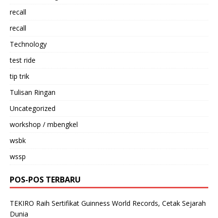
recall
recall
Technology
test ride
tip trik
Tulisan Ringan
Uncategorized
workshop / mbengkel
wsbk
wssp
POS-POS TERBARU
TEKIRO Raih Sertifikat Guinness World Records, Cetak Sejarah
Dunia