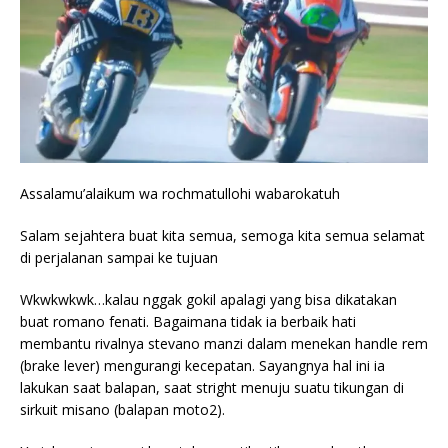
Assalamu’alaikum wa rochmatullohi wabarokatuh
Salam sejahtera buat kita semua, semoga kita semua selamat
di perjalanan sampai ke tujuan
Wkwkwkwk…kalau nggak gokil apalagi yang bisa dikatakan
buat romano fenati. Bagaimana tidak ia berbaik hati
membantu rivalnya stevano manzi dalam menekan handle rem
(brake lever) mengurangi kecepatan. Sayangnya hal ini ia
lakukan saat balapan, saat stright menuju suatu tikungan di
sirkuit misano (balapan moto2).