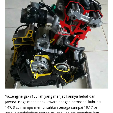
Ya…engine gsx r150 lah yang menjadikannya hebat dan
jawara. Bagaimana tidak jawara dengan bermodal kubikasi
147. 3 cc mampu memuntahkan tenaga sampai 19.17 ps.
Artinya produktifitas engine gsx r150 dalam menghasilkan