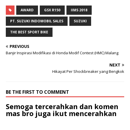
AWARD
GSX R150
IIMS 2018
PT. SUZUKI INDOMOBIL SALES
SUZUKI
THE BEST SPORT BIKE
PREVIOUS
Banjir Inspirasi Modifikasi di Honda Modif Contest (HMC) Malang
NEXT
Hikayat Per Shockbreaker yang Bengkok
BE THE FIRST TO COMMENT
Semoga tercerahkan dan komen
mas bro juga ikut mencerahkan