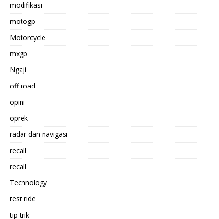
modifikasi
motogp
Motorcycle
mxgp
Ngaji
off road
opini
oprek
radar dan navigasi
recall
recall
Technology
test ride
tip trik