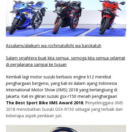
Assalamu’alaikum wa rochmatullohi wa barokatuh
Salam sejahtera buat kita semua, semoga kita semua selamat
di perjalanana sampai ke tujuan
Kembali lagi motor suzuki berbasis engine k12 merebut
penghargaan bergensi, yang kali ini dalam ajang Indonesia
International Motor Show (IIMS) 2018 yang berlangsung di
Jakarta. Kali ini giliran suzuki gsx-r150 meraih penghargaan
The Best Sport Bike IIMS Award 2018
. P
enyelenggara IIMS
2018 menobatkan Suzuki GSX-R150 sebagai yang terbaik dari
beberapa aspek penilaian juri.