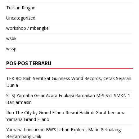
Tulisan Ringan
Uncategorized
workshop / mbengkel
wsbk
wssp
POS-POS TERBARU
TEKIRO Raih Sertifikat Guinness World Records, Cetak Sejarah
Dunia
STSJ Yamaha Gelar Acara Edukasi Ramaikan MPLS di SMKN 1
Banjarmasin
Run The City by Grand Filano Resmi Hadir di Garut bersama
Yamaha Grand Filano
Yamaha Luncurkan BW’S Urban Explore, Matic Petualang
Bertampang Unik