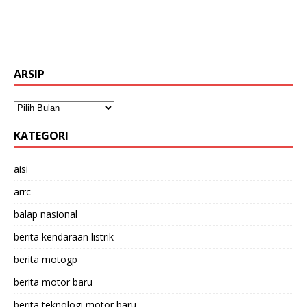
ARSIP
KATEGORI
aisi
arrc
balap nasional
berita kendaraan listrik
berita motogp
berita motor baru
berita teknologi motor baru