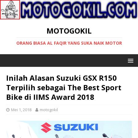
MOTOGOKIL
ORANG BIASA AL FAQIR YANG SUKA NAIK MOTOR
Inilah Alasan Suzuki GSX R150
Terpilih sebagai The Best Sport
Bike di IIMS Award 2018
Mei 1, 2018
motogokil