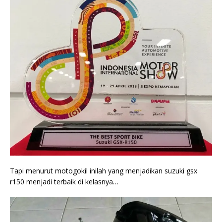
Tapi menurut motogokil inilah yang menjadikan suzuki gsx
r150 menjadi terbaik di kelasnya…