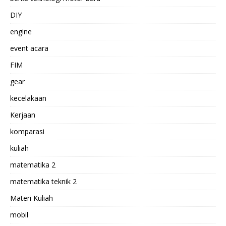
DIY
engine
event acara
FIM
gear
kecelakaan
Kerjaan
komparasi
kuliah
matematika 2
matematika teknik 2
Materi Kuliah
mobil