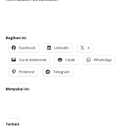
Bagikan ini:
Facebook
LinkedIn
X
Surat elektronik
Cetak
WhatsApp
Pinterest
Telegram
Menyukai ini:
Terkait