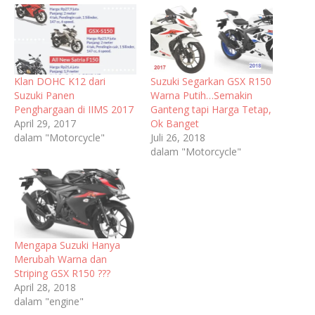
Klan DOHC K12 dari
Suzuki Segarkan GSX R150
Suzuki Panen
Warna Putih…Semakin
Penghargaan di IIMS 2017
Ganteng tapi Harga Tetap,
April 29, 2017
Ok Banget
dalam "Motorcycle"
Juli 26, 2018
dalam "Motorcycle"
Mengapa Suzuki Hanya
Merubah Warna dan
Striping GSX R150 ???
April 28, 2018
dalam "engine"