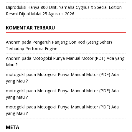
Diproduksi Hanya 800 Unit, Yamaha Cygnus X Special Edition
Resmi Dijual Mulai 25 Agustus 2026
KOMENTAR TERBARU
Anonim
pada
Pengaruh Panjang Con Rod (Stang Seher)
Terhadap Performa Engine
Anonim
pada
Motogokil Punya Manual Motor (PDF) Ada yang
Mau ?
motogokil
pada
Motogokil Punya Manual Motor (PDF) Ada
yang Mau ?
motogokil
pada
Motogokil Punya Manual Motor (PDF) Ada
yang Mau ?
motogokil
pada
Motogokil Punya Manual Motor (PDF) Ada
yang Mau ?
META