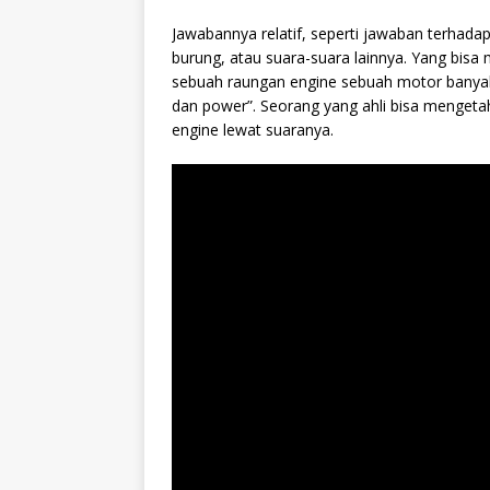
Jawabannya relatif, seperti jawaban terhad
burung, atau suara-suara lainnya. Yang bis
sebuah raungan engine sebuah motor banyak i
dan power”. Seorang yang ahli bisa mengeta
engine lewat suaranya.