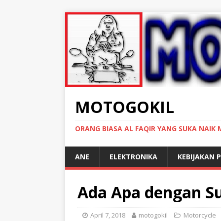
MOTOGOKIL
ORANG BIASA AL FAQIR YANG SUKA NAIK
ANE
ELEKTRONIKA
KEBIJAKAN P
Ada Apa dengan Su
April 7, 2018
motogokil
Motorcycle