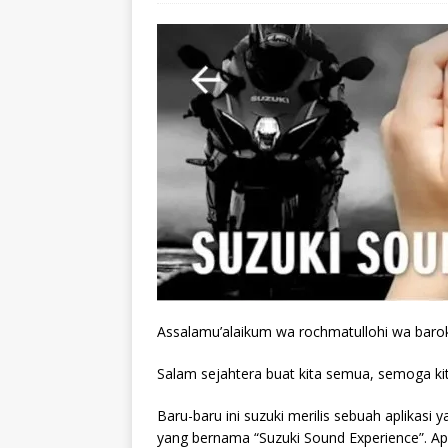
Assalamu’alaikum wa rochmatullohi wa baro
Salam sejahtera buat kita semua, semoga ki
Baru-baru ini suzuki merilis sebuah aplikasi 
yang bernama “Suzuki Sound Experience”. Apl