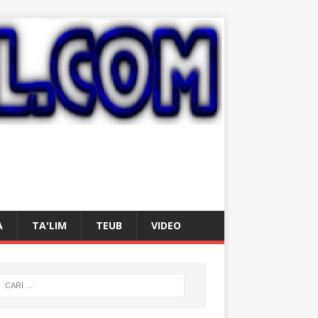
A
TA'LIM
TEUB
VIDEO