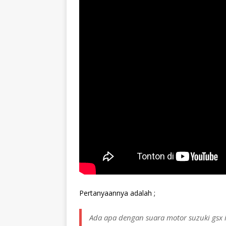
Pertanyaannya adalah ;
Ada apa dengan suara motor suzuki gsx 