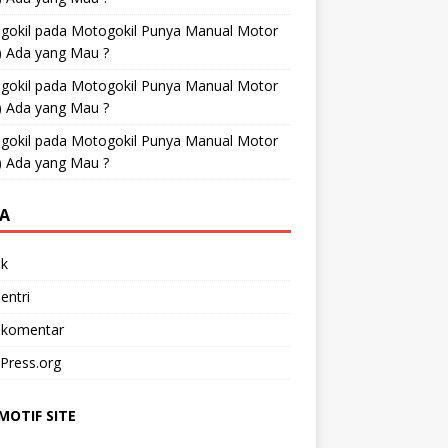
gokil
pada
Motogokil Punya Manual Motor
) Ada yang Mau ?
gokil
pada
Motogokil Punya Manual Motor
) Ada yang Mau ?
gokil
pada
Motogokil Punya Manual Motor
) Ada yang Mau ?
A
k
entri
 komentar
Press.org
OTIF SITE