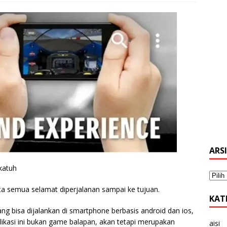
ARS
katuh
ta semua selamat diperjalanan sampai ke tujuan.
KAT
yang bisa dijalankan di smartphone berbasis android dan ios,
ikasi ini bukan game balapan, akan tetapi merupakan
aisi