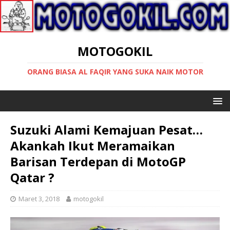
MOTOGOKIL
ORANG BIASA AL FAQIR YANG SUKA NAIK MOTOR
Suzuki Alami Kemajuan Pesat…
Akankah Ikut Meramaikan
Barisan Terdepan di MotoGP
Qatar ?
Maret 3, 2018
motogokil