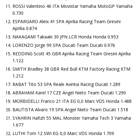
ROSSI Valentino 46 ITA Movistar Yamaha MotoGP Yamaha
0.730
ESPARGARO Aleix 41 SPA Aprilia Racing Team Gresini
Aprilia 0.874
NAKAGAMI Takaaki 30 JPN LCR Honda Honda 0.953
LORENZO Jorge 99 SPA Ducati Team Ducati 0.976
REDDING Scott 45 GBR Aprilia Racing Team Gresini Aprilia
1.122
SMITH Bradley 38 GBR Red Bull KTM Factory Racing KTM
1.212
RABAT Tito 53 SPA Reale Avintia Racing Ducati 1.289
ABRAHAM Karel 17 CZE Angel Nieto Team Ducati 1.290
MORBIDELLI Franco 21 ITA EG 0,0 Marc VDS Honda 1.488
BAUTISTA Alvaro 19 SPA Angel Nieto Team Ducati 1.518
SYAHRIN Hafizh 55 MAL Monster Yamaha Tech 3 Yamaha
1.677
LUTHI Tom 12 SWI EG 0,0 Marc VDS Honda 1.709