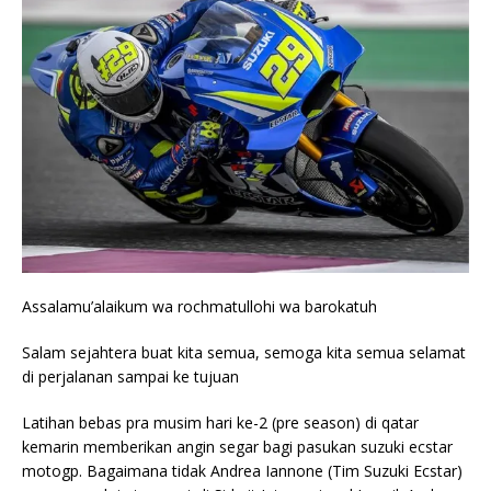
Assalamu’alaikum wa rochmatullohi wa barokatuh
Salam sejahtera buat kita semua, semoga kita semua selamat
di perjalanan sampai ke tujuan
Latihan bebas pra musim hari ke-2 (pre season) di qatar
kemarin memberikan angin segar bagi pasukan suzuki ecstar
motogp. Bagaimana tidak Andrea Iannone (Tim Suzuki Ecstar)