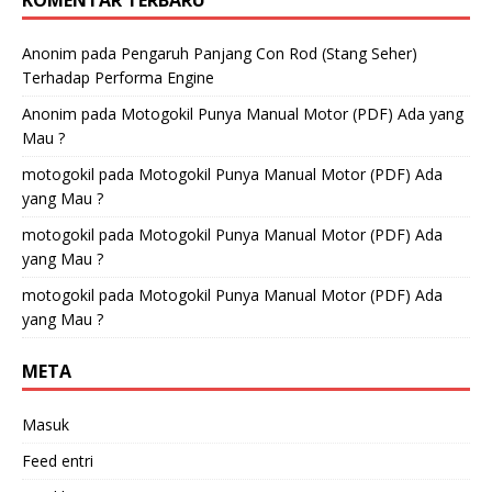
KOMENTAR TERBARU
Anonim
pada
Pengaruh Panjang Con Rod (Stang Seher)
Terhadap Performa Engine
Anonim
pada
Motogokil Punya Manual Motor (PDF) Ada yang
Mau ?
motogokil
pada
Motogokil Punya Manual Motor (PDF) Ada
yang Mau ?
motogokil
pada
Motogokil Punya Manual Motor (PDF) Ada
yang Mau ?
motogokil
pada
Motogokil Punya Manual Motor (PDF) Ada
yang Mau ?
META
Masuk
Feed entri