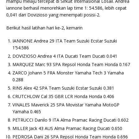
mampu melaju tercepat di Sirkuit Internasional Losail. Andrea
iannone berhasil menorehkan lap time 1: 54.586, lebih cepat
0,041 dari Dovizioso yang menempati posisi-2.
Berikut hasil latihan hari ke-2, kemarin
IANNONE Andrea 29 ITA Team Suzuki Ecstar Suzuki
1’54.586
DOVIZIOSO Andrea 4 ITA Ducati Team Ducati 0.041
MARQUEZ Marc 93 SPA Repsol Honda Team Honda 0.167
ZARCO Johann 5 FRA Monster Yamaha Tech 3 Yamaha
0.288
RINS Alex 42 SPA Team Suzuki Ecstar Suzuki 0.381
CRUTCHLOW Cal 35 GBR LCR Honda Honda 0.406
VINALES Maverick 25 SPA Movistar Yamaha MotoGP
Yamaha 0.465
PETRUCCI Danilo 9 ITA Alma Pramac Racing Ducati 0.602
MILLER Jack 43 AUS Alma Pramac Racing Ducati 0.650
PEDROSA Dani 26 SPA Repsol Honda Team Honda 0.696