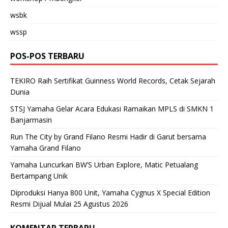
wsbk
wssp
POS-POS TERBARU
TEKIRO Raih Sertifikat Guinness World Records, Cetak Sejarah
Dunia
STSJ Yamaha Gelar Acara Edukasi Ramaikan MPLS di SMKN 1
Banjarmasin
Run The City by Grand Filano Resmi Hadir di Garut bersama
Yamaha Grand Filano
Yamaha Luncurkan BW’S Urban Explore, Matic Petualang
Bertampang Unik
Diproduksi Hanya 800 Unit, Yamaha Cygnus X Special Edition
Resmi Dijual Mulai 25 Agustus 2026