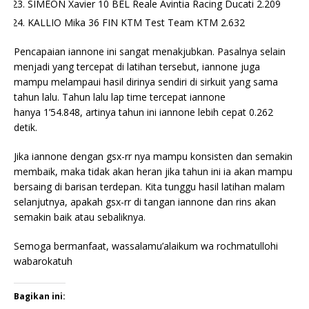
SIMEON Xavier 10 BEL Reale Avintia Racing Ducati 2.209
KALLIO Mika 36 FIN KTM Test Team KTM 2.632
Pencapaian iannone ini sangat menakjubkan. Pasalnya selain
menjadi yang tercepat di latihan tersebut, iannone juga
mampu melampaui hasil dirinya sendiri di sirkuit yang sama
tahun lalu. Tahun lalu lap time tercepat iannone
hanya 1’54.848, artinya tahun ini iannone lebih cepat 0.262
detik.
Jika iannone dengan gsx-rr nya mampu konsisten dan semakin
membaik, maka tidak akan heran jika tahun ini ia akan mampu
bersaing di barisan terdepan. Kita tunggu hasil latihan malam
selanjutnya, apakah gsx-rr di tangan iannone dan rins akan
semakin baik atau sebaliknya.
Semoga bermanfaat, wassalamu’alaikum wa rochmatullohi
wabarokatuh
Bagikan ini: