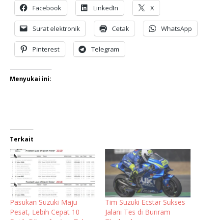
Facebook
LinkedIn
X
Surat elektronik
Cetak
WhatsApp
Pinterest
Telegram
Menyukai ini:
Terkait
Pasukan Suzuki Maju
Tim Suzuki Ecstar Sukses
Pesat, Lebih Cepat 10
Jalani Tes di Buriram