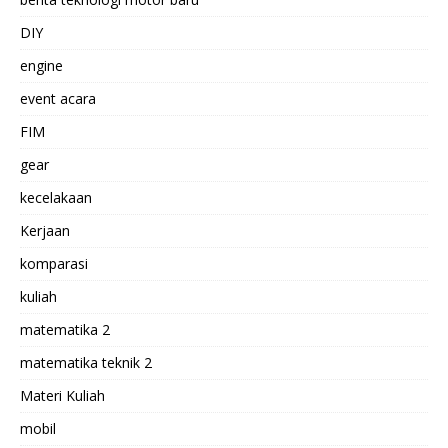
DIY
engine
event acara
FIM
gear
kecelakaan
Kerjaan
komparasi
kuliah
matematika 2
matematika teknik 2
Materi Kuliah
mobil