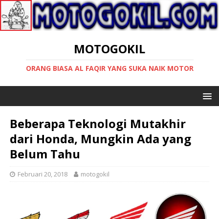
MOTOGOKIL
ORANG BIASA AL FAQIR YANG SUKA NAIK MOTOR
Beberapa Teknologi Mutakhir
dari Honda, Mungkin Ada yang
Belum Tahu
Februari 20, 2018
motogokil