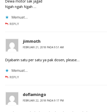
Dewa motor sak jagad
Ngah ngah Ngah …
Memuat...
REPLY
jimmoth
FEBRUARI 21, 2018 PADA 9:51 AM
Dijabarin satu per satu ya pak dosen, please…
Memuat...
REPLY
doflamingo
FEBRUARI 22, 2018 PADA 9:17 PM