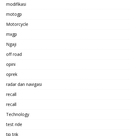
modifikasi
motogp
Motorcycle
mxgp
Ngaji
off road
opini
oprek
radar dan navigasi
recall
recall
Technology
test ride
tip trik