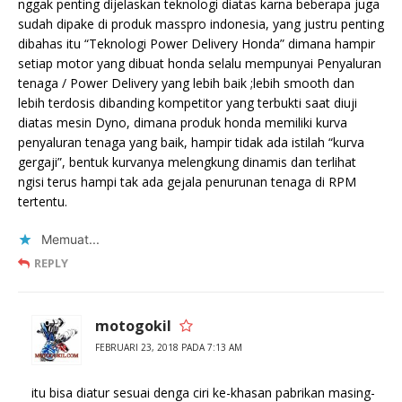
nggak penting dijelaskan teknologi diatas karna beberapa juga
sudah dipake di produk masspro indonesia, yang justru penting
dibahas itu “Teknologi Power Delivery Honda” dimana hampir
setiap motor yang dibuat honda selalu mempunyai Penyaluran
tenaga / Power Delivery yang lebih baik ;lebih smooth dan
lebih terdosis dibanding kompetitor yang terbukti saat diuji
diatas mesin Dyno, dimana produk honda memiliki kurva
penyaluran tenaga yang baik, hampir tidak ada istilah “kurva
gergaji”, bentuk kurvanya melengkung dinamis dan terlihat
ngisi terus hampi tak ada gejala penurunan tenaga di RPM
tertentu.
Memuat...
REPLY
motogokil
FEBRUARI 23, 2018 PADA 7:13 AM
itu bisa diatur sesuai denga ciri ke-khasan pabrikan masing-