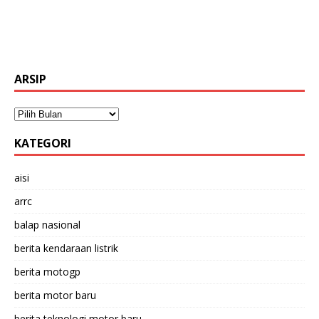
ARSIP
KATEGORI
aisi
arrc
balap nasional
berita kendaraan listrik
berita motogp
berita motor baru
berita teknologi motor baru