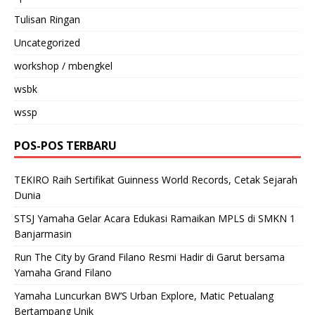
Tulisan Ringan
Uncategorized
workshop / mbengkel
wsbk
wssp
POS-POS TERBARU
TEKIRO Raih Sertifikat Guinness World Records, Cetak Sejarah
Dunia
STSJ Yamaha Gelar Acara Edukasi Ramaikan MPLS di SMKN 1
Banjarmasin
Run The City by Grand Filano Resmi Hadir di Garut bersama
Yamaha Grand Filano
Yamaha Luncurkan BW’S Urban Explore, Matic Petualang
Bertampang Unik