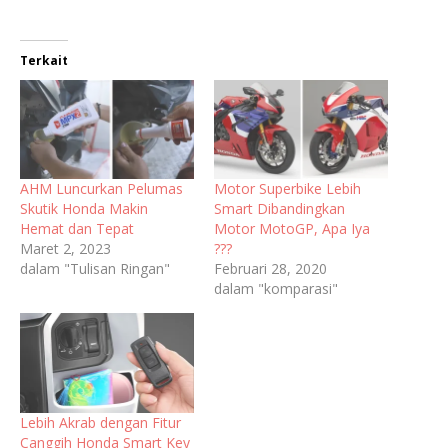
Terkait
AHM Luncurkan Pelumas
Motor Superbike Lebih
Skutik Honda Makin
Smart Dibandingkan
Hemat dan Tepat
Motor MotoGP, Apa Iya
Maret 2, 2023
???
dalam "Tulisan Ringan"
Februari 28, 2020
dalam "komparasi"
Lebih Akrab dengan Fitur
Canggih Honda Smart Key