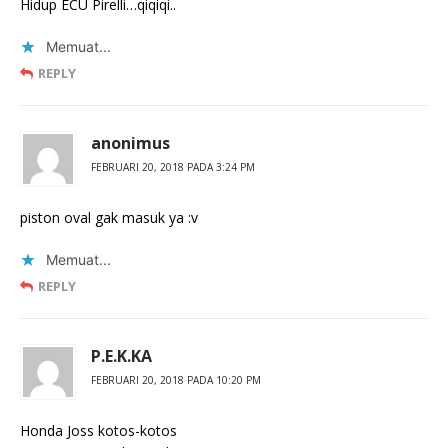
Hidup ECU Pirelli…qiqiqi..
Memuat...
REPLY
anonimus
FEBRUARI 20, 2018 PADA 3:24 PM
piston oval gak masuk ya :v
Memuat...
REPLY
P.E.K.KA
FEBRUARI 20, 2018 PADA 10:20 PM
Honda Joss kotos-kotos