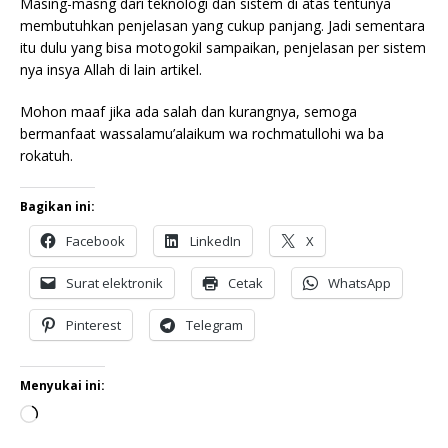
Masing-masng dari teknologi dan sistem di atas tentunya
membutuhkan penjelasan yang cukup panjang. Jadi sementara
itu dulu yang bisa motogokil sampaikan, penjelasan per sistem
nya insya Allah di lain artikel.
Mohon maaf jika ada salah dan kurangnya, semoga
bermanfaat wassalamu’alaikum wa rochmatullohi wa ba
rokatuh.
Bagikan ini:
Facebook
LinkedIn
X
Surat elektronik
Cetak
WhatsApp
Pinterest
Telegram
Menyukai ini: