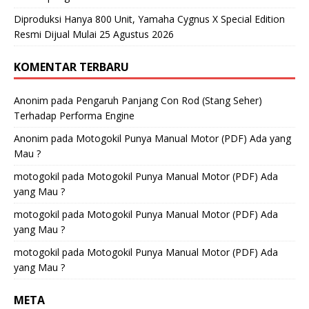
Diproduksi Hanya 800 Unit, Yamaha Cygnus X Special Edition
Resmi Dijual Mulai 25 Agustus 2026
KOMENTAR TERBARU
Anonim
pada
Pengaruh Panjang Con Rod (Stang Seher)
Terhadap Performa Engine
Anonim
pada
Motogokil Punya Manual Motor (PDF) Ada yang
Mau ?
motogokil
pada
Motogokil Punya Manual Motor (PDF) Ada
yang Mau ?
motogokil
pada
Motogokil Punya Manual Motor (PDF) Ada
yang Mau ?
motogokil
pada
Motogokil Punya Manual Motor (PDF) Ada
yang Mau ?
META