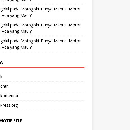
gokil
pada
Motogokil Punya Manual Motor
) Ada yang Mau ?
gokil
pada
Motogokil Punya Manual Motor
) Ada yang Mau ?
gokil
pada
Motogokil Punya Manual Motor
) Ada yang Mau ?
A
k
entri
 komentar
Press.org
OTIF SITE