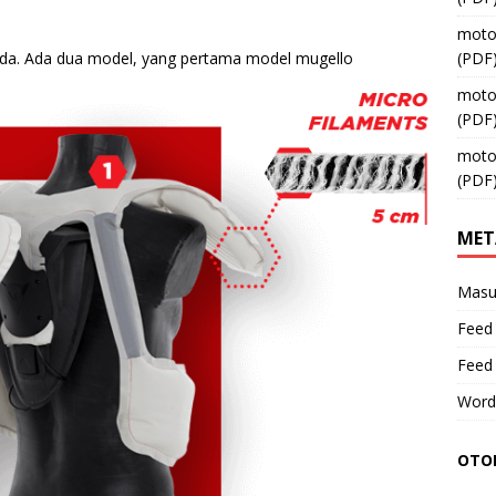
moto
da. Ada dua model, yang pertama model mugello
(PDF
moto
(PDF
moto
(PDF
MET
Masu
Feed 
Feed
Word
OTOM