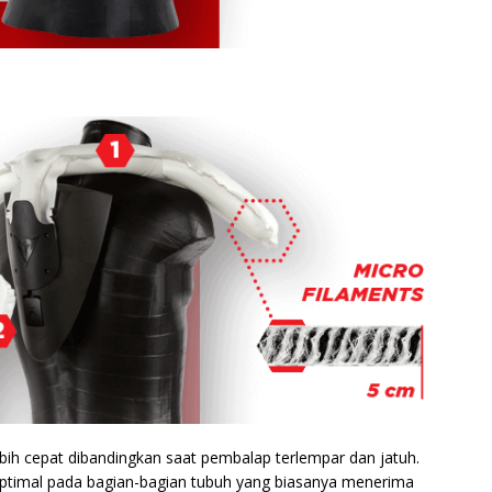
bih cepat dibandingkan saat pembalap terlempar dan jatuh.
timal pada bagian-bagian tubuh yang biasanya menerima