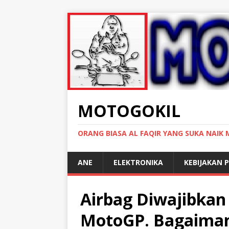
MOTOGOKIL
ORANG BIASA AL FAQIR YANG SUKA NAIK
ANE
ELEKTRONIKA
KEBIJAKAN P
Airbag Diwajibka
MotoGP. Bagaiman