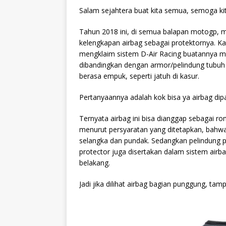
Salam sejahtera buat kita semua, semoga ki
Tahun 2018 ini, di semua balapan motogp,
kelengkapan airbag sebagai protektornya. Ka
mengklaim sistem D-Air Racing buatannya m
dibandingkan dengan armor/pelindung tubuh k
berasa empuk, seperti jatuh di kasur.
Pertanyaannya adalah kok bisa ya airbag di
Ternyata airbag ini bisa dianggap sebagai ro
menurut persyaratan yang ditetapkan, bahwa 
selangka dan pundak. Sedangkan pelindung pu
protector juga disertakan dalam sistem airb
belakang.
Jadi jika dilihat airbag bagian punggung, tamp