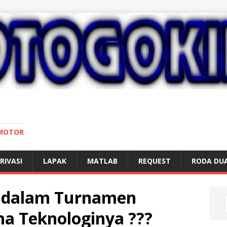
 MOTOR
RIVASI
LAPAK
MATLAB
REQUEST
RODA DU
n dalam Turnamen
a Teknologinya ???