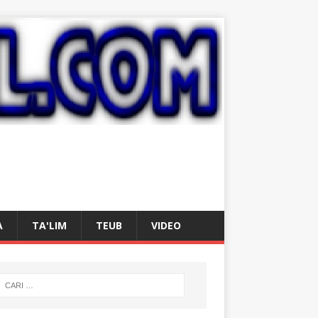
A
TA'LIM
TEUB
VIDEO