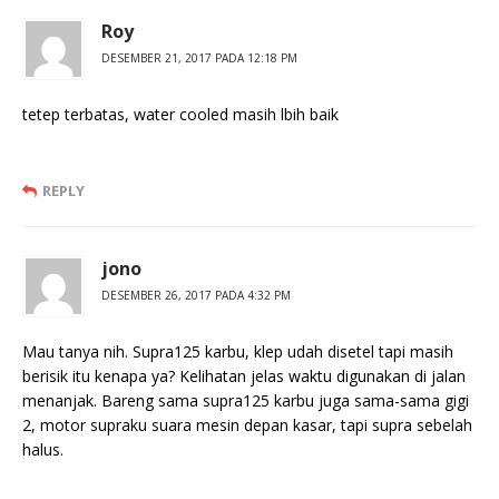
Roy
DESEMBER 21, 2017 PADA 12:18 PM
tetep terbatas, water cooled masih lbih baik
REPLY
jono
DESEMBER 26, 2017 PADA 4:32 PM
Mau tanya nih. Supra125 karbu, klep udah disetel tapi masih
berisik itu kenapa ya? Kelihatan jelas waktu digunakan di jalan
menanjak. Bareng sama supra125 karbu juga sama-sama gigi
2, motor supraku suara mesin depan kasar, tapi supra sebelah
halus.