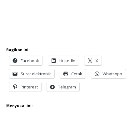
Bagikan ini:
Facebook
LinkedIn
X
Surat elektronik
Cetak
WhatsApp
Pinterest
Telegram
Menyukai ini: