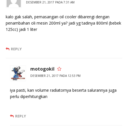
DESEMBER 21, 2017 PADA 7:31 AM
kalo gak salah, pemasangan oil cooler dibarengi dengan
penambahan oli mesin 200ml ya? jadi yg tadinya 800ml (bebek
125cc) jadi 1 liter
REPLY
motogokil
DESEMBER 21, 2017 PADA 12:53 PM
iya pasti, kan volume radiatornya beserta salurannya juga
perlu diperhitungkan
REPLY