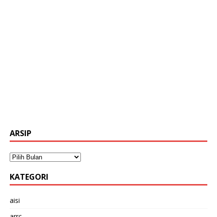
ARSIP
KATEGORI
aisi
arrc