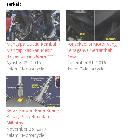
Terkait
Mengapa Ducati Kembali
Konsekuensi Motor yang
Mengaplikasikan Mesin
Tenaganya Bertambah
Berpendingin Udara ???
Besar
Agustus 25, 2016
Desember 31, 2016
dalam "Motorcycle"
dalam "Motorcycle"
Kerak Karbon Pada Ruang
Bakar, Penyebab dan
Akibatnya
November 25, 2017
dalam "Motorcycle"