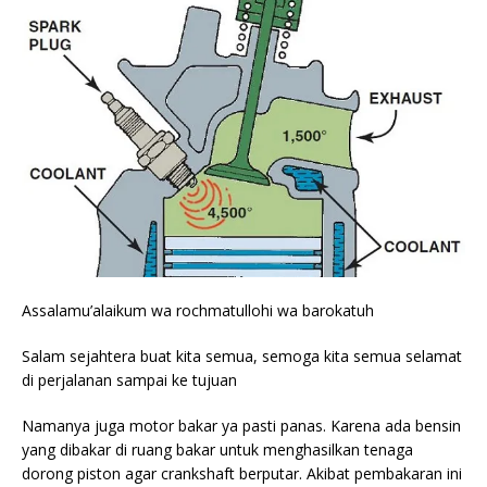
Assalamu’alaikum wa rochmatullohi wa barokatuh
Salam sejahtera buat kita semua, semoga kita semua selamat
di perjalanan sampai ke tujuan
Namanya juga motor bakar ya pasti panas. Karena ada bensin
yang dibakar di ruang bakar untuk menghasilkan tenaga
dorong piston agar crankshaft berputar. Akibat pembakaran ini