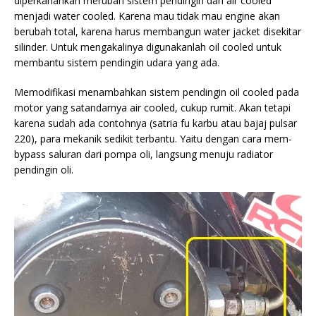
diperkanankan merubah sistem pendingin dari air cooled
menjadi water cooled. Karena mau tidak mau engine akan
berubah total, karena harus membangun water jacket disekitar
silinder. Untuk mengakalinya digunakanlah oil cooled untuk
membantu sistem pendingin udara yang ada.
Memodifikasi menambahkan sistem pendingin oil cooled pada
motor yang satandarnya air cooled, cukup rumit. Akan tetapi
karena sudah ada contohnya (satria fu karbu atau bajaj pulsar
220), para mekanik sedikit terbantu. Yaitu dengan cara mem-
bypass saluran dari pompa oli, langsung menuju radiator
pendingin oli.