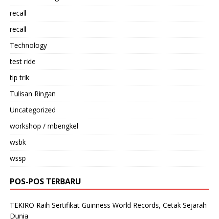
recall
recall
Technology
test ride
tip trik
Tulisan Ringan
Uncategorized
workshop / mbengkel
wsbk
wssp
POS-POS TERBARU
TEKIRO Raih Sertifikat Guinness World Records, Cetak Sejarah
Dunia