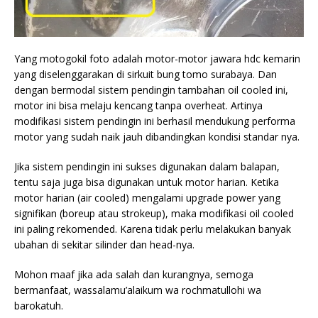
Yang motogokil foto adalah motor-motor jawara hdc kemarin
yang diselenggarakan di sirkuit bung tomo surabaya. Dan
dengan bermodal sistem pendingin tambahan oil cooled ini,
motor ini bisa melaju kencang tanpa overheat. Artinya
modifikasi sistem pendingin ini berhasil mendukung performa
motor yang sudah naik jauh dibandingkan kondisi standar nya.
Jika sistem pendingin ini sukses digunakan dalam balapan,
tentu saja juga bisa digunakan untuk motor harian. Ketika
motor harian (air cooled) mengalami upgrade power yang
signifikan (boreup atau strokeup), maka modifikasi oil cooled
ini paling rekomended. Karena tidak perlu melakukan banyak
ubahan di sekitar silinder dan head-nya.
Mohon maaf jika ada salah dan kurangnya, semoga
bermanfaat, wassalamu’alaikum wa rochmatullohi wa
barokatuh.