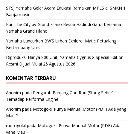
STSJ Yamaha Gelar Acara Edukasi Ramaikan MPLS di SMKN 1
Banjarmasin
Run The City by Grand Filano Resmi Hadir di Garut bersama
Yamaha Grand Filano
Yamaha Luncurkan BW’S Urban Explore, Matic Petualang
Bertampang Unik
Diproduksi Hanya 800 Unit, Yamaha Cygnus X Special Edition
Resmi Dijual Mulai 25 Agustus 2026
KOMENTAR TERBARU
Anonim
pada
Pengaruh Panjang Con Rod (Stang Seher)
Terhadap Performa Engine
Anonim
pada
Motogokil Punya Manual Motor (PDF) Ada yang
Mau ?
motogokil
pada
Motogokil Punya Manual Motor (PDF) Ada
yang Mau ?