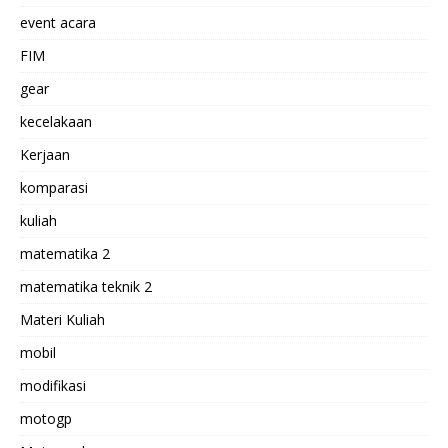
event acara
FIM
gear
kecelakaan
Kerjaan
komparasi
kuliah
matematika 2
matematika teknik 2
Materi Kuliah
mobil
modifikasi
motogp