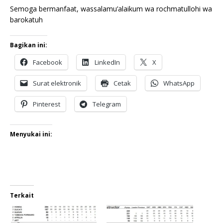
Semoga bermanfaat, wassalamu’alaikum wa rochmatullohi wa
barokatuh
Bagikan ini:
Facebook
LinkedIn
X
Surat elektronik
Cetak
WhatsApp
Pinterest
Telegram
Menyukai ini:
Terkait