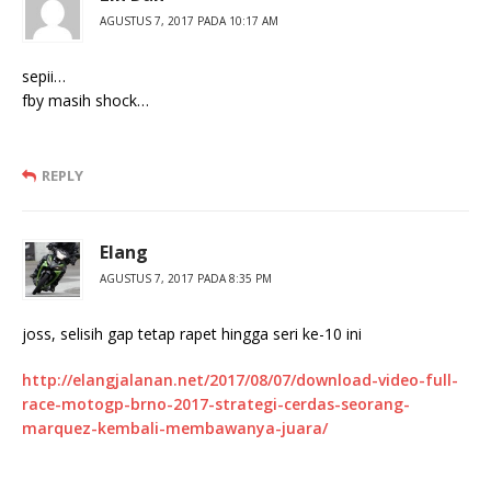
AGUSTUS 7, 2017 PADA 10:17 AM
sepii…
fby masih shock…
REPLY
Elang
AGUSTUS 7, 2017 PADA 8:35 PM
joss, selisih gap tetap rapet hingga seri ke-10 ini
http://elangjalanan.net/2017/08/07/download-video-full-
race-motogp-brno-2017-strategi-cerdas-seorang-
marquez-kembali-membawanya-juara/