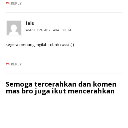
REPLY
lalu
AGUSTUS 9, 2017 PADA 8:10 PM
segera menang lagilah mbah rossi :))
REPLY
Semoga tercerahkan dan komen
mas bro juga ikut mencerahkan