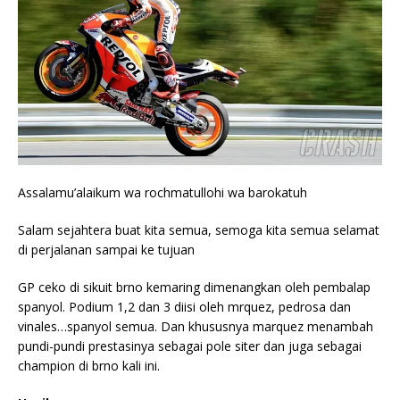
Assalamu’alaikum wa rochmatullohi wa barokatuh
Salam sejahtera buat kita semua, semoga kita semua selamat
di perjalanan sampai ke tujuan
GP ceko di sikuit brno kemaring dimenangkan oleh pembalap
spanyol. Podium 1,2 dan 3 diisi oleh mrquez, pedrosa dan
vinales…spanyol semua. Dan khususnya marquez menambah
pundi-pundi prestasinya sebagai pole siter dan juga sebagai
champion di brno kali ini.