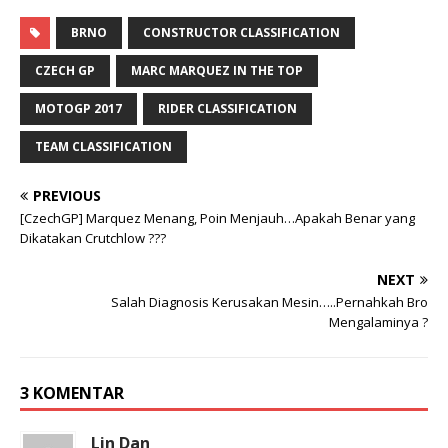
BRNO
CONSTRUCTOR CLASSIFICATION
CZECH GP
MARC MARQUEZ IN THE TOP
MOTOGP 2017
RIDER CLASSIFICATION
TEAM CLASSIFICATION
PREVIOUS
[CzechGP] Marquez Menang, Poin Menjauh…Apakah Benar yang
Dikatakan Crutchlow ???
NEXT
Salah Diagnosis Kerusakan Mesin…..Pernahkah Bro
Mengalaminya ?
3 KOMENTAR
Lin Dan