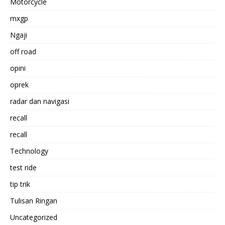
Motorcycle
mxgp
Ngaji
off road
opini
oprek
radar dan navigasi
recall
recall
Technology
test ride
tip trik
Tulisan Ringan
Uncategorized