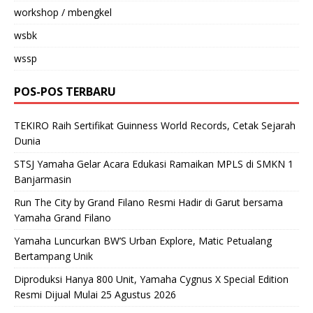
workshop / mbengkel
wsbk
wssp
POS-POS TERBARU
TEKIRO Raih Sertifikat Guinness World Records, Cetak Sejarah
Dunia
STSJ Yamaha Gelar Acara Edukasi Ramaikan MPLS di SMKN 1
Banjarmasin
Run The City by Grand Filano Resmi Hadir di Garut bersama
Yamaha Grand Filano
Yamaha Luncurkan BW’S Urban Explore, Matic Petualang
Bertampang Unik
Diproduksi Hanya 800 Unit, Yamaha Cygnus X Special Edition
Resmi Dijual Mulai 25 Agustus 2026