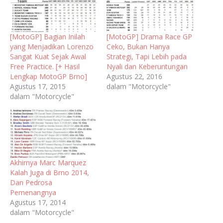
[MotoGP] Bagian Inilah
[MotoGP] Drama Race GP
yang Menjadikan Lorenzo
Ceko, Bukan Hanya
Sangat Kuat Sejak Awal
Strategi, Tapi Lebih pada
Free Practice. [+ Hasil
Nyali dan Keberuntungan
Lengkap MotoGP Brno]
Agustus 22, 2016
Agustus 17, 2015
dalam "Motorcycle"
dalam "Motorcycle"
Akhirnya Marc Marquez
Kalah Juga di Brno 2014,
Dan Pedrosa
Pemenangnya
Agustus 17, 2014
dalam "Motorcycle"