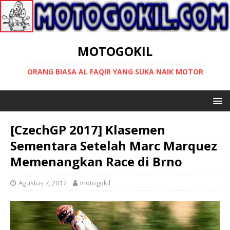
MOTOGOKIL
ORANG BIASA AL FAQIR YANG SUKA NAIK MOTOR
[CzechGP 2017] Klasemen
Sementara Setelah Marc Marquez
Memenangkan Race di Brno
Agustus 7, 2017
motogokil