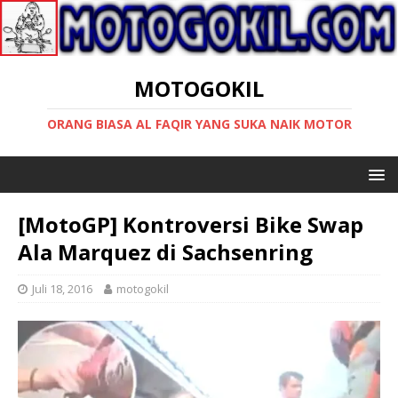
MOTOGOKIL
ORANG BIASA AL FAQIR YANG SUKA NAIK MOTOR
[MotoGP] Kontroversi Bike Swap
Ala Marquez di Sachsenring
Juli 18, 2016
motogokil