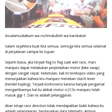
Assalamu’alaikum wa rochmatullohi wa barokatuh
Salam sejahtera buat kita semua, semoga kita semua selamat
di perjalanan sampai ke tujuan
Seperti biasa, jika terjadi flag to flag saat wet race, marc
marquez dapat melakukan perpindahan motor (bike swap)
dengan sangat cepat. Kebetulan, kali ini terekspos video yang
menunjukkan bahwa kru marquez menekan clutch lever
(hendel kopling). Terjadi kontroversi karena banyak pengamat
mengartikannya hal itu akibat motor rc213v marquez telah
masuk gigi-1. Dan ini adalah pelanggaran.
Akan tetapi race direction tidak mendapatkan bukti bahwa itu
adalah pelanggaran, berdasarkan
data telemetri. Artinya