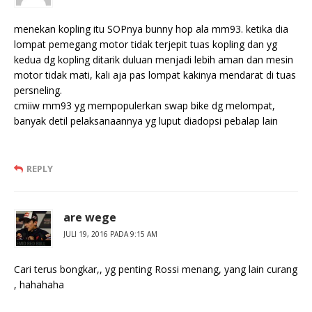
menekan kopling itu SOPnya bunny hop ala mm93. ketika dia
lompat pemegang motor tidak terjepit tuas kopling dan yg
kedua dg kopling ditarik duluan menjadi lebih aman dan mesin
motor tidak mati, kali aja pas lompat kakinya mendarat di tuas
persneling.
cmiiw mm93 yg mempopulerkan swap bike dg melompat,
banyak detil pelaksanaannya yg luput diadopsi pebalap lain
REPLY
are wege
JULI 19, 2016 PADA 9:15 AM
Cari terus bongkar,, yg penting Rossi menang, yang lain curang
, hahahaha