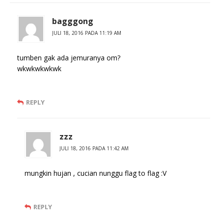
bagggong
JULI 18, 2016 PADA 11:19 AM
tumben gak ada jemuranya om?
wkwkwkwkwk
REPLY
zzz
JULI 18, 2016 PADA 11:42 AM
mungkin hujan , cucian nunggu flag to flag :V
REPLY