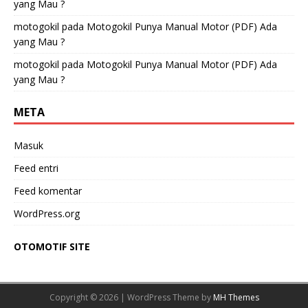
yang Mau ?
motogokil
pada
Motogokil Punya Manual Motor (PDF) Ada
yang Mau ?
motogokil
pada
Motogokil Punya Manual Motor (PDF) Ada
yang Mau ?
META
Masuk
Feed entri
Feed komentar
WordPress.org
OTOMOTIF SITE
Copyright © 2026 | WordPress Theme by
MH Themes