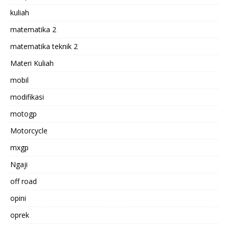
kuliah
matematika 2
matematika teknik 2
Materi Kuliah
mobil
modifikasi
motogp
Motorcycle
mxgp
Ngaji
off road
opini
oprek