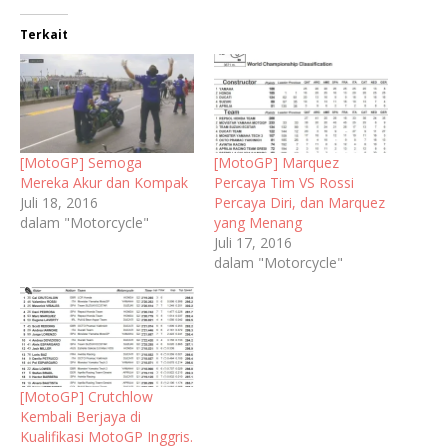
Terkait
[MotoGP] Semoga
[MotoGP] Marquez
Mereka Akur dan Kompak
Percaya Tim VS Rossi
Juli 18, 2016
Percaya Diri, dan Marquez
dalam "Motorcycle"
yang Menang
Juli 17, 2016
dalam "Motorcycle"
[MotoGP] Crutchlow
Kembali Berjaya di
Kualifikasi MotoGP Inggris.