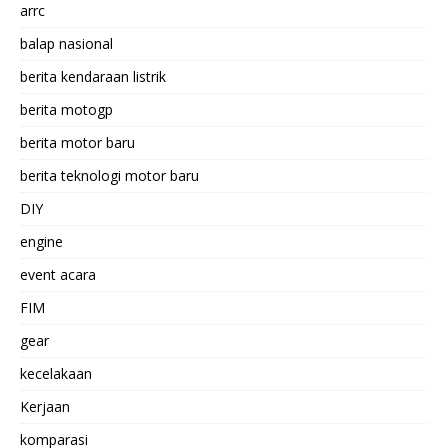
arrc
balap nasional
berita kendaraan listrik
berita motogp
berita motor baru
berita teknologi motor baru
DIY
engine
event acara
FIM
gear
kecelakaan
Kerjaan
komparasi