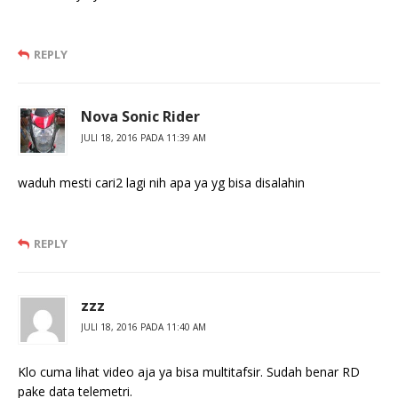
REPLY
Nova Sonic Rider
JULI 18, 2016 PADA 11:39 AM
waduh mesti cari2 lagi nih apa ya yg bisa disalahin
REPLY
zzz
JULI 18, 2016 PADA 11:40 AM
Klo cuma lihat video aja ya bisa multitafsir. Sudah benar RD
pake data telemetri.