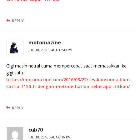
REPLY
motomazine
JULI 18, 2016 PADA 12:49 PM
Gigi masih netral cuma mempercepat saat memasukkan ke
gigi satu
https://motomazine.com/2016/03/22/tes-konsumsi-bbm-
satria-f150-fi-dengan-metode-harian-seberapa-iritkah/
REPLY
cub70
JULI 18, 2016 PADA 6:16 PM