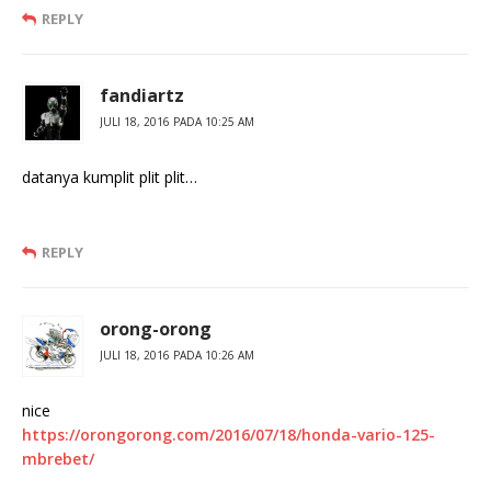
REPLY
fandiartz
JULI 18, 2016 PADA 10:25 AM
datanya kumplit plit plit…
REPLY
orong-orong
JULI 18, 2016 PADA 10:26 AM
nice
https://orongorong.com/2016/07/18/honda-vario-125-
mbrebet/