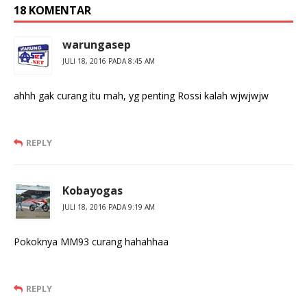
18 KOMENTAR
warungasep
JULI 18, 2016 PADA 8:45 AM
ahhh gak curang itu mah, yg penting Rossi kalah wjwjwjw
REPLY
Kobayogas
JULI 18, 2016 PADA 9:19 AM
Pokoknya MM93 curang hahahhaa
REPLY