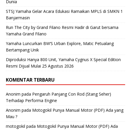
Dunia
STSJ Yamaha Gelar Acara Edukasi Ramaikan MPLS di SMKN 1
Banjarmasin
Run The City by Grand Filano Resmi Hadir di Garut bersama
Yamaha Grand Filano
Yamaha Luncurkan BW’S Urban Explore, Matic Petualang
Bertampang Unik
Diproduksi Hanya 800 Unit, Yamaha Cygnus X Special Edition
Resmi Dijual Mulai 25 Agustus 2026
KOMENTAR TERBARU
Anonim
pada
Pengaruh Panjang Con Rod (Stang Seher)
Terhadap Performa Engine
Anonim
pada
Motogokil Punya Manual Motor (PDF) Ada yang
Mau ?
motogokil
pada
Motogokil Punya Manual Motor (PDF) Ada