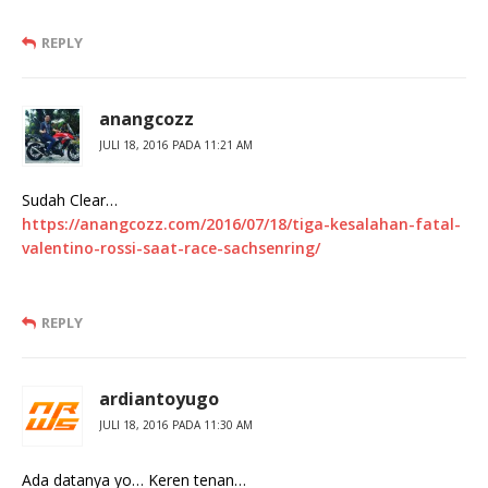
REPLY
anangcozz
JULI 18, 2016 PADA 11:21 AM
Sudah Clear…
https://anangcozz.com/2016/07/18/tiga-kesalahan-fatal-
valentino-rossi-saat-race-sachsenring/
REPLY
ardiantoyugo
JULI 18, 2016 PADA 11:30 AM
Ada datanya yo… Keren tenan…