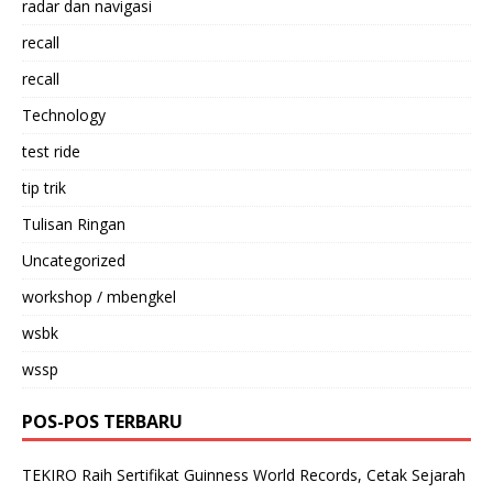
radar dan navigasi
recall
recall
Technology
test ride
tip trik
Tulisan Ringan
Uncategorized
workshop / mbengkel
wsbk
wssp
POS-POS TERBARU
TEKIRO Raih Sertifikat Guinness World Records, Cetak Sejarah