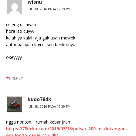
wisnu
JULI 18, 2016 PADA 12:29 PM
celeng di lawan
hora iso cuyyy
kalah ya kalah aja gak usah mewek
antar balapan lagi di seri berikutnya
okeyyyy
REPLY
kudo78dk
JULI 18, 2016 PADA 12:29 PM
ngga nonton… rumah kebanjiran
https://78deka.com/2016/07/18/pulsar-200-ns-di-tangan-
om-londo-capai-417-dk/