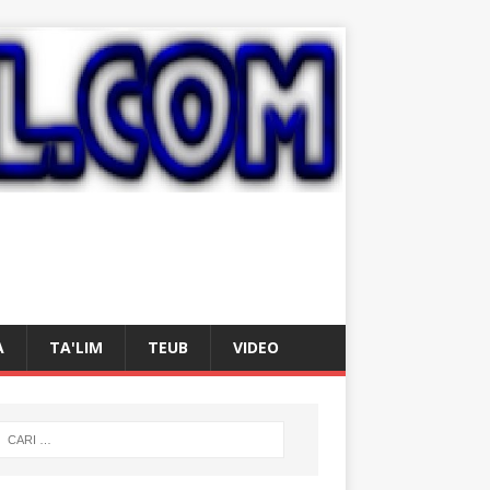
A
TA'LIM
TEUB
VIDEO