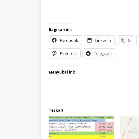
Bagikan ini:
Facebook
LinkedIn
X
Pinterest
Telegram
Menyukai ini:
Terkait