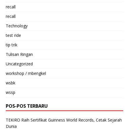
recall
recall
Technology
test ride
tip trik
Tulisan Ringan
Uncategorized
workshop / mbengkel
wsbk
wssp
POS-POS TERBARU
TEKIRO Raih Sertifikat Guinness World Records, Cetak Sejarah
Dunia