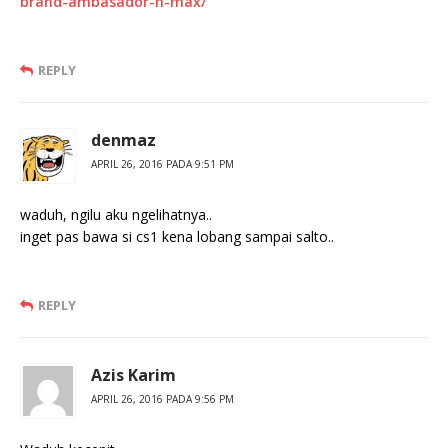
brand-ambasador-n-max/
REPLY
denmaz
APRIL 26, 2016 PADA 9:51 PM
waduh, ngilu aku ngelihatnya..
inget pas bawa si cs1 kena lobang sampai salto..
REPLY
Azis Karim
APRIL 26, 2016 PADA 9:56 PM