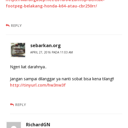
footpeg-belakang-honda-k64-atau-cbr250rr/
REPLY
sebarkan.org
APRIL 27, 2016 PADA 11:03 AM
Ngeri liat darahnya..
Jangan sampai dilanggar ya nanti sobat bisa kena tilang!!
http://tinyurl.com/hw3nw3f
REPLY
RichardGN