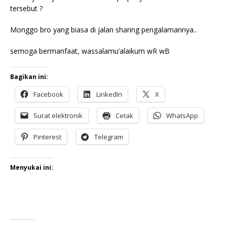
tersebut ?
Monggo bro yang biasa di jalan sharing pengalamannya..
semoga bermanfaat, wassalamu’alaikum wR wB
Bagikan ini:
Facebook
LinkedIn
X
Surat elektronik
Cetak
WhatsApp
Pinterest
Telegram
Menyukai ini: