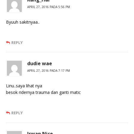
APRIL 27, 2016 PADA 5:56 PM
Byuuh sakitnyaa..
REPLY
dudie wae
APRIL 27, 2016 PADA 7:17 PM
Linu..saya lihat nya
besok ridernya trauma dan ganti matic
REPLY
Irwan Nice