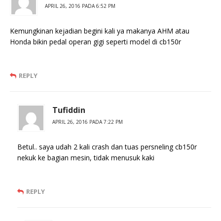
APRIL 26, 2016 PADA 6:52 PM
Kemungkinan kejadian begini kali ya makanya AHM atau
Honda bikin pedal operan gigi seperti model di cb150r
REPLY
Tufiddin
APRIL 26, 2016 PADA 7:22 PM
Betul.. saya udah 2 kali crash dan tuas persneling cb150r
nekuk ke bagian mesin, tidak menusuk kaki
REPLY