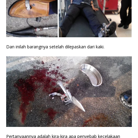
Dan inilah barangnya setelah dilepaskan dari kaki.
Pertanyaannya adalah kira-kira apa penyebab kecelakaan