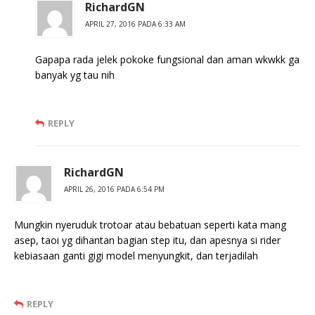
RichardGN
APRIL 27, 2016 PADA 6:33 AM
Gapapa rada jelek pokoke fungsional dan aman wkwkk ga
banyak yg tau nih
REPLY
RichardGN
APRIL 26, 2016 PADA 6:54 PM
Mungkin nyeruduk trotoar atau bebatuan seperti kata mang
asep, taoi yg dihantan bagian step itu, dan apesnya si rider
kebiasaan ganti gigi model menyungkit, dan terjadilah
REPLY