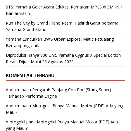
STSJ Yamaha Gelar Acara Edukasi Ramaikan MPLS di SMKN 1
Banjarmasin
Run The City by Grand Filano Resmi Hadir di Garut bersama
Yamaha Grand Filano
Yamaha Luncurkan BW’S Urban Explore, Matic Petualang
Bertampang Unik
Diproduksi Hanya 800 Unit, Yamaha Cygnus X Special Edition
Resmi Dijual Mulai 25 Agustus 2026
KOMENTAR TERBARU
Anonim
pada
Pengaruh Panjang Con Rod (Stang Seher)
Terhadap Performa Engine
Anonim
pada
Motogokil Punya Manual Motor (PDF) Ada yang
Mau ?
motogokil
pada
Motogokil Punya Manual Motor (PDF) Ada
yang Mau ?