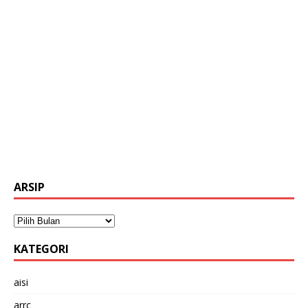
ARSIP
KATEGORI
aisi
arrc