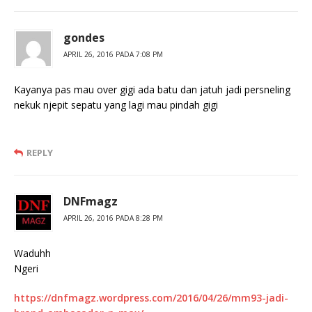
gondes
APRIL 26, 2016 PADA 7:08 PM
Kayanya pas mau over gigi ada batu dan jatuh jadi persneling
nekuk njepit sepatu yang lagi mau pindah gigi
REPLY
DNFmagz
APRIL 26, 2016 PADA 8:28 PM
Waduhh
Ngeri
https://dnfmagz.wordpress.com/2016/04/26/mm93-jadi-