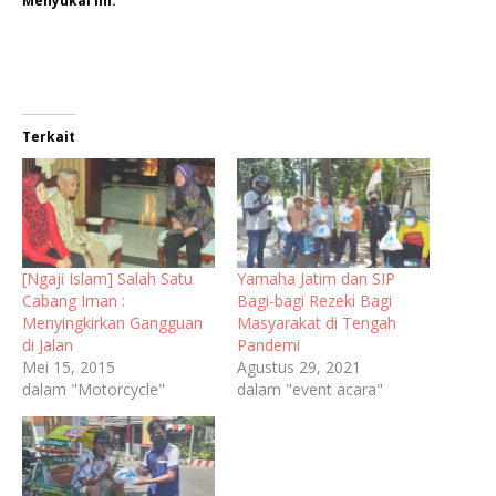
Menyukai ini:
Terkait
[Ngaji Islam] Salah Satu
Yamaha Jatim dan SIP
Cabang Iman :
Bagi-bagi Rezeki Bagi
Menyingkirkan Gangguan
Masyarakat di Tengah
di Jalan
Pandemi
Mei 15, 2015
Agustus 29, 2021
dalam "Motorcycle"
dalam "event acara"