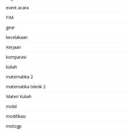
event acara
FIM
gear
kecelakaan
Kerjaan
komparasi
kuliah
matematika 2
matematika teknik 2
Materi Kuliah
mobil
modifikasi
motogp