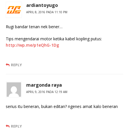
ardiantoyugo
APRIL 8, 2016 PADA 11:10 PM
Rugi bandar tenan nek bener…
Tips mengendarai motor ketika kabel kopling putus:
http://wp.me/p1eQhG-1Dg
REPLY
margonda raya
APRIL 9, 2016 PADA 12:19 AM
serius itu beneran, bukan editan? ngenes amat kalo beneran
REPLY