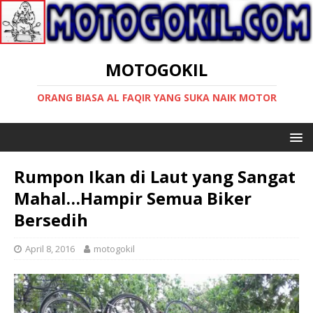
MOTOGOKIL
ORANG BIASA AL FAQIR YANG SUKA NAIK MOTOR
Rumpon Ikan di Laut yang Sangat
Mahal…Hampir Semua Biker
Bersedih
April 8, 2016
motogokil