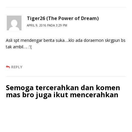
Tiger26 (The Power of Dream)
APRIL 9, 2016 PADA 3:29 PM
Asli spt mendengar berita suka….klo ada doraemon skrgpun bs
tak ambil…. :'(
REPLY
Semoga tercerahkan dan komen
mas bro juga ikut mencerahkan