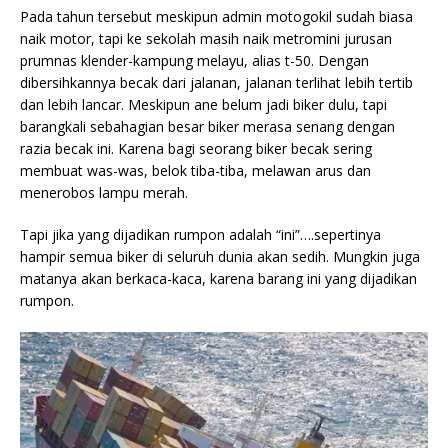
Pada tahun tersebut meskipun admin motogokil sudah biasa
naik motor, tapi ke sekolah masih naik metromini jurusan
prumnas klender-kampung melayu, alias t-50. Dengan
dibersihkannya becak dari jalanan, jalanan terlihat lebih tertib
dan lebih lancar. Meskipun ane belum jadi biker dulu, tapi
barangkali sebahagian besar biker merasa senang dengan
razia becak ini. Karena bagi seorang biker becak sering
membuat was-was, belok tiba-tiba, melawan arus dan
menerobos lampu merah.
Tapi jika yang dijadikan rumpon adalah “ini”….sepertinya
hampir semua biker di seluruh dunia akan sedih. Mungkin juga
matanya akan berkaca-kaca, karena barang ini yang dijadikan
rumpon.