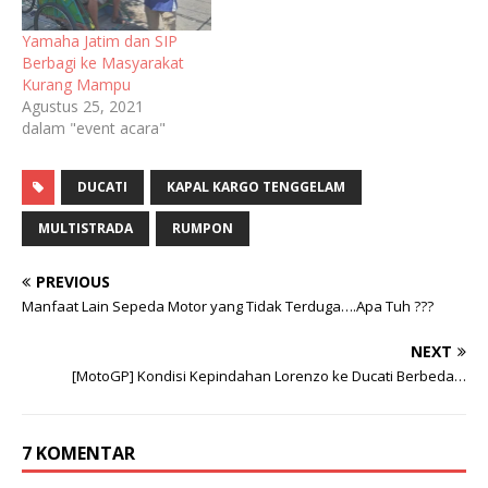
Yamaha Jatim dan SIP
Berbagi ke Masyarakat
Kurang Mampu
Agustus 25, 2021
dalam "event acara"
DUCATI
KAPAL KARGO TENGGELAM
MULTISTRADA
RUMPON
PREVIOUS
Manfaat Lain Sepeda Motor yang Tidak Terduga….Apa Tuh ???
NEXT
[MotoGP] Kondisi Kepindahan Lorenzo ke Ducati Berbeda…
7 KOMENTAR