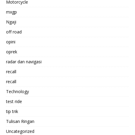
Motorcycle
mxgp
Ngaji
off road
opini
oprek
radar dan navigasi
recall
recall
Technology
test ride
tip trik
Tulisan Ringan
Uncategorized