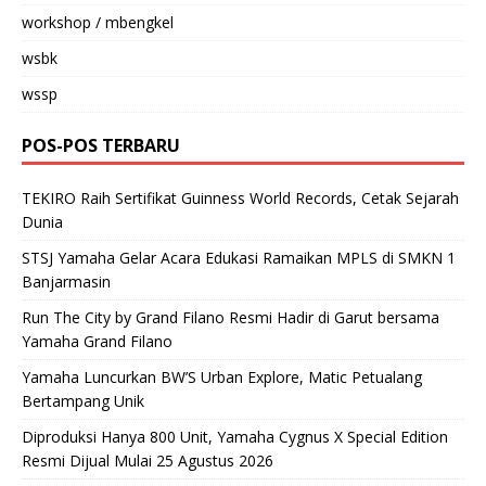
workshop / mbengkel
wsbk
wssp
POS-POS TERBARU
TEKIRO Raih Sertifikat Guinness World Records, Cetak Sejarah
Dunia
STSJ Yamaha Gelar Acara Edukasi Ramaikan MPLS di SMKN 1
Banjarmasin
Run The City by Grand Filano Resmi Hadir di Garut bersama
Yamaha Grand Filano
Yamaha Luncurkan BW’S Urban Explore, Matic Petualang
Bertampang Unik
Diproduksi Hanya 800 Unit, Yamaha Cygnus X Special Edition
Resmi Dijual Mulai 25 Agustus 2026