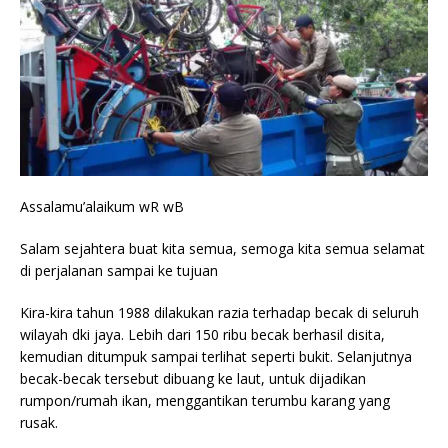
Assalamu’alaikum wR wB
Salam sejahtera buat kita semua, semoga kita semua selamat
di perjalanan sampai ke tujuan
Kira-kira tahun 1988 dilakukan razia terhadap becak di seluruh
wilayah dki jaya. Lebih dari 150 ribu becak berhasil disita,
kemudian ditumpuk sampai terlihat seperti bukit. Selanjutnya
becak-becak tersebut dibuang ke laut, untuk dijadikan
rumpon/rumah ikan, menggantikan terumbu karang yang
rusak.