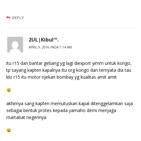
REPLY
2UL|Kibul™.
APRIL 9, 2016 PADA 7:14 AM
itu r15 dari bantar gebang yg lagi diexport yimm untuk kongo,
tp sayang kapten kapalnya itu org kongo dan ternyata dia tau
klo r15 itu motor rijekan bombay yg kualitas amit amit
akhirnya sang kapten memutuskan kapal ditenggelamkan saja
sebagai bentuk protes kepada yamaho demi menjaga
martabat negerinya