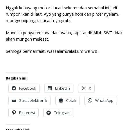
Nggak kebayang motor ducati sekeren dan semahal ini jadi
rumpon ikan di laut. Ayo yang punya hobi dan pinter nyelam,
monggo dipungut ducati-nya gratis.
Manusia punya rencana dan usaha, tapi taqdir Allah SWT tidak
akan mungkin meleset.
Semoga bermanfaat, wassalamu’alaikum wR wB.
Bagikan ini:
Facebook
LinkedIn
X
Surat elektronik
Cetak
WhatsApp
Pinterest
Telegram