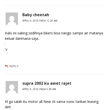
Baby cheetah
APRIL 9, 2016 PADA 12:26 AM
Kalo ini saking sedihnya bikers bisa nangis sampe air matanya
keluar darimana saja..
.
:v
REPLY
supra 2002 ku awet rajet
APRIL 9, 2016 PADA 5:38 AM
Kl ga salah itu motor all New cb sama sonic tarikan leasing
deh.