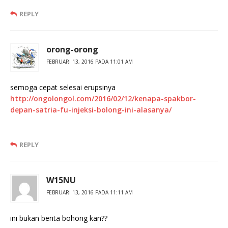
REPLY
orong-orong
FEBRUARI 13, 2016 PADA 11:01 AM
semoga cepat selesai erupsinya
http://ongolongol.com/2016/02/12/kenapa-spakbor-
depan-satria-fu-injeksi-bolong-ini-alasanya/
REPLY
W15NU
FEBRUARI 13, 2016 PADA 11:11 AM
ini bukan berita bohong kan??