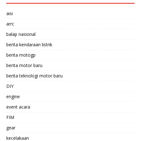
aisi
arrc
balap nasional
berita kendaraan listrik
berita motogp
berita motor baru
berita teknologi motor baru
DIY
engine
event acara
FIM
gear
kecelakaan