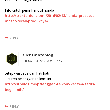
Info untuk pemilik mobil honda
http://traktordohc.com/2016/02/13/honda-prospect-
motor-recall-produknya/
REPLY
silentmotoblog
FEBRUARI 13, 2016 PADA 9:37 AM
tetep waspada dan hati hati
lucunya pelanggan telkom ini
http://stpblog.me/pelanggan-telkom-kecewa-terus-
begini-nih/
REPLY