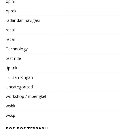
opini
oprek
radar dan navigasi
recall
recall
Technology
test ride
tip trik
Tulisan Ringan
Uncategorized
workshop / mbengkel
wsbk
wssp