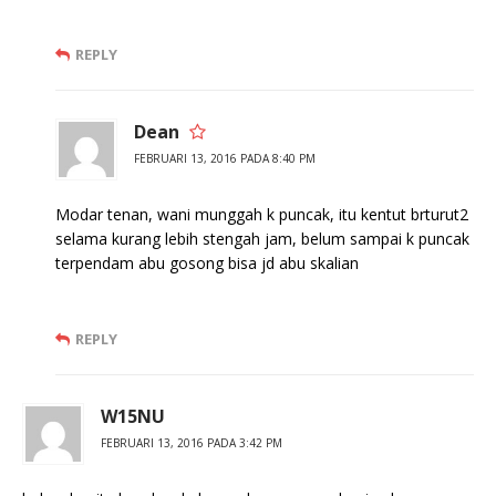
REPLY
Dean
FEBRUARI 13, 2016 PADA 8:40 PM
Modar tenan, wani munggah k puncak, itu kentut brturut2
selama kurang lebih stengah jam, belum sampai k puncak
terpendam abu gosong bisa jd abu skalian
REPLY
W15NU
FEBRUARI 13, 2016 PADA 3:42 PM