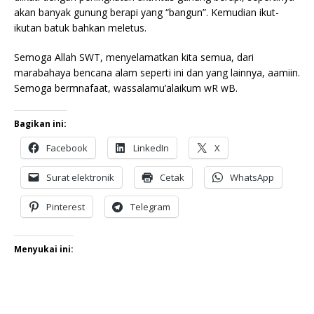
akan banyak gunung berapi yang “bangun”. Kemudian ikut-
ikutan batuk bahkan meletus.
Semoga Allah SWT, menyelamatkan kita semua, dari
marabahaya bencana alam seperti ini dan yang lainnya, aamiin.
Semoga bermnafaat, wassalamu’alaikum wR wB.
Bagikan ini:
Facebook
LinkedIn
X
Surat elektronik
Cetak
WhatsApp
Pinterest
Telegram
Menyukai ini: