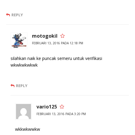
REPLY
motogokil
FEBRUARI 13, 2016 PADA 12:18 PM
silahkan naik ke puncak semeru untuk verifikasi
wkwkwkwkwk
REPLY
vario125
FEBRUARI 13, 2016 PADA 3:20 PM
wkkwkwwkw