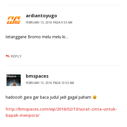
ardiantoyugo
FEBRUARI 13, 2016 PADA 9:53 AM
tetanggane Bromo melu melu ki…
REPLY
bmspaces
FEBRUARI 13, 2016 PADA 10:53 AM
hadoooh gara gar baca judul jadi gagal paham
http://bmspaces.com/wp/2016/02/13/surat-cinta-untuk-
bapak-menpora/