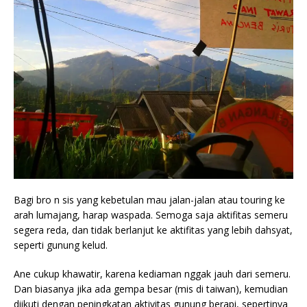
Bagi bro n sis yang kebetulan mau jalan-jalan atau touring ke
arah lumajang, harap waspada. Semoga saja aktifitas semeru
segera reda, dan tidak berlanjut ke aktifitas yang lebih dahsyat,
seperti gunung kelud.
Ane cukup khawatir, karena kediaman nggak jauh dari semeru.
Dan biasanya jika ada gempa besar (mis di taiwan), kemudian
diikuti dengan peningkatan aktivitas gunung berapi, sepertinya