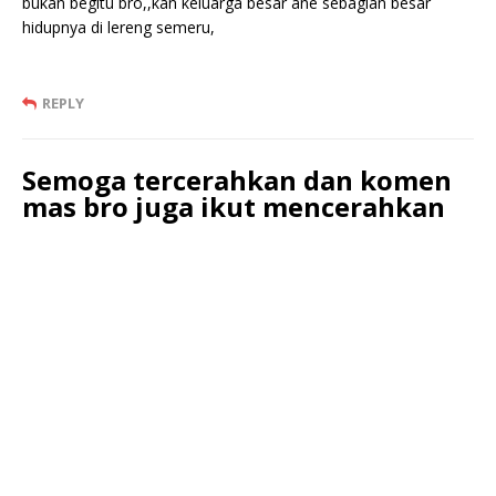
bukan begitu bro,,kan keluarga besar ane sebagian besar
hidupnya di lereng semeru,
REPLY
Semoga tercerahkan dan komen
mas bro juga ikut mencerahkan