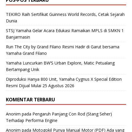
POS-POS TERBARU
TEKIRO Raih Sertifikat Guinness World Records, Cetak Sejarah
Dunia
STSJ Yamaha Gelar Acara Edukasi Ramaikan MPLS di SMKN 1
Banjarmasin
Run The City by Grand Filano Resmi Hadir di Garut bersama
Yamaha Grand Filano
Yamaha Luncurkan BW’S Urban Explore, Matic Petualang
Bertampang Unik
Diproduksi Hanya 800 Unit, Yamaha Cygnus X Special Edition
Resmi Dijual Mulai 25 Agustus 2026
KOMENTAR TERBARU
Anonim
pada
Pengaruh Panjang Con Rod (Stang Seher)
Terhadap Performa Engine
Anonim
pada
Motogokil Punya Manual Motor (PDF) Ada yang