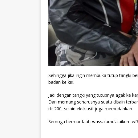
Sehingga jika ingin membuka tutup tangki be
badan ke kiri.
Jadi dengan tangki yang tutupnya agak ke 
Dan memang seharusnya suatu disain terbaru ha
rtr 200, selain eksklusif juga memudahkan.
Semoga bermanfaat, wassalamu’alaikum wR