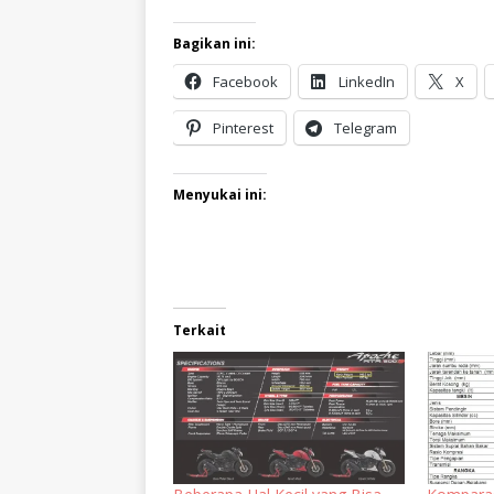
Bagikan ini:
Facebook
LinkedIn
X
Pinterest
Telegram
Menyukai ini:
Terkait