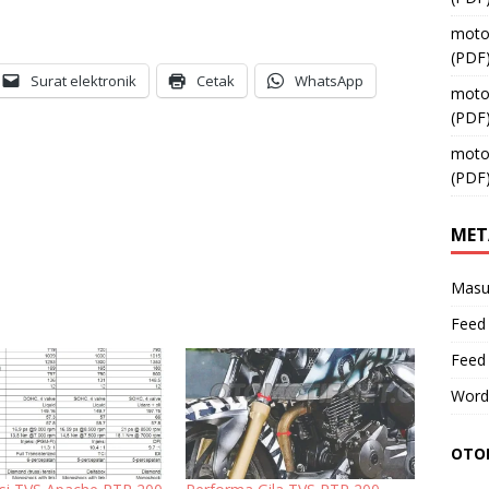
moto
(PDF
Surat elektronik
Cetak
WhatsApp
moto
(PDF
moto
(PDF
MET
Masu
Feed 
Feed
Word
OTOM