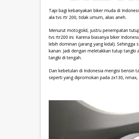
Tapi bagi kebanyakan biker muda di Indones
ala tvs rtr 200, tidak umum, alias aneh.
Menurut motogokil, justru penempatan tutup t
tvs rtr200 ini. Karena
biasanya biker Indones
lebih dominan (jarang yang kidal). Sehingga
kanan. Jadi dengan meletakkan tutup tangk
tangki di tengah.
Dan kebetulan di Indonesia mengisi bensin ta
seperti yang dipromokan pada zx130, nmax, 