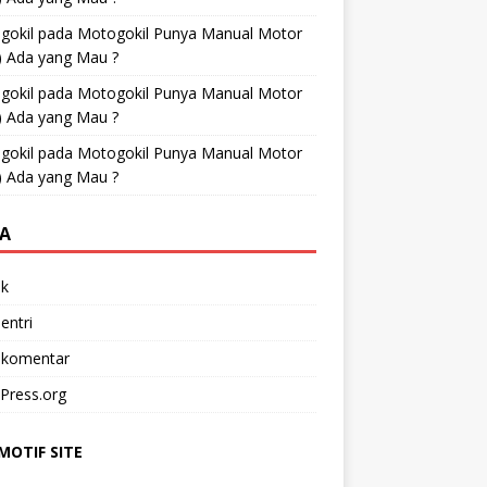
gokil
pada
Motogokil Punya Manual Motor
) Ada yang Mau ?
gokil
pada
Motogokil Punya Manual Motor
) Ada yang Mau ?
gokil
pada
Motogokil Punya Manual Motor
) Ada yang Mau ?
A
k
entri
 komentar
Press.org
OTIF SITE