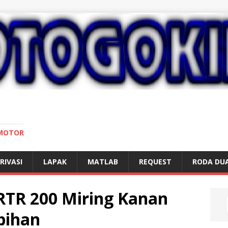
 MOTOR
RIVASI
LAPAK
MATLAB
REQUEST
RODA DU
RTR 200 Miring Kanan
bihan