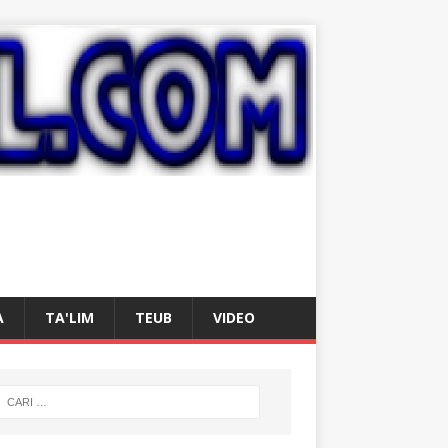
A
TA'LIM
TEUB
VIDEO