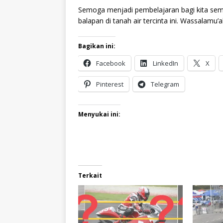
Semoga menjadi pembelajaran bagi kita semu
balapan di tanah air tercinta ini. Wassalamu
Bagikan ini:
Facebook
LinkedIn
X
Pinterest
Telegram
Menyukai ini:
Terkait