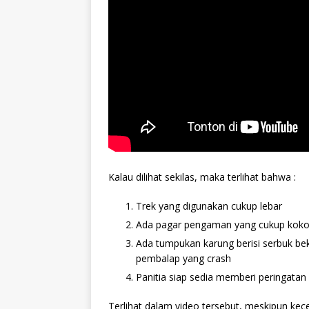
Kalau dilihat sekilas, maka terlihat bahwa :
Trek yang digunakan cukup lebar
Ada pagar pengaman yang cukup kok
Ada tumpukan karung berisi serbuk be
pembalap yang crash
Panitia siap sedia memberi peringat
Terlihat dalam video tersebut, meskipun kec