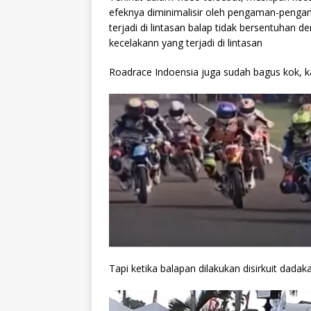
efeknya diminimalisir oleh pengaman-penga
terjadi di lintasan balap tidak bersentuhan 
kecelakann yang terjadi di lintasan
Roadrace Indoensia juga sudah bagus kok, ka
Tapi ketika balapan dilakukan disirkuit dad