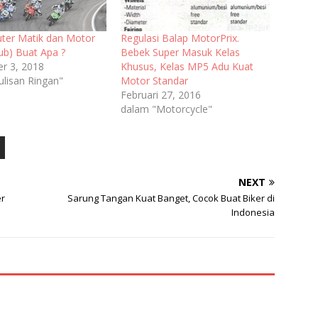
uter Matik dan Motor
Regulasi Balap MotorPrix.
ub) Buat Apa ?
Bebek Super Masuk Kelas
r 3, 2018
Khusus, Kelas MP5 Adu Kuat
ulisan Ringan"
Motor Standar
Februari 27, 2016
dalam "Motorcycle"
NEXT
er
Sarung Tangan Kuat Banget, Cocok Buat Biker di
Indonesia