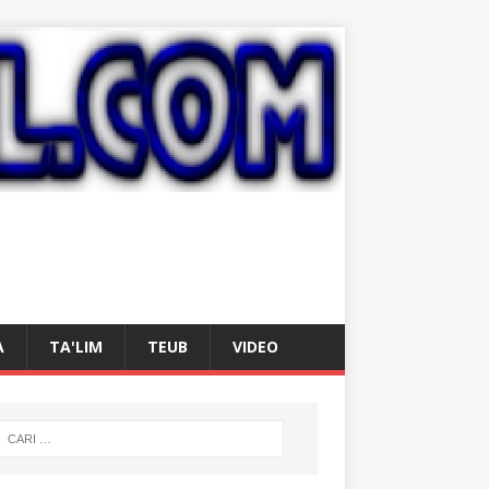
A
TA'LIM
TEUB
VIDEO