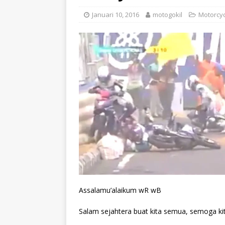
Januari 10, 2016
motogokil
Motorcyc
Assalamu’alaikum wR wB
Salam sejahtera buat kita semua, semoga ki