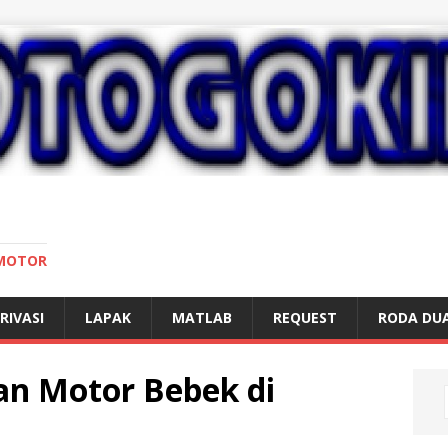
 MOTOR
RIVASI
LAPAK
MATLAB
REQUEST
RODA DU
an Motor Bebek di