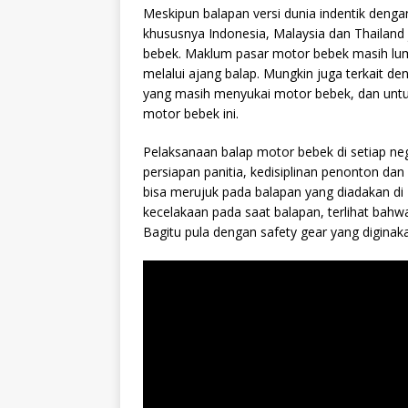
Meskipun balapan versi dunia indentik dengan
khususnya Indonesia, Malaysia dan Thailand
bebek. Maklum pasar motor bebek masih lum
melalui ajang balap. Mungkin juga terkait den
yang masih menyukai motor bebek, dan untuk
motor bebek ini.
Pelaksanaan balap motor bebek di setiap nega
persiapan panitia, kedisiplinan penonton dan
bisa merujuk pada balapan yang diadakan di 
kecelakaan pada saat balapan, terlihat bahw
Bagitu pula dengan safety gear yang digina