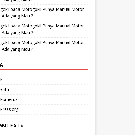
gokil
pada
Motogokil Punya Manual Motor
) Ada yang Mau ?
gokil
pada
Motogokil Punya Manual Motor
) Ada yang Mau ?
gokil
pada
Motogokil Punya Manual Motor
) Ada yang Mau ?
A
k
entri
 komentar
Press.org
OTIF SITE