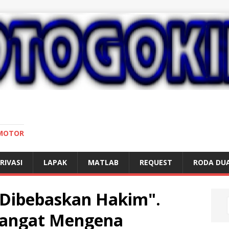
 MOTOR
RIVASI
LAPAK
MATLAB
REQUEST
RODA DU
Dibebaskan Hakim".
Sangat Mengena