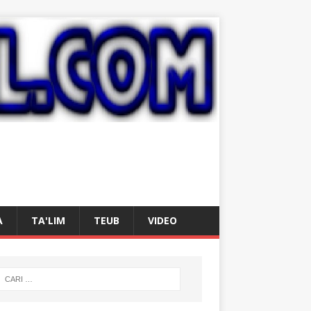
A
TA'LIM
TEUB
VIDEO