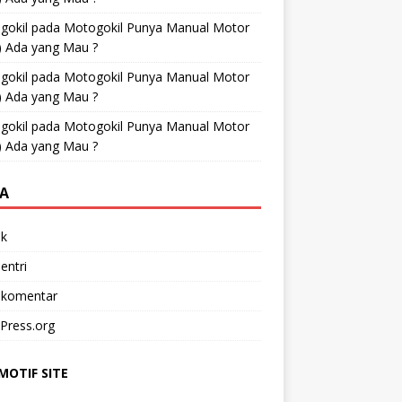
gokil
pada
Motogokil Punya Manual Motor
) Ada yang Mau ?
gokil
pada
Motogokil Punya Manual Motor
) Ada yang Mau ?
gokil
pada
Motogokil Punya Manual Motor
) Ada yang Mau ?
A
k
entri
 komentar
Press.org
OTIF SITE