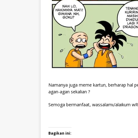
Namanya juga meme kartun, berharap hal pe
agan-agan sekalian ?
Semoga bermanfaat, wassalamu’alaikum wR
Bagikan ini: