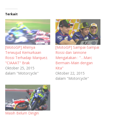
Terkait
[MotoGP] Ahirnya
[MotoGP] Sampai-Sampai
Terwujud Kemurkaan
Rossi dan Iannone
Rossi Terhadap Marquez.
Mengatakan : "…Marc
"CIAAAT" Brak
Bermain-Main dengan
Oktober 25, 2015
Kita"
dalam "Motorcycle"
Oktober 22, 2015
dalam "Motorcycle"
Masih Belum Dingin