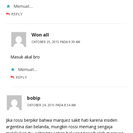
Memuat...
REPLY
Won all
OKTOBER 25, 2015 PADA 9:39 AM
Masuk akal bro
Memuat...
REPLY
bobip
OKTOBER 24, 2015 PADA 8:54 AM
Jika rossi berpikir bahwa marquez sakit hati karena insiden
argentina dan belanda, mungkin rossi memang sengaja