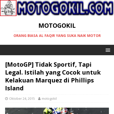
MOTOGOKIL
ORANG BIASA AL FAQIR YANG SUKA NAIK MOTOR
[MotoGP] Tidak Sportif, Tapi
Legal. Istilah yang Cocok untuk
Kelakuan Marquez di Phillips
Island
Oktober 24, 2015
motogokil