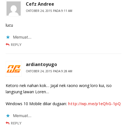
Cefz Andree
OKTOBER 24, 2015 PADA 9:11 AM
lucu
Memuat...
REPLY
ardiantoyugo
OKTOBER 24, 2015 PADA 9:28 AM
Ketoro nek nahan kok… Jajal nek raono wong loro kui, iso
langsung lawan Loren…
Windows 10 Mobile diliar dugaan:
http://wp.me/p1eQhG-1pQ
Memuat...
REPLY