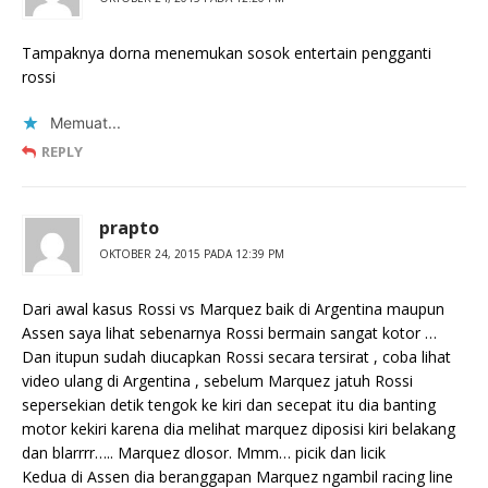
Tampaknya dorna menemukan sosok entertain pengganti
rossi
Memuat...
REPLY
prapto
OKTOBER 24, 2015 PADA 12:39 PM
Dari awal kasus Rossi vs Marquez baik di Argentina maupun
Assen saya lihat sebenarnya Rossi bermain sangat kotor …
Dan itupun sudah diucapkan Rossi secara tersirat , coba lihat
video ulang di Argentina , sebelum Marquez jatuh Rossi
sepersekian detik tengok ke kiri dan secepat itu dia banting
motor kekiri karena dia melihat marquez diposisi kiri belakang
dan blarrrr….. Marquez dlosor. Mmm… picik dan licik
Kedua di Assen dia beranggapan Marquez ngambil racing line