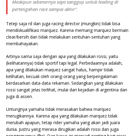
Meskipun sebenernya saya sanggup untuk leading di
pertengahan race sampai akhir”.
Tetep saja rd dan juga racing director (mungkin) tidak bisa
mendiskualifikasi marquez. Karena memang marquez bermain
clear/bersih dan tidak melakukan sentuhan-sentuhan yang
membahayakan.
Artinya sama saja dengan apa yang dilakukan rossi, yaitu
(kelihatannya) tidak sportif tapi legal. Perbedaannya adalah,
apa yang dilakukan maquez sangat halus, hampir tidak
kelihatan, kecuali oleh orang-orang yang berpengalaman
berdasarkan data-data rekaman. Sedangkan yang dilakukan
rossi sangat jelas terlihat, mulai dari kejadian di argentina dan
juga di assen.
Untungnya yamaha tidak merasakan bahwa marquez
merugikannya. Karena apa yang dilakukan marquez tidak
merubah apapun, tetap rider yamaha yang akan jadi juara
dunia. Justru yang merasa dirugikan adalah rossi dan juga
penggemarnya (fbr). Dan kasus ini menjadi penting bagi rossi,