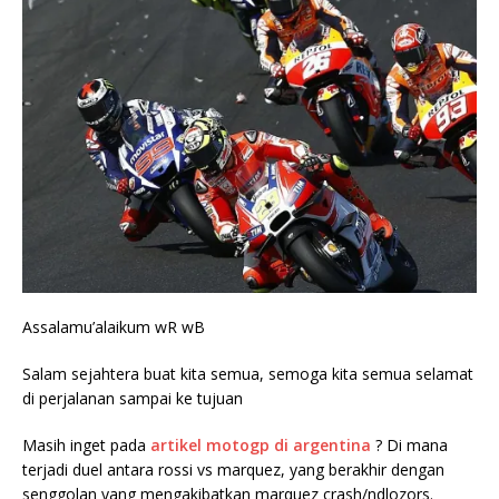
Assalamu’alaikum wR wB
Salam sejahtera buat kita semua, semoga kita semua selamat
di perjalanan sampai ke tujuan
Masih inget pada
artikel motogp di argentina
? Di mana
terjadi duel antara rossi vs marquez, yang berakhir dengan
senggolan yang mengakibatkan marquez crash/ndlozors.