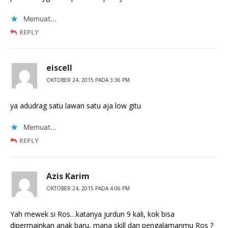
Memuat...
REPLY
eiscell
OKTOBER 24, 2015 PADA 3:36 PM
ya adudrag satu lawan satu aja low gitu
Memuat...
REPLY
Azis Karim
OKTOBER 24, 2015 PADA 4:06 PM
Yah mewek si Ros…katanya jurdun 9 kali, kok bisa
dipermainkan anak baru, mana skill dan pengalamanmu Ros ?