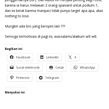
karena ia harus melawan 2 orang spaniard untuk podium-1,
dan ini berat karena marquez tidak punya target apa-apa, alias
nothing to lose.
Mungkin ada bro yang beropini lain ???
Semoga termotivasi di pagi ini, wassalamu’alaikum wR wB
Bagikan ini:
Facebook
LinkedIn
X
Surat elektronik
Cetak
WhatsApp
Pinterest
Telegram
Menyukai ini: