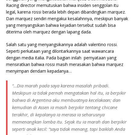
Racing director memutuskan bahwa insiden senggolan itu
legal, karena rossi berada lebih depan dibandingkan marquez.
Dan marquez sendiri mengakui kesalahnnya, meskipun banyak
yang menyangsikan bahwa kejadian tersebut sudah bisa
diterima oleh marquez dengan lapang dada.
Salah satu yang menyangsikannya adalah valentino rossi.
Seperti perkataan yang dilontarkannya saat wawancara
dengan media italia. Pada bagian inilah pernyataan yang
mensiratkan bahwa rossi masih merasakan bahwa marquez
menyimpan dendam kepadanya…
“…Dia marah pada saya karena masalah pribadi.
Meskipun ia tidak pernah mengatakan hal itu, ia berpikir
bahwa di Argentina aku membuatnya kecelakaan; dan
kemudian di Assen ia masih berpikir tentang chicane
terakhir, di kepalanya ia merasa ia seharusnya
memenangkan lomba itu. Sejak itu ia marah dan berpikir
seperti anak kecil: “saya tidak menang, tapi baiklah Anda