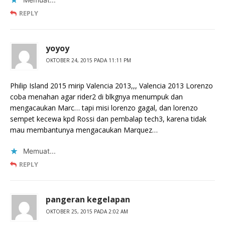
REPLY
yoyoy
OKTOBER 24, 2015 PADA 11:11 PM
Philip Island 2015 mirip Valencia 2013,,, Valencia 2013 Lorenzo
coba menahan agar rider2 di blkgnya menumpuk dan
mengacaukan Marc… tapi misi lorenzo gagal, dan lorenzo
sempet kecewa kpd Rossi dan pembalap tech3, karena tidak
mau membantunya mengacaukan Marquez…
Memuat...
REPLY
pangeran kegelapan
OKTOBER 25, 2015 PADA 2:02 AM