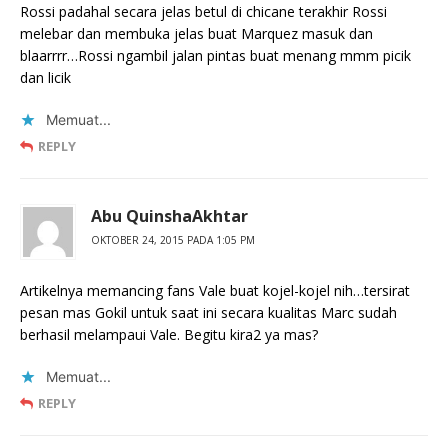
Rossi padahal secara jelas betul di chicane terakhir Rossi
melebar dan membuka jelas buat Marquez masuk dan
blaarrrr…Rossi ngambil jalan pintas buat menang mmm picik
dan licik
Memuat...
REPLY
Abu QuinshaAkhtar
OKTOBER 24, 2015 PADA 1:05 PM
Artikelnya memancing fans Vale buat kojel-kojel nih…tersirat
pesan mas Gokil untuk saat ini secara kualitas Marc sudah
berhasil melampaui Vale. Begitu kira2 ya mas?
Memuat...
REPLY