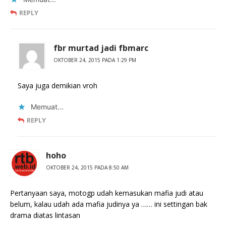
REPLY
fbr murtad jadi fbmarc
OKTOBER 24, 2015 PADA 1:29 PM
Saya juga demikian vroh
Memuat...
REPLY
hoho
OKTOBER 24, 2015 PADA 8:50 AM
Pertanyaan saya, motogp udah kemasukan mafia judi atau
belum, kalau udah ada mafia judinya ya …… ini settingan bak
drama diatas lintasan