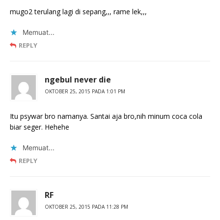
mugo2 terulang lagi di sepang,,, rame lek,,,
Memuat...
REPLY
ngebul never die
OKTOBER 25, 2015 PADA 1:01 PM
Itu psywar bro namanya. Santai aja bro,nih minum coca cola
biar seger. Hehehe
Memuat...
REPLY
RF
OKTOBER 25, 2015 PADA 11:28 PM