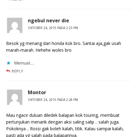
ngebul never die
OKTOBER 24, 2015 PADA 2:23 PM
Besok yg menang dari honda kok bro. Santai aja,gak usah
marah-marah. Hehehe woles bro
Memuat...
REPLY
Montor
OKTOBER 24, 2015 PADA 2:28 PM
Mau ngacir duluan diledek balapan kok touring, membuat
pertunjukan menarik dengan aksi saling salip .. salah juga.
Pokoknya .. Rossi gak boleh kalah, titik. Kalau sampai kalah,
pasti ada yg salah pada balapannya.