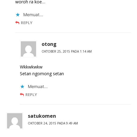
woroh ra koe…
Memuat...
REPLY
otong
OKTOBER 25, 2015 PADA 1:14 AM
Wkkwkwkw
Setan ngomong setan
Memuat...
REPLY
satukomen
OKTOBER 24, 2015 PADA 9:49 AM