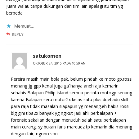
juara walau tanpa dukungan dari tim lain apalagi itu tim yg
berbeda.
Memuat...
REPLY
satukomen
OKTOBER 24, 2015 PADA 10:59 AM
Pereira masih main bola pak, belum pindah ke moto gp.rossi
menang jg gpp kenal juga ga’.hanya aneh aja kemarin
sehabis Balapan Philip island semua pecinta motogp senang
karena Balapan seru motor2x kelas satu plus duel adu skill
para raja tidak masalah siapapun yg menang.eh habis rossi
blg gini tiba2x banyak yg ngikut jadi ahli perbalapan +
forensic sekalian dengan menuduh salah satu perbalapan
main curang, sy bukan fans marquez tp kemarin dia menang
dengan fair, ngono son