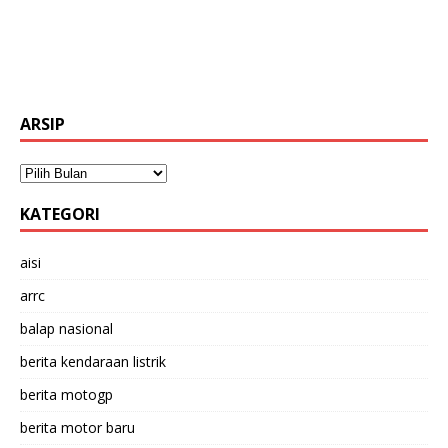
ARSIP
KATEGORI
aisi
arrc
balap nasional
berita kendaraan listrik
berita motogp
berita motor baru