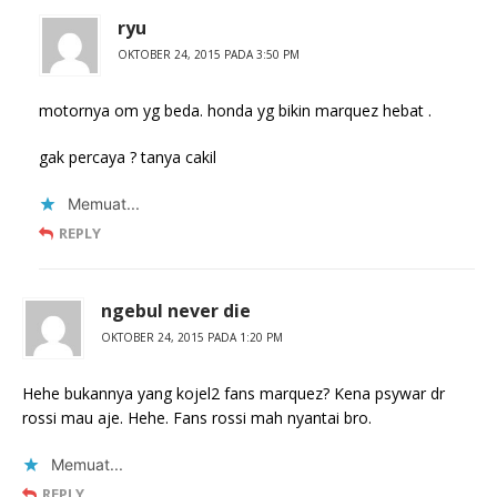
ryu
OKTOBER 24, 2015 PADA 3:50 PM
motornya om yg beda. honda yg bikin marquez hebat .
gak percaya ? tanya cakil
Memuat...
REPLY
ngebul never die
OKTOBER 24, 2015 PADA 1:20 PM
Hehe bukannya yang kojel2 fans marquez? Kena psywar dr
rossi mau aje. Hehe. Fans rossi mah nyantai bro.
Memuat...
REPLY