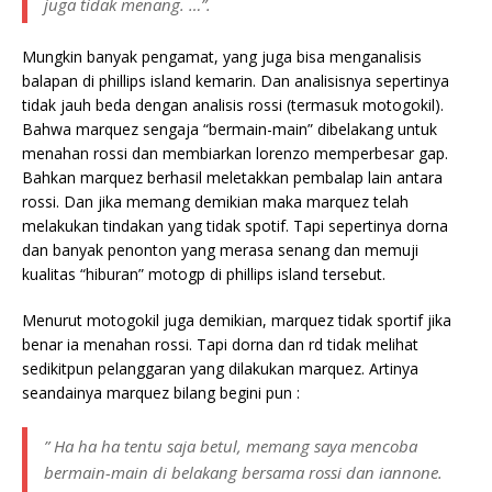
juga tidak menang. …”.
Mungkin banyak pengamat, yang juga bisa menganalisis
balapan di phillips island kemarin. Dan analisisnya sepertinya
tidak jauh beda dengan analisis rossi (termasuk motogokil).
Bahwa marquez sengaja “bermain-main” dibelakang untuk
menahan rossi dan membiarkan lorenzo memperbesar gap.
Bahkan marquez berhasil meletakkan pembalap lain antara
rossi. Dan jika memang demikian maka marquez telah
melakukan tindakan yang tidak spotif. Tapi sepertinya dorna
dan banyak penonton yang merasa senang dan memuji
kualitas “hiburan” motogp di phillips island tersebut.
Menurut motogokil juga demikian, marquez tidak sportif jika
benar ia menahan rossi. Tapi dorna dan rd tidak melihat
sedikitpun pelanggaran yang dilakukan marquez. Artinya
seandainya marquez bilang begini pun :
” Ha ha ha tentu saja betul, memang saya mencoba
bermain-main di belakang bersama rossi dan iannone.