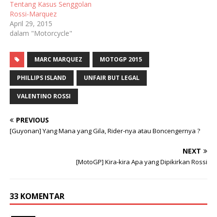
Tentang Kasus Senggolan
Rossi-Marquez
April 29, 2015
dalam "Motorcycle"
MARC MARQUEZ
MOTOGP 2015
PHILLIPS ISLAND
UNFAIR BUT LEGAL
VALENTINO ROSSI
PREVIOUS
[Guyonan] Yang Mana yang Gila, Rider-nya atau Boncengernya ?
NEXT
[MotoGP] Kira-kira Apa yang Dipikirkan Rossi
33 KOMENTAR